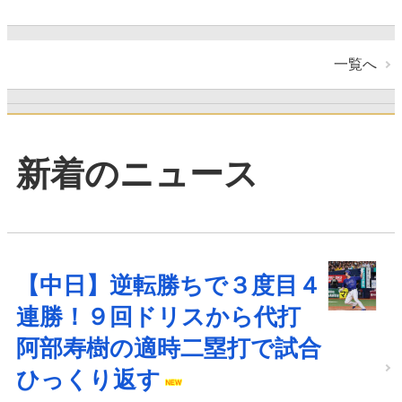
一覧へ
新着のニュース
【中日】逆転勝ちで３度目４
連勝！９回ドリスから代打
阿部寿樹の適時二塁打で試合
ひっくり返す