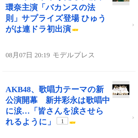
環奈主演「バカンスの法
則」サプライズ登場 ひゅう
がは連ドラ初出演
08月07日 20:19
モデルプレス
AKB48、歌唱力テーマの新
公演開幕 新井彩永は歌唱中
に涙…「皆さんを涙させら
れるように」
1