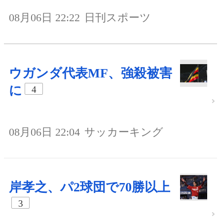
08月06日 22:22
日刊スポーツ
ウガンダ代表MF、強殺被害
に
4
08月06日 22:04
サッカーキング
岸孝之、パ2球団で70勝以上
3