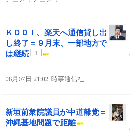
ＫＤＤＩ、楽天へ通信貸し出
し終了＝９月末、一部地方で
は継続
1
08月07日 21:02
時事通信社
新垣前衆院議員が中道離党＝
沖縄基地問題で距離