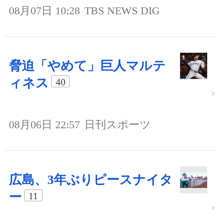
08月07日 10:28
TBS NEWS DIG
脅迫「やめて」巨人マルテ
ィネス
40
08月06日 22:57
日刊スポーツ
広島、3年ぶりピースナイタ
ー
11