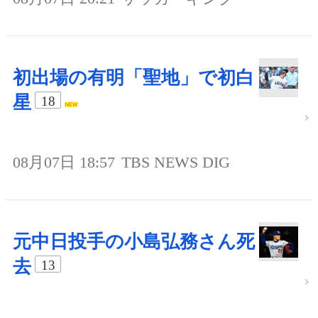
初出場の有明「聖地」で初白
星
18
08月07日 18:57
TBS NEWS DIG
元中日投手の小島弘務さん死
去
13