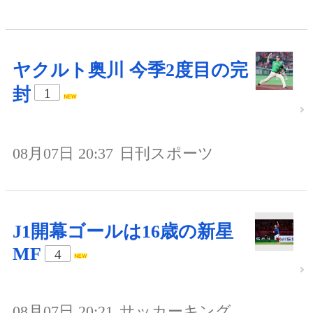
ヤクルト奥川 今季2度目の完
封
1
08月07日 20:37
日刊スポーツ
J1開幕ゴールは16歳の新星
MF
4
08月07日 20:21
サッカーキング