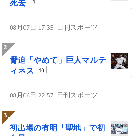
死去
13
08月07日 17:35
日刊スポーツ
脅迫「やめて」巨人マルテ
ィネス
40
08月06日 22:57
日刊スポーツ
初出場の有明「聖地」で初