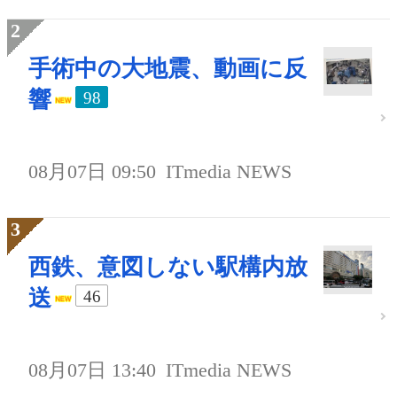
手術中の大地震、動画に反
響
98
08月07日 09:50
ITmedia NEWS
西鉄、意図しない駅構内放
送
46
08月07日 13:40
ITmedia NEWS