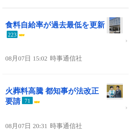
食料自給率が過去最低を更新
223
08月07日 15:02
時事通信社
火葬料高騰 都知事が法改正
要請
71
08月07日 20:31
時事通信社