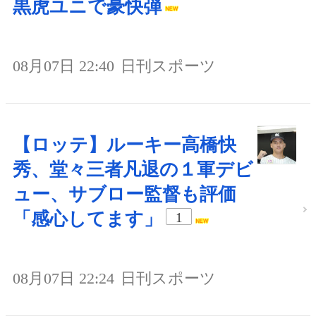
黒虎ユニで豪快弾
08月07日 22:40
日刊スポーツ
【ロッテ】ルーキー高橋快
秀、堂々三者凡退の１軍デビ
ュー、サブロー監督も評価
「感心してます」
1
08月07日 22:24
日刊スポーツ