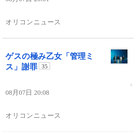
オリコンニュース
ゲスの極み乙女「管理ミ
ス」謝罪
35
08月07日 20:08
オリコンニュース