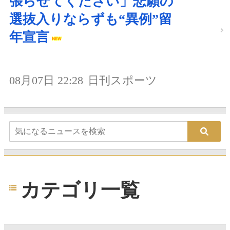
張らせてください」悲願の
選抜入りならずも“異例”留
年宣言
08月07日 22:28
日刊スポーツ
カテゴリ一覧