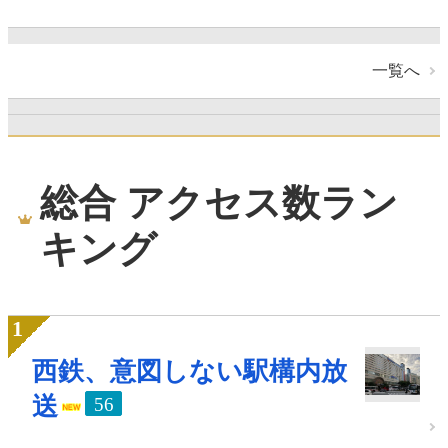
一覧へ
総合 アクセス数ラン
キング
西鉄、意図しない駅構内放
送
56