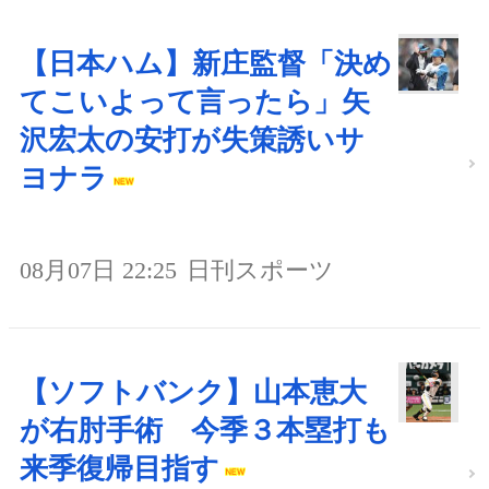
【日本ハム】新庄監督「決め
てこいよって言ったら」矢
沢宏太の安打が失策誘いサ
ヨナラ
08月07日 22:25
日刊スポーツ
【ソフトバンク】山本恵大
が右肘手術 今季３本塁打も
来季復帰目指す