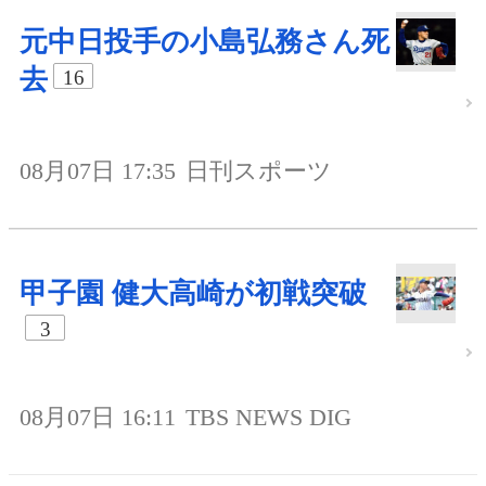
元中日投手の小島弘務さん死
去
16
08月07日 17:35
日刊スポーツ
甲子園 健大高崎が初戦突破
3
08月07日 16:11
TBS NEWS DIG