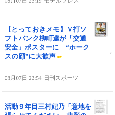
08月07日 23:19
モデルプレス
【とっておきメモ】Ｖ打ソ
フトバンク柳町達が「交通
安全」ポスターに “ホーク
スの顔”に大歓声
08月07日 22:54
日刊スポーツ
活動９年目三村妃乃「意地を