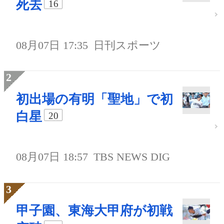
死去
16
08月07日 17:35
日刊スポーツ
初出場の有明「聖地」で初
白星
20
08月07日 18:57
TBS NEWS DIG
甲子園、東海大甲府が初戦