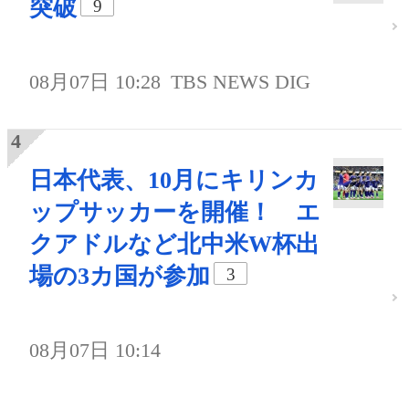
突破
9
08月07日 10:28
TBS NEWS DIG
日本代表、10月にキリンカ
ップサッカーを開催！ エ
クアドルなど北中米W杯出
場の3カ国が参加
3
08月07日 10:14