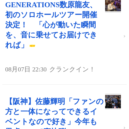
GENERATIONS数原龍友、
初のソロホールツアー開催
決定！ 「心が動いた瞬間
を、音に乗せてお届けでき
れば」
08月07日 22:30
クランクイン！
【阪神】佐藤輝明「ファンの
方と一体になってできるイ
ベントなので好き」今年も