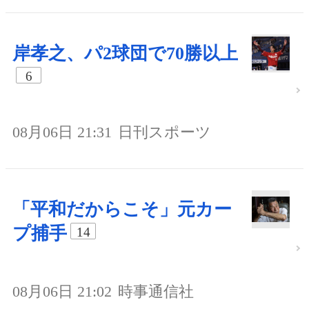
岸孝之、パ2球団で70勝以上
6
08月06日 21:31
日刊スポーツ
「平和だからこそ」元カー
プ捕手
14
08月06日 21:02
時事通信社