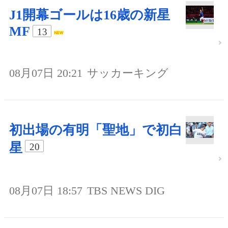
J1開幕ゴールは16歳の新星
MF
13
08月07日 20:21
サッカーキング
初出場の有明「聖地」で初白
星
20
08月07日 18:57
TBS NEWS DIG