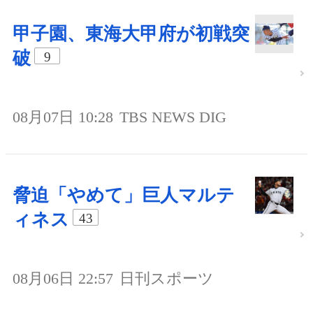
甲子園、東海大甲府が初戦突
破
9
08月07日 10:28
TBS NEWS DIG
脅迫「やめて」巨人マルテ
ィネス
43
08月06日 22:57
日刊スポーツ