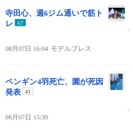
寺田心、週6ジム通いで筋ト
レ
67
08月07日 16:04
モデルプレス
ペンギン4羽死亡、園が死因
発表
41
08月07日 15:30