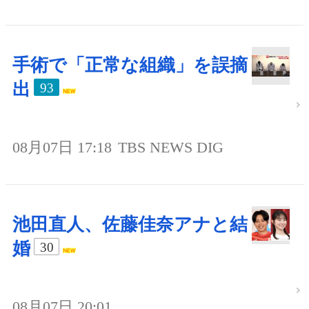
手術で「正常な組織」を誤摘
出
93
08月07日 17:18
TBS NEWS DIG
池田直人、佐藤佳奈アナと結
婚
30
08月07日 20:01