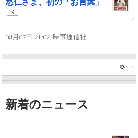
悠仁さま、初の「お言葉」
9
08月07日 21:02
時事通信社
一覧へ
新着のニュース