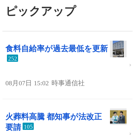
ピックアップ
食料自給率が過去最低を更新
252
08月07日 15:02
時事通信社
火葬料高騰 都知事が法改正
要請
105