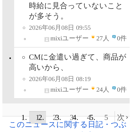
時給に見合っていないこと
が多そう。
2026年06月08日 09:55
mixiユーザー
27
人
0件
CMに金遣い過ぎて、商品が
高いから、
2026年06月08日 08:19
mixiユーザー
24
人
0件
1
2
3
4
5
次
このニュースに関する日記・つぶ