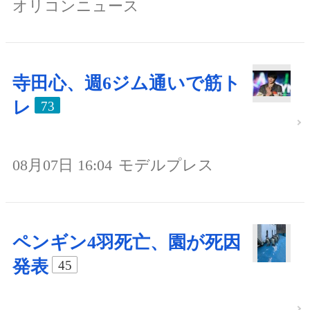
オリコンニュース
寺田心、週6ジム通いで筋ト
レ
73
08月07日 16:04
モデルプレス
ペンギン4羽死亡、園が死因
発表
45