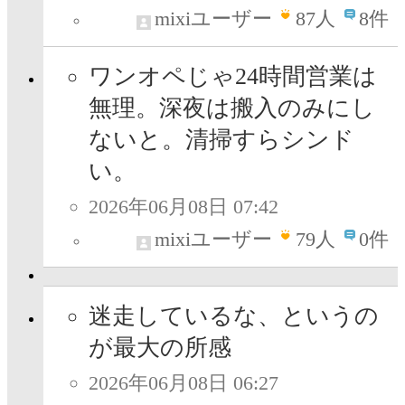
mixiユーザー
87
人
8件
ワンオペじゃ24時間営業は
無理。深夜は搬入のみにし
ないと。清掃すらシンド
い。
2026年06月08日 07:42
mixiユーザー
79
人
0件
迷走しているな、というの
が最大の所感
2026年06月08日 06:27