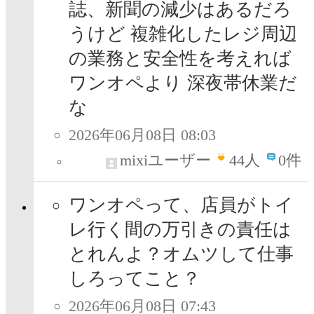
誌、新聞の減少はあるだろ
うけど 複雑化したレジ周辺
の業務と安全性を考えれば
ワンオペより 深夜帯休業だ
な
2026年06月08日 08:03
mixiユーザー
44
人
0件
ワンオペって、店員がトイ
レ行く間の万引きの責任は
とれんよ？オムツして仕事
しろってこと？
2026年06月08日 07:43