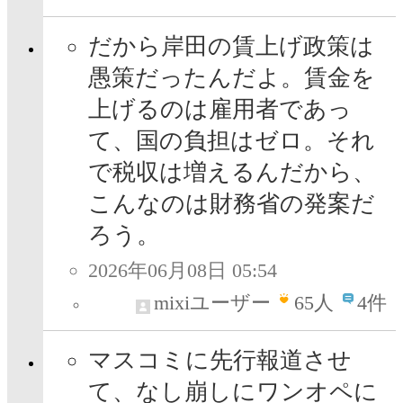
だから岸田の賃上げ政策は
愚策だったんだよ。賃金を
上げるのは雇用者であっ
て、国の負担はゼロ。それ
で税収は増えるんだから、
こんなのは財務省の発案だ
ろう。
2026年06月08日 05:54
mixiユーザー
65
人
4件
マスコミに先行報道させ
て、なし崩しにワンオペに