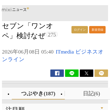
セブン「ワンオ
ログイン
新規登録
275
ペ」検討なぜ
2026年06月08日 05:40
ITmedia ビジネスオ
ンライン
つぶやき(187)
日記(6)
注目順