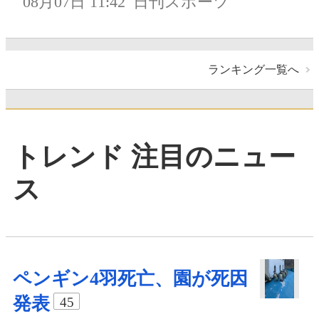
08月07日 11:42
日刊スポーツ
ランキング一覧へ
トレンド 注目のニュー
ス
ペンギン4羽死亡、園が死因
発表
45