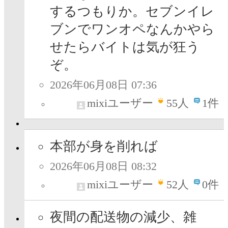
するつもりか。セブンイレ
ブンでワンオペなんかやら
せたらバイトは気が狂う
ぞ。
2026年06月08日 07:36
mixiユーザー
55
人
1件
本部が身を削れば
2026年06月08日 08:32
mixiユーザー
52
人
0件
夜間の配送物の減少、雑