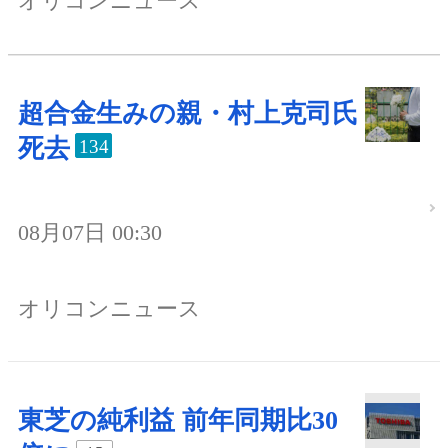
オリコンニュース
超合金生みの親・村上克司氏
死去
134
08月07日 00:30
オリコンニュース
東芝の純利益 前年同期比30