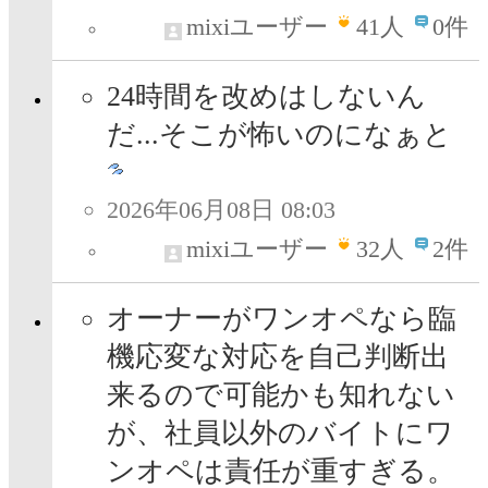
mixiユーザー
41
人
0件
24時間を改めはしないん
だ...そこが怖いのになぁと
2026年06月08日 08:03
mixiユーザー
32
人
2件
オーナーがワンオペなら臨
機応変な対応を自己判断出
来るので可能かも知れない
が、社員以外のバイトにワ
ンオペは責任が重すぎる。