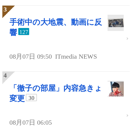
手術中の大地震、動画に反
響
127
08月07日 09:50
ITmedia NEWS
「徹子の部屋」内容急きょ
変更
30
08月07日 06:05