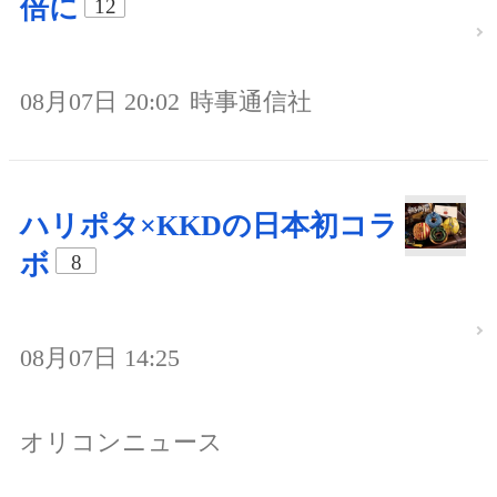
倍に
12
08月07日 20:02
時事通信社
ハリポタ×KKDの日本初コラ
ボ
8
08月07日 14:25
オリコンニュース