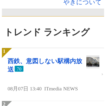
やきについて
トレンド ランキング
西鉄、意図しない駅構内放
送
70
08月07日 13:40
ITmedia NEWS