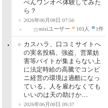
ぺんワンオペ体験してみた
ら？
2026年06月08日 07:56
mixiユーザー
103
人
1件
カスハラ、口コミサイトへ
の実名投稿、強盗、営業妨
害等バイトが集まらない上
に法定時給の高騰でコンビ
ニ経営の環境は過酷になっ
ている。人を雇わなくても
いいのは天の助けか…
2026年06月08日 09:37