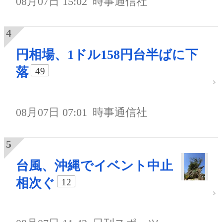
08月07日 15:02
時事通信社
円相場、1ドル158円台半ばに下
落
49
08月07日 07:01
時事通信社
台風、沖縄でイベント中止
相次ぐ
12