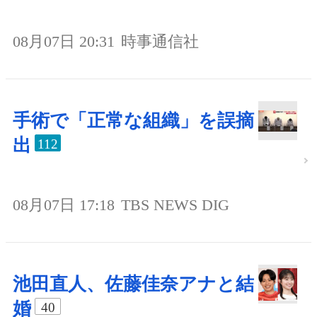
08月07日 20:31
時事通信社
手術で「正常な組織」を誤摘
出
112
08月07日 17:18
TBS NEWS DIG
池田直人、佐藤佳奈アナと結
婚
40