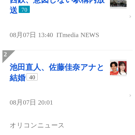
送
70
08月07日 13:40
ITmedia NEWS
池田直人、佐藤佳奈アナと
結婚
40
08月07日 20:01
オリコンニュース