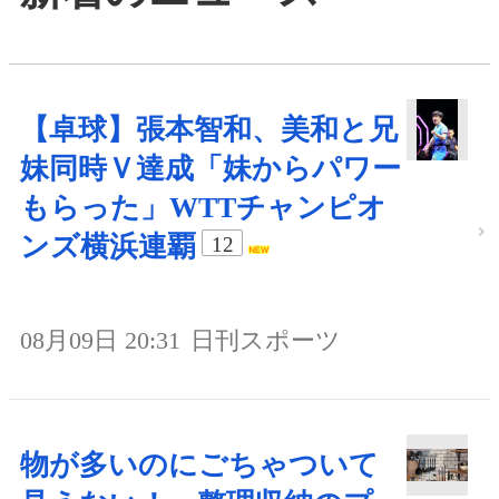
【卓球】張本智和、美和と兄
妹同時Ｖ達成「妹からパワー
もらった」WTTチャンピオ
ンズ横浜連覇
12
08月09日 20:31
日刊スポーツ
物が多いのにごちゃついて