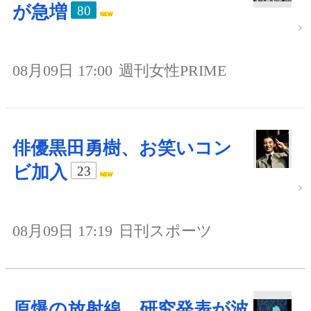
が急増
80
08月09日 17:00
週刊女性PRIME
俳優黒田勇樹、お笑いコン
ビ加入
23
08月09日 17:19
日刊スポーツ
原爆の放射線、研究発表が波