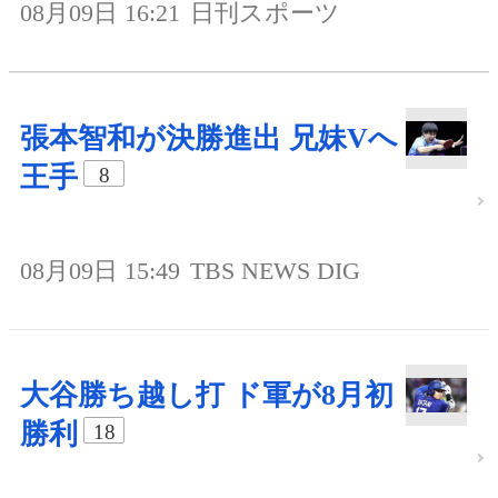
08月09日 16:21
日刊スポーツ
張本智和が決勝進出 兄妹Vへ
王手
8
08月09日 15:49
TBS NEWS DIG
大谷勝ち越し打 ド軍が8月初
勝利
18