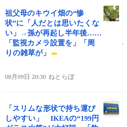
祖父母のキウイ畑の“惨
状”に「人だとは思いたくな
い」→孫が再起し半年後……
「監視カメラ設置を」「周
りの雑草が」
08月09日 20:30
ねとらぼ
「スリムな形状で持ち運び
しやすい」 IKEAの“199円