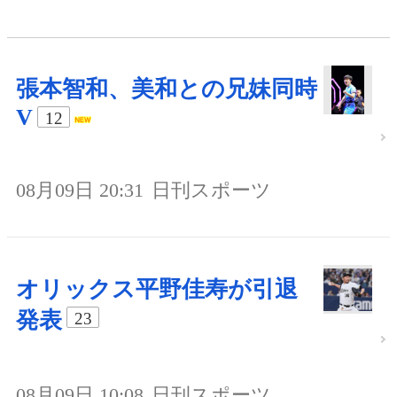
張本智和、美和との兄妹同時
V
12
08月09日 20:31
日刊スポーツ
オリックス平野佳寿が引退
発表
23
08月09日 10:08
日刊スポーツ