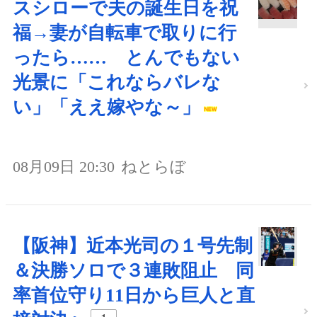
スシローで夫の誕生日を祝
福→妻が自転車で取りに行
ったら…… とんでもない
光景に「これならバレな
い」「ええ嫁やな～」
08月09日 20:30
ねとらぼ
【阪神】近本光司の１号先制
＆決勝ソロで３連敗阻止 同
率首位守り11日から巨人と直