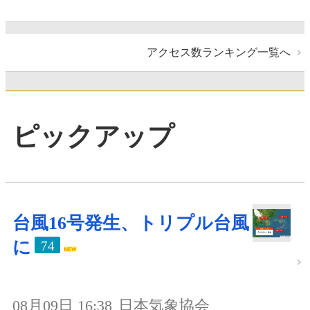
アクセス数ランキング一覧へ
ピックアップ
台風16号発生、トリプル台風
に
74
08月09日 16:38
日本気象協会