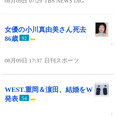
08月09日 07:29
TBS NEWS DIG
女優の小川真由美さん死去
86歳
92
08月09日 17:37
日刊スポーツ
WEST.重岡＆濵田、結婚をW
発表
54