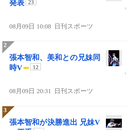
発表
23
08月09日 10:08
日刊スポーツ
張本智和、美和との兄妹同
時V
12
08月09日 20:31
日刊スポーツ
張本智和が決勝進出 兄妹V