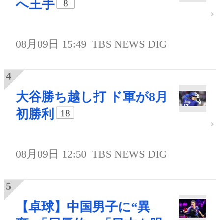
へ王手
8
08月09日 15:49
TBS NEWS DIG
大谷勝ち越し打 ド軍が8月
初勝利
18
08月09日 12:50
TBS NEWS DIG
【卓球】中国男子に“異