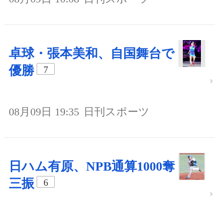
卓球・張本美和、自国舞台で
優勝
7
08月09日 19:35
日刊スポーツ
日ハム有原、NPB通算1000奪
三振
6