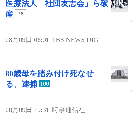
医療法人「社団友志会」ら破
産
38
08月09日 06:01
TBS NEWS DIG
80歳母を踏み付け死なせ
る、逮捕
100
08月09日 15:31
時事通信社