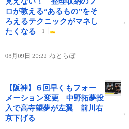
見えない！ 整理収納のプ
ロが教える“あるもの”をそ
ろえるテクニックがマネし
たくなる
1
08月09日 20:22
ねとらぼ
【阪神】６回早くもフォー
メーション変更 中野拓夢投
入で高寺望夢が左翼 前川右
京下げる