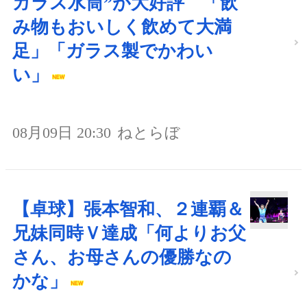
ガラス水筒”が大好評 「飲
み物もおいしく飲めて大満
足」「ガラス製でかわい
い」
08月09日 20:30
ねとらぼ
【卓球】張本智和、２連覇＆
兄妹同時Ｖ達成「何よりお父
さん、お母さんの優勝なの
かな」