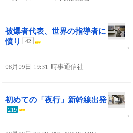
被爆者代表、世界の指導者に
憤り
42
08月09日 19:31
時事通信社
初めての「夜行」新幹線出発
219