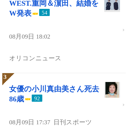
WEST.重岡＆濵田、結婚を
W発表
54
08月09日 18:02
オリコンニュース
女優の小川真由美さん死去
86歳
92
08月09日 17:37
日刊スポーツ