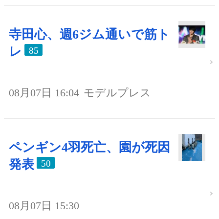
寺田心、週6ジム通いで筋ト
レ
85
08月07日 16:04
モデルプレス
ペンギン4羽死亡、園が死因
発表
50
08月07日 15:30