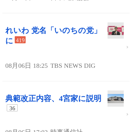
れいわ 党名「いのちの党」
に
419
08月06日 18:25
TBS NEWS DIG
典範改正内容、4宮家に説明
36