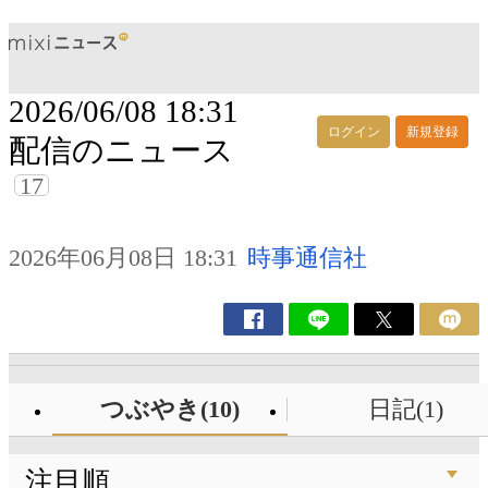
2026/06/08 18:31
ログイン
新規登録
配信のニュース
17
2026年06月08日 18:31
時事通信社
つぶやき(10)
日記(1)
注目順