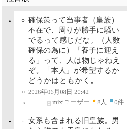
確保策って当事者（皇族）
不在で、周りが勝手に騒い
でるって感じだな。（人数
確保の為に）「養子に迎え
る」って、人は物じゃねえ
ぞ。「本人」が希望するか
どうかはともかく。
2026年06月08日 20:42
mixiユーザー
8
人
0件
女系も含まれる旧皇族。男