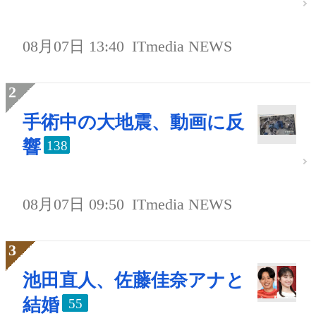
08月07日 13:40
ITmedia NEWS
手術中の大地震、動画に反
響
138
08月07日 09:50
ITmedia NEWS
池田直人、佐藤佳奈アナと
結婚
55