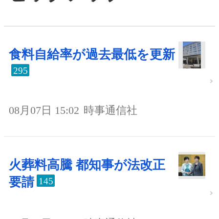
食料自給率が過去最低を更新
295
08月07日 15:02
時事通信社
火葬料高騰 都知事が法改正
要請
145