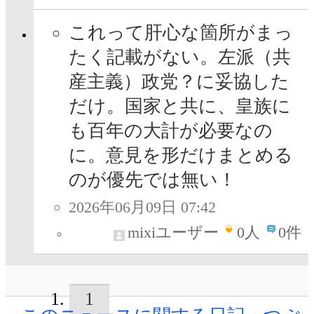
これって肝心な箇所がまっ
たく記載がない。左派（共
産主義）政党？に妥協した
だけ。国家と共に、皇族に
も百年の大計が必要なの
に。意見を形だけまとめる
のが優先では無い！
2026年06月09日 07:42
mixiユーザー
0
人
0件
1