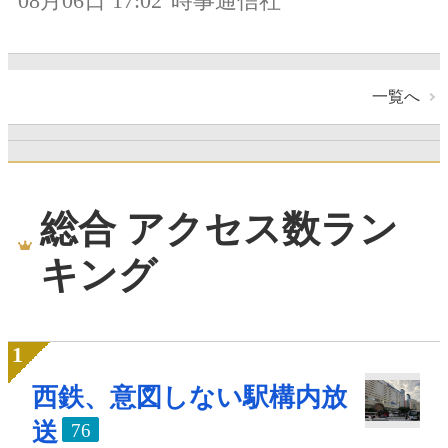
08月06日 17:02
時事通信社
一覧へ
総合 アクセス数ラン
キング
西鉄、意図しない駅構内放
送
76