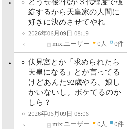
どうせ後2代か３代程度で破
綻するから天皇家の人間に
好きに決めさせてやれ
2026年06月09日 08:19
mixiユーザー
0
人
0件
伏見宮とか「求められたら
天皇になる」とか言ってる
けどあんた92歳やろ。娘し
かいないし。ボケてるのか
しら？
2026年06月09日 08:06
mixiユーザー
0
人
0件