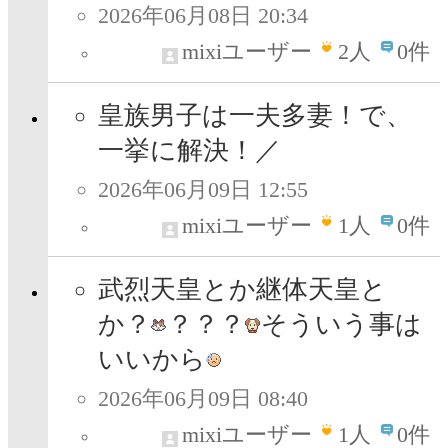
2026年06月08日 20:34
mixiユーザー
2
人
0件
皇族男子は一夫多妻！で、
一挙に解決！／
2026年06月09日 12:55
mixiユーザー
1
人
0件
武烈天皇とか継体天皇と
か？
？？？
そういう事は
いいから
2026年06月09日 08:40
mixiユーザー
1
人
0件