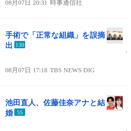
08月07日 20:31
時事通信社
手術で「正常な組織」を誤摘
出
130
08月07日 17:18
TBS NEWS DIG
池田直人、佐藤佳奈アナと結
婚
55