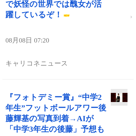
で妖怪の世界では醜女が活
躍しているぞ！
08月08日 07:20
キャリコネニュース
『フォトデミー賞』“中学2
年生”フットボールアワー後
藤輝基の写真到着→AIが
「中学3年生の後藤」予想も