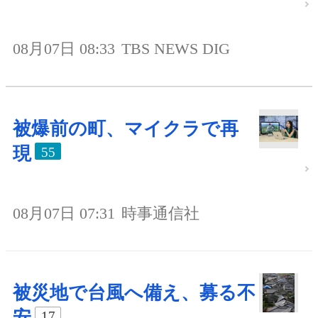
08月07日 08:33
TBS NEWS DIG
被爆前の町、マイクラで再
現
55
08月07日 07:31
時事通信社
被災地で台風へ備え、募る不
安
17