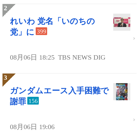
れいわ 党名「いのちの
党」に
399
08月06日 18:25
TBS NEWS DIG
ガンダムエース入手困難で
謝罪
156
08月06日 19:06