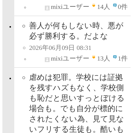
mixiユーザー
14
人
0件
善人が何もしない時、悪が
必ず勝利する。だよな
2026年06月09日 08:31
mixiユーザー
13
人
1件
虐めは犯罪。学校には証拠
を残すハズもなく、学校側
も恥だと思いすっとぼける
場合も。でも自分が標的に
されたくない為、見て見な
いフリする生徒も。酷いも