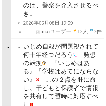
のは、警察を介入させるべ
き。
2026年06月08日 19:59
mixiユーザー
13
人
3件
いじめ自殺が問題視されて
何十年経つだろう
発想
の転換
『いじめはあ
る』『学校はあてにならな
い』
この２点を肝に命
じ、子どもと保護者で情報
を共有して暫時に対応すべ
し