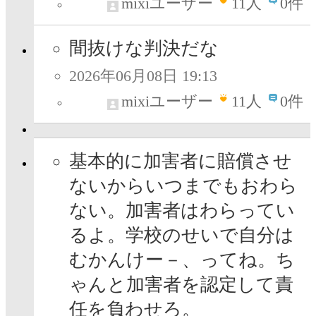
mixiユーザー
11
人
0件
間抜けな判決だな
2026年06月08日 19:13
mixiユーザー
11
人
0件
基本的に加害者に賠償させ
ないからいつまでもおわら
ない。加害者はわらってい
るよ。学校のせいで自分は
むかんけー－、ってね。ち
ゃんと加害者を認定して責
任を負わせろ。