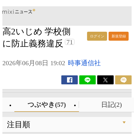
高2いじめ 学校側
ログイン
新規登録
71
に防止義務違反
2026年06月08日 19:02
時事通信社
つぶやき(57)
日記(2)
注目順