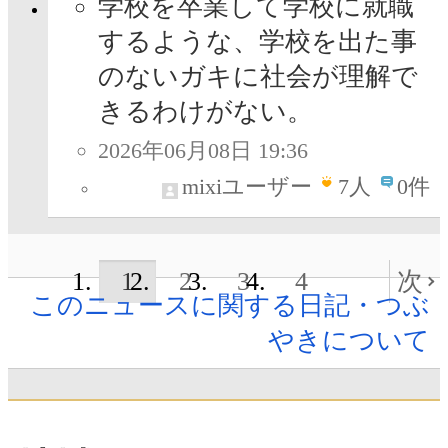
学校を卒業して学校に就職
するような、学校を出た事
のないガキに社会が理解で
きるわけがない。
2026年06月08日 19:36
mixiユーザー
7
人
0件
1
2
3
4
次
このニュースに関する日記・つぶ
やきについて