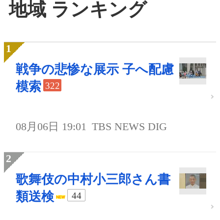
地域 ランキング
戦争の悲惨な展示 子へ配慮
模索
322
08月06日 19:01
TBS NEWS DIG
歌舞伎の中村小三郎さん書
類送検
44