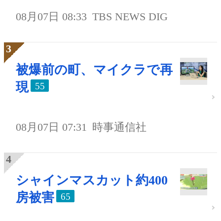
08月07日 08:33
TBS NEWS DIG
被爆前の町、マイクラで再
現
55
08月07日 07:31
時事通信社
シャインマスカット約400
房被害
65