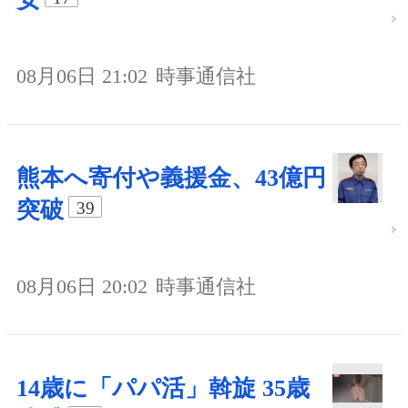
08月06日 21:02
時事通信社
熊本へ寄付や義援金、43億円
突破
39
08月06日 20:02
時事通信社
14歳に「パパ活」斡旋 35歳