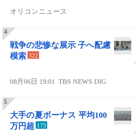
オリコンニュース
戦争の悲惨な展示 子へ配慮
模索
322
08月06日 19:01
TBS NEWS DIG
大手の夏ボーナス 平均100
万円超
175