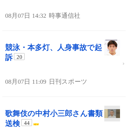
08月07日 14:32
時事通信社
競泳・本多灯、人身事故で起
訴
20
08月07日 11:09
日刊スポーツ
歌舞伎の中村小三郎さん書類
送検
44