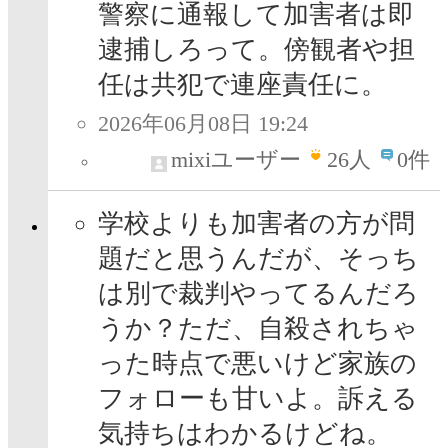
警察に通報して加害者は即
逮捕しろって。傍観者や担
任は共犯で連座責任に。
2026年06月08日 19:24
mixiユーザー
26
人
0件
学校よりも加害者の方が問
題だと思うんだが、そっち
は別で裁判やってるんだろ
うか？ただ、自殺されちゃ
った時点で悪いけど家族の
フォローも甘いよ。訴える
気持ちはわかるけどね。