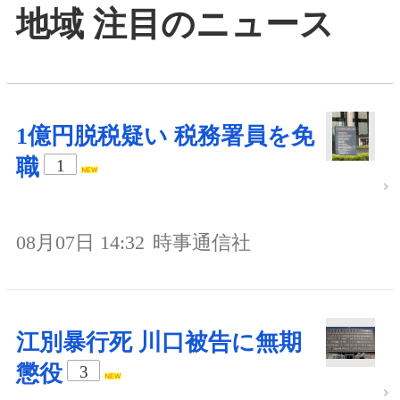
地域 注目のニュース
1億円脱税疑い 税務署員を免
職
1
08月07日 14:32
時事通信社
江別暴行死 川口被告に無期
懲役
3