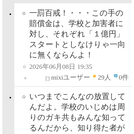
一罰百戒！・・・この手の
賠償金は、学校と加害者に
対し、それぞれ「１億円」
スタートとしなけりゃ一向
に無くならんよ！
2026年06月08日 19:35
mixiユーザー
29
人
0件
いつまでこんなの放置して
んだよ。学校のいじめは周
りのガキ共もみんな知って
るんだから、知り得た者が