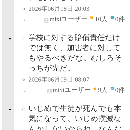
2026年06月08日 20:03
mixiユーザー
10
人
0件
学校に対する賠償責任だけ
では無く、加害者に対して
もやるべきだな。むしろそ
っちが先だ。
2026年06月09日 08:07
mixiユーザー
9
人
0件
いじめで生徒が死んでも本
気になって、いじめ撲滅な
んかしないからね。なんな