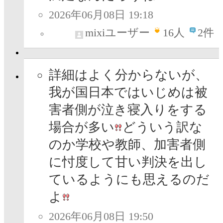
2026年06月08日 19:18
mixiユーザー
16
人
2件
詳細はよく分からないが、
我が国日本ではいじめは被
害者側が泣き寝入りをする
場合が多い
どういう訳な
のか学校や教師、加害者側
に忖度して甘い判決を出し
ているようにも思えるのだ
よ
2026年06月08日 19:50