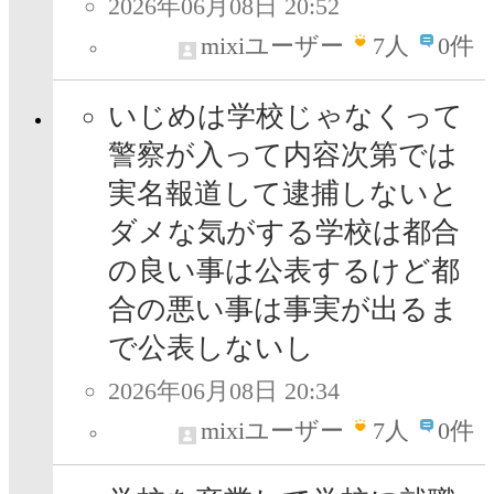
2026年06月08日 20:52
mixiユーザー
7
人
0件
いじめは学校じゃなくって
警察が入って内容次第では
実名報道して逮捕しないと
ダメな気がする学校は都合
の良い事は公表するけど都
合の悪い事は事実が出るま
で公表しないし
2026年06月08日 20:34
mixiユーザー
7
人
0件