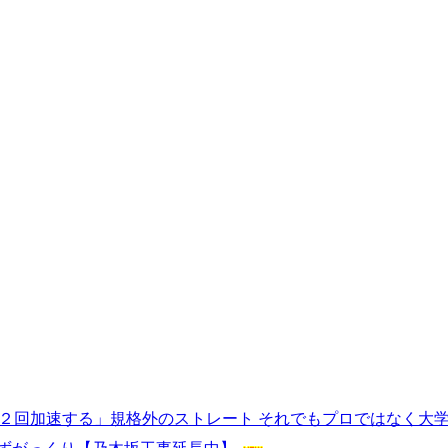
「２回加速する」規格外のストレート それでもプロではなく大