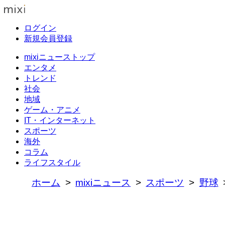
ログイン
新規会員登録
mixiニューストップ
エンタメ
トレンド
社会
地域
ゲーム・アニメ
IT・インターネット
スポーツ
海外
コラム
ライフスタイル
ホーム
mixiニュース
スポーツ
野球