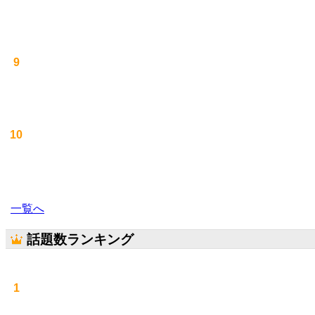
9
10
一覧へ
話題数ランキング
1