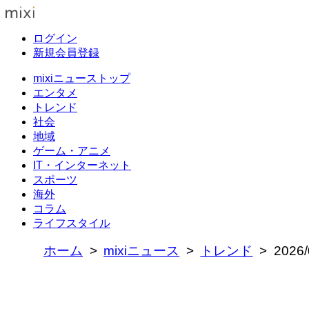
ログイン
新規会員登録
mixiニューストップ
エンタメ
トレンド
社会
地域
ゲーム・アニメ
IT・インターネット
スポーツ
海外
コラム
ライフスタイル
ホーム
mixiニュース
トレンド
202