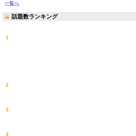
一覧へ
話題数ランキング
1
2
3
4