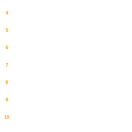
4
5
6
7
8
9
10