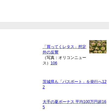
「買ってくレタス」想定
外の反響
（写真：オリコンニュー
ス）
106
茨城県も「パスポート」を発行へ
12
2
大手の夏ボーナス 平均100万円超
16
5