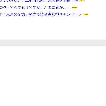
っていきたい」主演時代劇「大岡越前」第９弾
にやってるつもりですが、たまに素が…」
作『永遠の記憶』発売で読者参加型キャンペーン