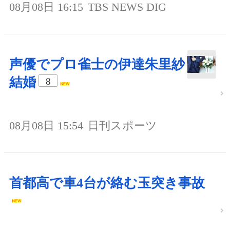
08月08日 16:15
TBS NEWS DIG
声優でプロ雀士の伊達朱里紗
結婚
8
08月08日 15:54
日刊スポーツ
首都高で車4台が絡む玉突き事故