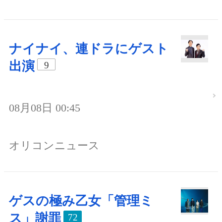
ナイナイ、連ドラにゲスト
出演
9
08月08日 00:45
オリコンニュース
ゲスの極み乙女「管理ミ
ス」謝罪
72