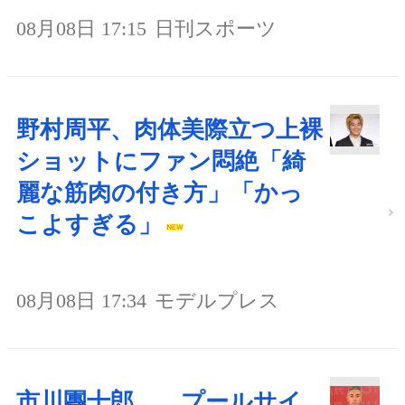
08月08日 17:15
日刊スポーツ
野村周平、肉体美際立つ上裸
ショットにファン悶絶「綺
麗な筋肉の付き方」「かっ
こよすぎる」
08月08日 17:34
モデルプレス
市川團十郎、 プールサイ