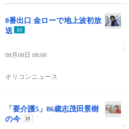
8番出口 金ローで地上波初放
送
89
08月08日 08:00
オリコンニュース
「要介護5」86歳志茂田景樹
の今
38