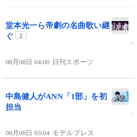
堂本光一ら帝劇の名曲歌い継
ぐ
2
08月08日 04:00
日刊スポーツ
中島健人がANN「1部」を初
担当
08月08日 03:04
モデルプレス