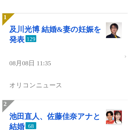
及川光博 結婚&妻の妊娠を
発表
129
08月08日 11:35
オリコンニュース
池田直人、佐藤佳奈アナと
結婚
68