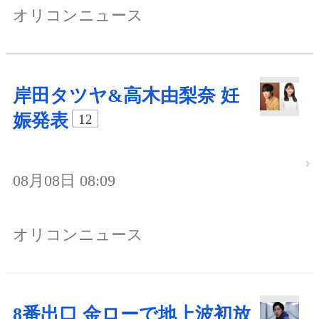
オリコンニュース
岸田タツヤ&高木由梨奈 妊
娠発表
12
08月08日 08:09
オリコンニュース
8番出口 金ローで地上波初放