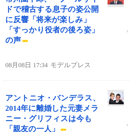
ドで稽古する息子の姿公開
に反響「将来が楽しみ」
「すっかり役者の後ろ姿」
の声
08月08日 17:34
モデルプレス
アントニオ・バンデラス、
2014年に離婚した元妻メラ
ニー・グリフィスは今も
「親友の一人」