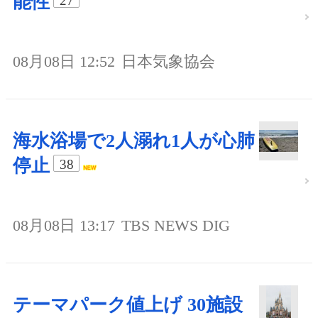
能性
27
08月08日 12:52
日本気象協会
海水浴場で2人溺れ1人が心肺
停止
38
08月08日 13:17
TBS NEWS DIG
テーマパーク値上げ 30施設