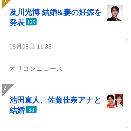
及川光博 結婚&妻の妊娠を
発表
129
08月08日 11:35
オリコンニュース
池田直人、佐藤佳奈アナと
結婚
68