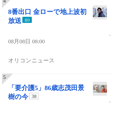
8番出口 金ローで地上波初
放送
89
08月08日 08:00
オリコンニュース
「要介護5」86歳志茂田景
樹の今
38