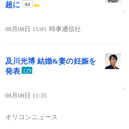
超に
44
08月08日 15:01
時事通信社
及川光博 結婚&妻の妊娠を
発表
129
08月08日 11:35
オリコンニュース