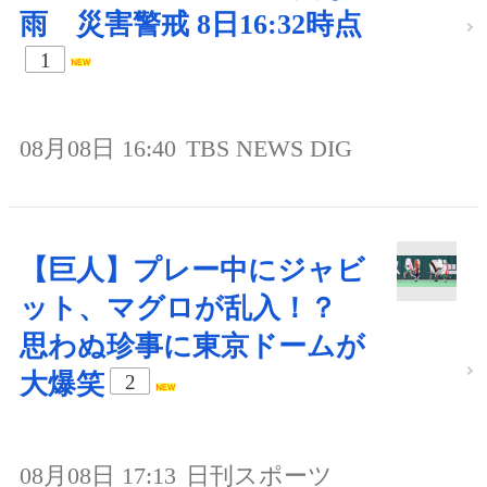
雨 災害警戒 8日16:32時点
1
08月08日 16:40
TBS NEWS DIG
【巨人】プレー中にジャビ
ット、マグロが乱入！？
思わぬ珍事に東京ドームが
大爆笑
2
08月08日 17:13
日刊スポーツ