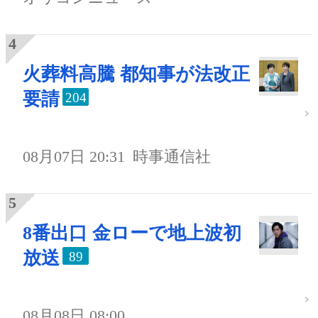
火葬料高騰 都知事が法改正
要請
204
08月07日 20:31
時事通信社
8番出口 金ローで地上波初
放送
89
08月08日 08:00