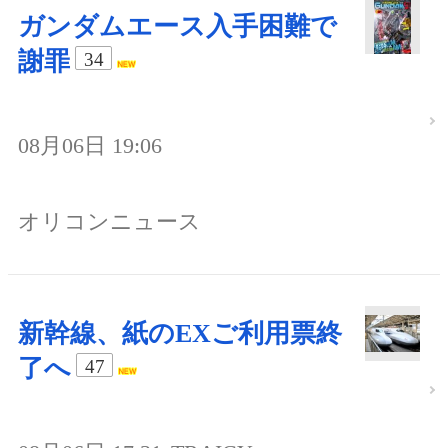
ガンダムエース入手困難で
謝罪
34
08月06日 19:06
オリコンニュース
新幹線、紙のEXご利用票終
了へ
47