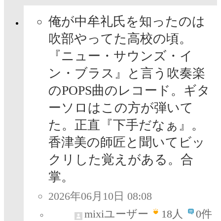
俺が中牟礼氏を知ったのは
吹部やってた高校の頃。
『ニュー・サウンズ・イ
ン・ブラス』と言う吹奏楽
のPOPS曲のレコード。ギタ
ーソロはこの方が弾いて
た。正直『下手だなぁ』。
香津美の師匠と聞いてビッ
クリした覚えがある。合
掌。
2026年06月10日 08:08
mixiユーザー
18
人
0件