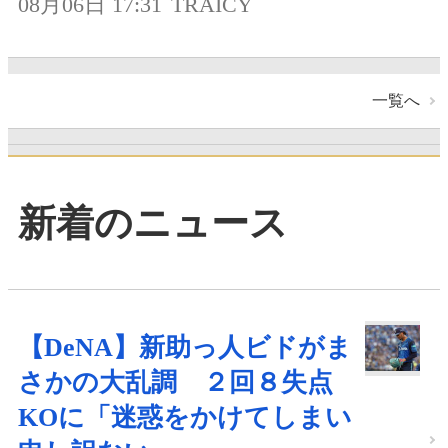
08月06日 17:31
TRAICY
一覧へ
新着のニュース
【DeNA】新助っ人ビドがま
さかの大乱調 ２回８失点
KOに「迷惑をかけてしまい