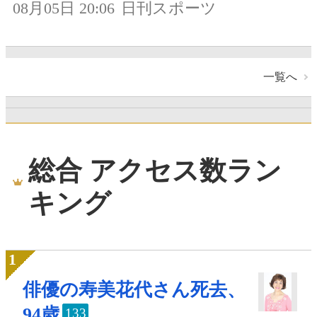
08月05日 20:06
日刊スポーツ
一覧へ
総合 アクセス数ラン
キング
俳優の寿美花代さん死去、
94歳
133