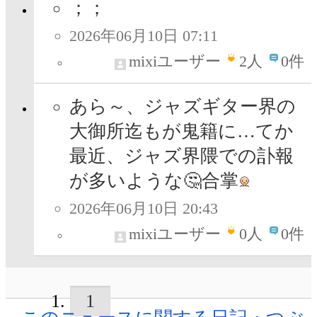
；；
2026年06月10日 07:11
mixiユーザー
2
人
0件
あら～、ジャズギター界の
大御所迄もが鬼籍に…てか
最近、ジャズ界隈での訃報
が多いような🤔合掌
2026年06月10日 20:43
mixiユーザー
0
人
0件
1