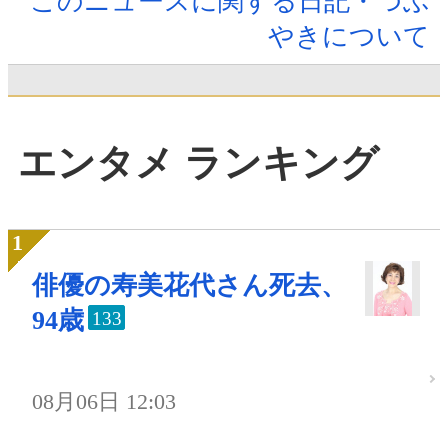
このニュースに関する日記・つぶ
やきについて
エンタメ ランキング
俳優の寿美花代さん死去、
94歳
133
08月06日 12:03