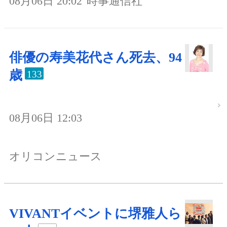
08月06日 20:02
時事通信社
俳優の寿美花代さん死去、94
歳
133
08月06日 12:03
オリコンニュース
VIVANTイベントに堺雅人ら