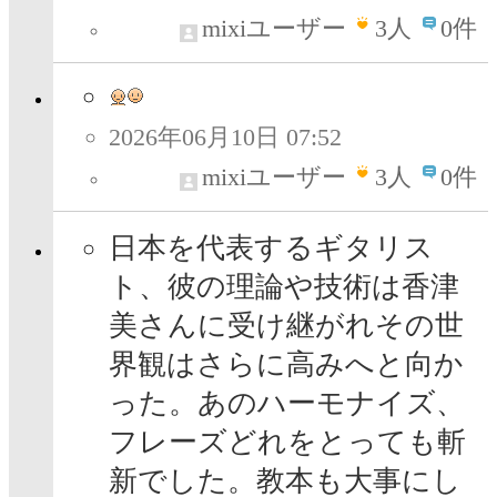
mixiユーザー
3
人
0件
2026年06月10日 07:52
mixiユーザー
3
人
0件
日本を代表するギタリス
ト、彼の理論や技術は香津
美さんに受け継がれその世
界観はさらに高みへと向か
った。あのハーモナイズ、
フレーズどれをとっても斬
新でした。教本も大事にし