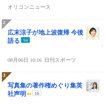
オリコンニュース
広末涼子が地上波復帰 今後
語る
94
08月06日 10:16
日刊スポーツ
写真集の著作権めぐり集英
社声明
16