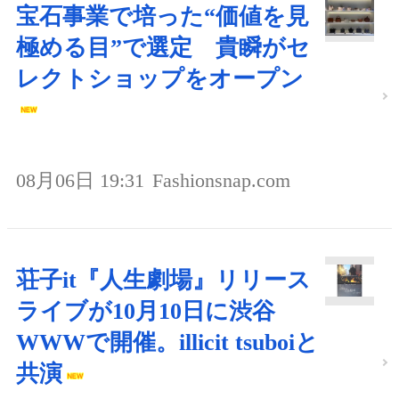
宝石事業で培った“価値を見
極める目”で選定 貴瞬がセ
レクトショップをオープン
08月06日 19:31
Fashionsnap.com
荘子it『人生劇場』リリース
ライブが10月10日に渋谷
WWWで開催。illicit tsuboiと
共演