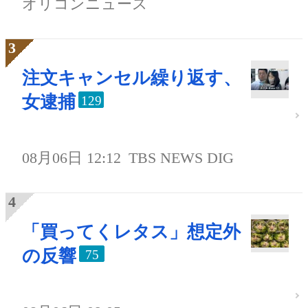
オリコンニュース
注文キャンセル繰り返す、
女逮捕
129
08月06日 12:12
TBS NEWS DIG
「買ってくレタス」想定外
の反響
75