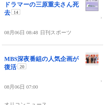
ドラマーの三原重夫さん死
去
14
08月06日 08:48
日刊スポーツ
MBS深夜番組の人気企画が
復活
20
08月06日 07:00
オリコンニュース