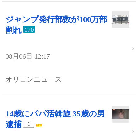
ジャンプ発行部数が100万部
割れ
170
08月06日 12:17
オリコンニュース
14歳にパパ活斡旋 35歳の男
逮捕
6