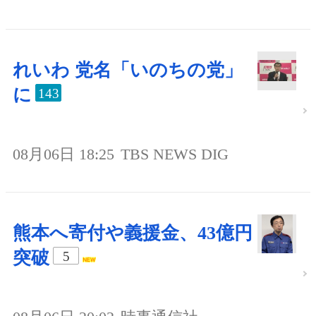
れいわ 党名「いのちの党」
に
143
08月06日 18:25
TBS NEWS DIG
熊本へ寄付や義援金、43億円
突破
5