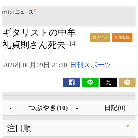
ギタリストの中牟
ログイン
新規登録
14
礼貞則さん死去
2026年06月09日 21:10
日刊スポーツ
つぶやき(10)
日記(0)
注目順