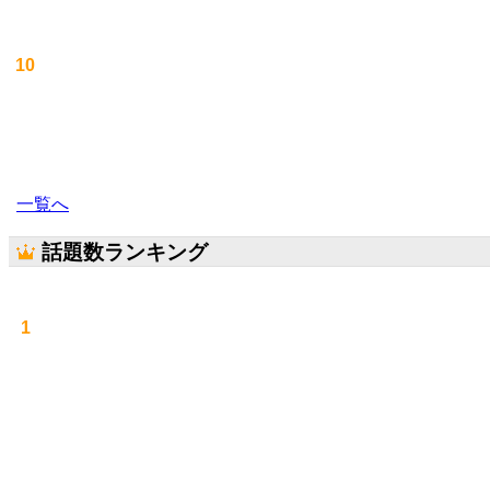
10
一覧へ
話題数ランキング
1