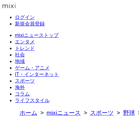
ログイン
新規会員登録
mixiニューストップ
エンタメ
トレンド
社会
地域
ゲーム・アニメ
IT・インターネット
スポーツ
海外
コラム
ライフスタイル
ホーム
mixiニュース
スポーツ
野球