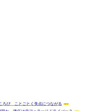
ころび ことごとく失点につながる