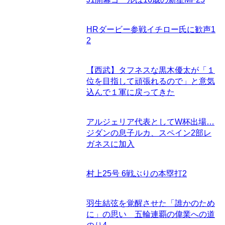
HRダービー参戦イチロー氏に歓声
1
2
【西武】タフネスな黒木優太が「１
位を目指して頑張れるので」と意気
込んで１軍に戻ってきた
アルジェリア代表としてW杯出場…
ジダンの息子ルカ、スペイン2部レ
ガネスに加入
村上25号 6戦ぶりの本塁打
2
羽生結弦を覚醒させた「誰かのため
に」の思い 五輪連覇の偉業への道