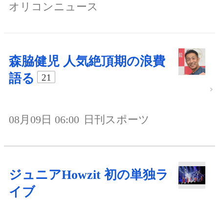
オリコンニュース
森脇健児 人気絶頂期の浪費
語る
21
08月09日 06:00
日刊スポーツ
ジュニアHowzit 初の単独ラ
イブ