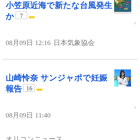
小笠原近海で新たな台風発生
か
7
08月09日 12:16
日本気象協会
山崎怜奈 サンジャポで妊娠
報告
16
08月09日 11:40
オリコンニュース