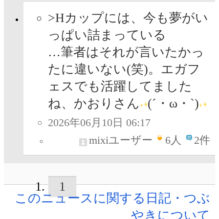
>Hカップには、今も夢がい
っぱい詰まっている
…筆者はそれが言いたかっ
たに違いない(笑)。エガフ
ェスでも活躍してました
ね、かおりさん
(´・ω・`)
2026年06月10日 06:17
mixiユーザー
6
人
2件
1
このニュースに関する日記・つぶ
やきについて