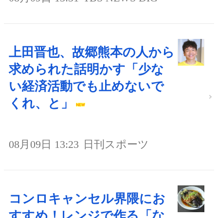
上田晋也、故郷熊本の人から
求められた話明かす「少な
い経済活動でも止めないで
くれ、と」
08月09日 13:23
日刊スポーツ
コンロキャンセル界隈にお
すすめ！レンジで作る「な