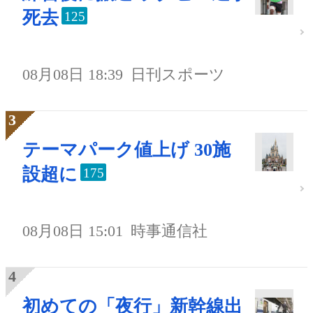
死去
125
08月08日 18:39
日刊スポーツ
テーマパーク値上げ 30施
設超に
175
08月08日 15:01
時事通信社
初めての「夜行」新幹線出