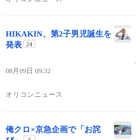
HIKAKIN、第2子男児誕生を
発表
24
08月09日 09:32
オリコンニュース
俺クロ×京急企画で「お詫
5