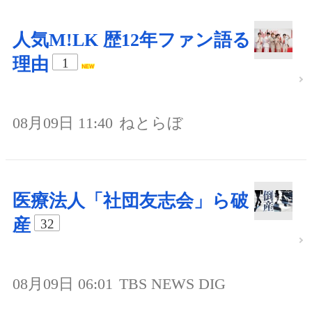
人気M!LK 歴12年ファン語る
理由
1
08月09日 11:40
ねとらぼ
医療法人「社団友志会」ら破
産
32
08月09日 06:01
TBS NEWS DIG