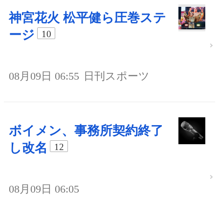
神宮花火 松平健ら圧巻ステ
ージ
10
08月09日 06:55
日刊スポーツ
ボイメン、事務所契約終了
し改名
12
08月09日 06:05