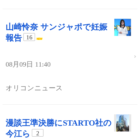
山崎怜奈 サンジャポで妊娠
報告
16
08月09日 11:40
オリコンニュース
漫談王準決勝にSTARTO社の
今江ら
2