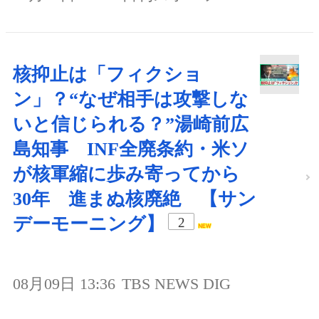
核抑止は「フィクショ
ン」？“なぜ相手は攻撃しな
いと信じられる？”湯崎前広
島知事 INF全廃条約・米ソ
が核軍縮に歩み寄ってから
30年 進まぬ核廃絶 【サン
デーモーニング】
2
08月09日 13:36
TBS NEWS DIG