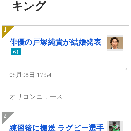
キング
俳優の戸塚純貴が結婚発表
61
08月08日 17:54
オリコンニュース
練習後に搬送 ラグビー選手