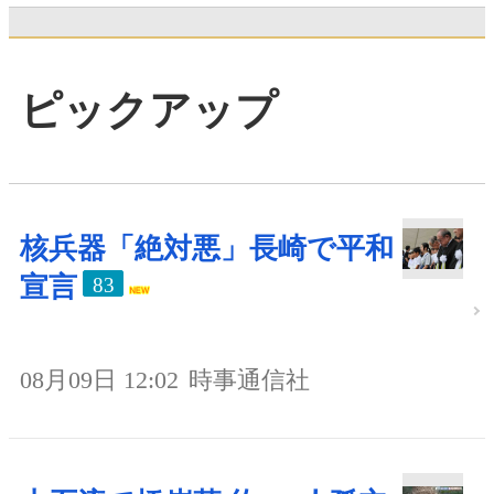
ピックアップ
核兵器「絶対悪」長崎で平和
宣言
83
08月09日 12:02
時事通信社