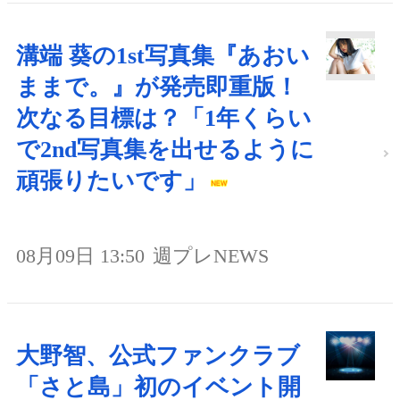
溝端 葵の1st写真集『あおい
ままで。』が発売即重版！
次なる目標は？「1年くらい
で2nd写真集を出せるように
頑張りたいです」
08月09日 13:50
週プレNEWS
大野智、公式ファンクラブ
「さと島」初のイベント開