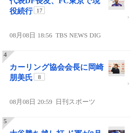
代表DF長友、FC東京で現
役続行
17
08月08日 18:56
TBS NEWS DIG
カーリング協会会長に岡崎
朋美氏
8
08月08日 20:59
日刊スポーツ