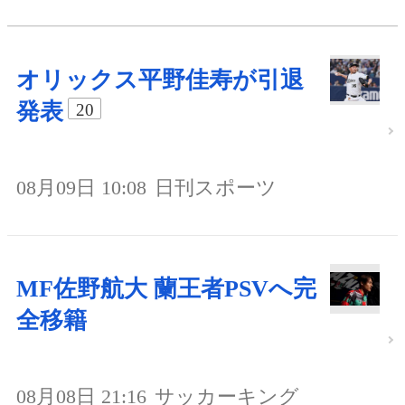
オリックス平野佳寿が引退
発表
20
08月09日 10:08
日刊スポーツ
MF佐野航大 蘭王者PSVへ完
全移籍
08月08日 21:16
サッカーキング