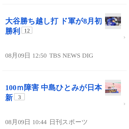
大谷勝ち越し打 ド軍が8月初
勝利
12
08月09日 12:50
TBS NEWS DIG
100ｍ障害 中島ひとみが日本
新
3
08月09日 10:44
日刊スポーツ