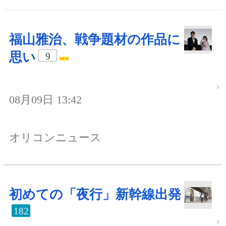
福山雅治、戦争題材の作品に
思い
9
08月09日 13:42
オリコンニュース
初めての「夜行」新幹線出発
182