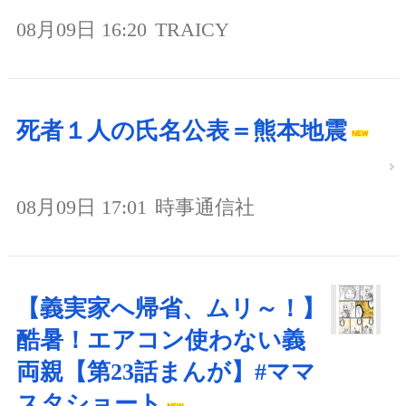
08月09日 16:20
TRAICY
死者１人の氏名公表＝熊本地震
08月09日 17:01
時事通信社
【義実家へ帰省、ムリ～！】
酷暑！エアコン使わない義
両親【第23話まんが】#ママ
スタショート