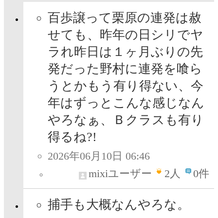
百歩譲って栗原の連発は赦
せても、昨年の日シリでヤ
ラれ昨日は１ヶ月ぶりの先
発だった野村に連発を喰ら
うとかもう有り得ない、今
年はずっとこんな感じなん
やろなぁ、Ｂクラスも有り
得るね?!
2026年06月10日 06:46
mixiユーザー
2
人
0件
捕手も大概なんやろな。