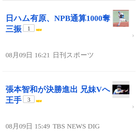
日ハム有原、NPB通算1000奪
三振
1
08月09日 16:21
日刊スポーツ
張本智和が決勝進出 兄妹Vへ
王手
3
08月09日 15:49
TBS NEWS DIG