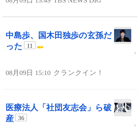
08月09日 15:49
TBS NEWS DIG
中島歩、国木田独歩の玄孫だ
った
11
08月09日 15:10
クランクイン！
医療法人「社団友志会」ら破
産
36