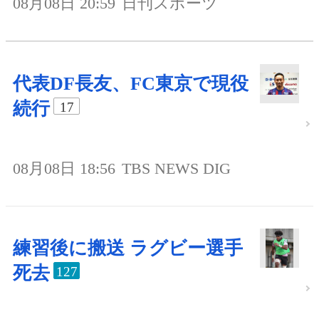
08月08日 20:59
日刊スポーツ
代表DF長友、FC東京で現役
続行
17
08月08日 18:56
TBS NEWS DIG
練習後に搬送 ラグビー選手
死去
127