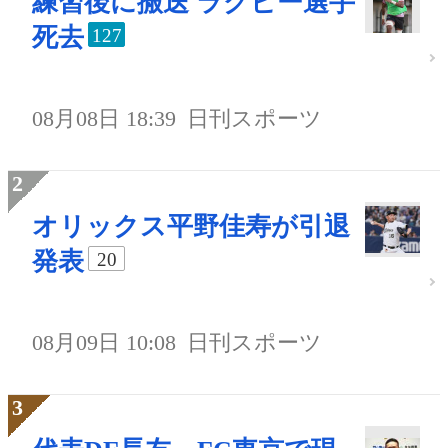
練習後に搬送 ラグビー選手
死去
127
08月08日 18:39
日刊スポーツ
オリックス平野佳寿が引退
発表
20
08月09日 10:08
日刊スポーツ