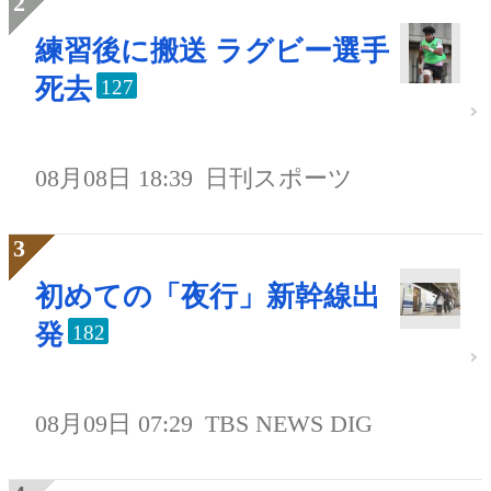
練習後に搬送 ラグビー選手
死去
127
08月08日 18:39
日刊スポーツ
初めての「夜行」新幹線出
発
182
08月09日 07:29
TBS NEWS DIG