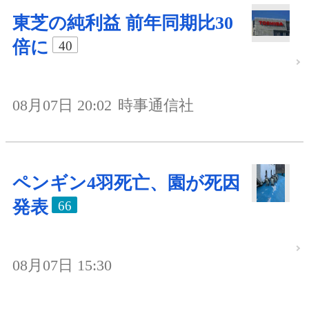
東芝の純利益 前年同期比30
倍に
40
08月07日 20:02
時事通信社
ペンギン4羽死亡、園が死因
発表
66
08月07日 15:30