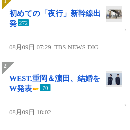
初めての「夜行」新幹線出
発
272
08月09日 07:29
TBS NEWS DIG
WEST.重岡＆濵田、結婚を
W発表
70
08月09日 18:02