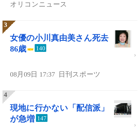
オリコンニュース
女優の小川真由美さん死去
86歳
140
08月09日 17:37
日刊スポーツ
現地に行かない「配信派」
が急増
147