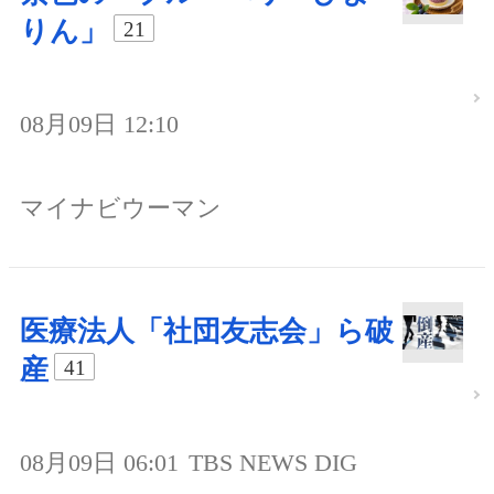
りん」
21
08月09日 12:10
マイナビウーマン
医療法人「社団友志会」ら破
産
41
08月09日 06:01
TBS NEWS DIG