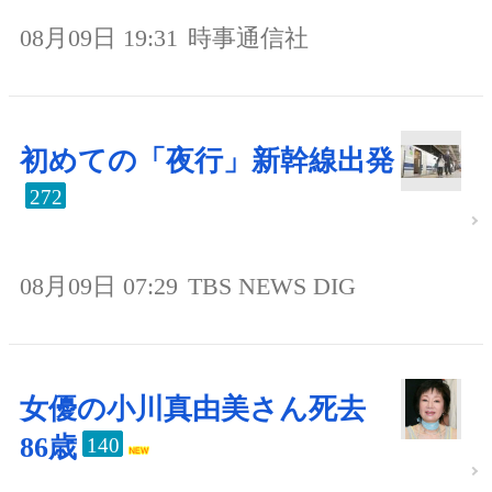
08月09日 19:31
時事通信社
初めての「夜行」新幹線出発
272
08月09日 07:29
TBS NEWS DIG
女優の小川真由美さん死去
86歳
140