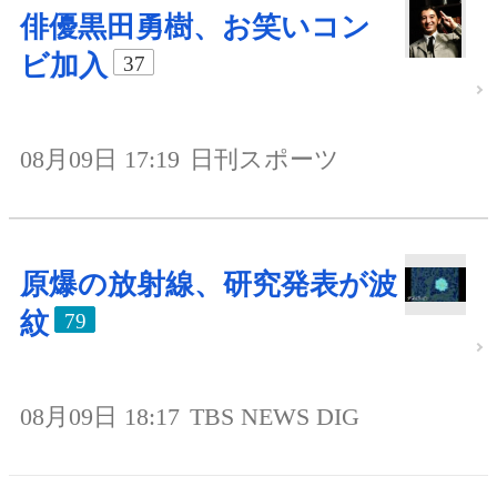
俳優黒田勇樹、お笑いコン
ビ加入
37
08月09日 17:19
日刊スポーツ
原爆の放射線、研究発表が波
紋
79
08月09日 18:17
TBS NEWS DIG