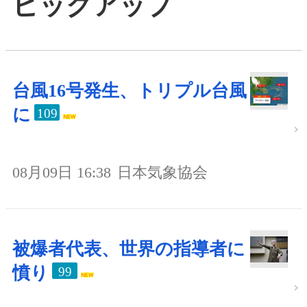
ピックアップ
台風16号発生、トリプル台風
に
109
08月09日 16:38
日本気象協会
被爆者代表、世界の指導者に
憤り
99