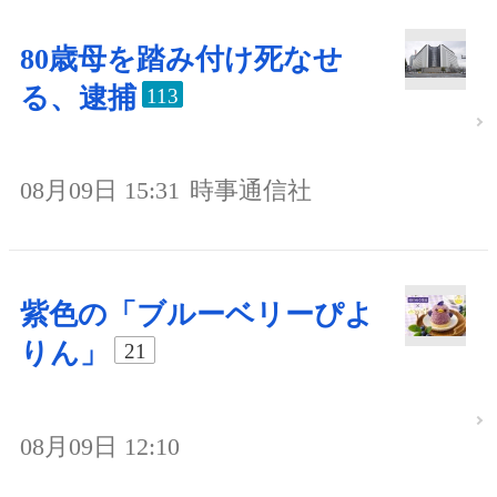
80歳母を踏み付け死なせ
る、逮捕
113
08月09日 15:31
時事通信社
紫色の「ブルーベリーぴよ
りん」
21
08月09日 12:10