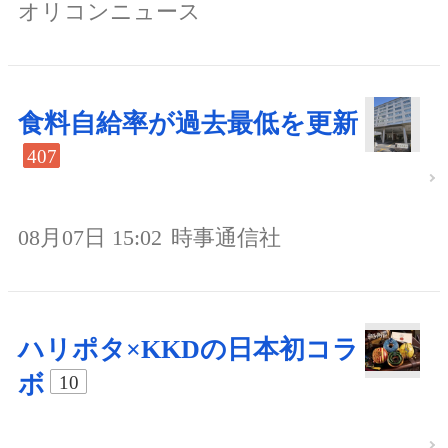
オリコンニュース
食料自給率が過去最低を更新
407
08月07日 15:02
時事通信社
ハリポタ×KKDの日本初コラ
ボ
10