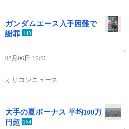
ガンダムエース入手困難で
謝罪
143
08月06日 19:06
オリコンニュース
大手の夏ボーナス 平均100万
円超
164