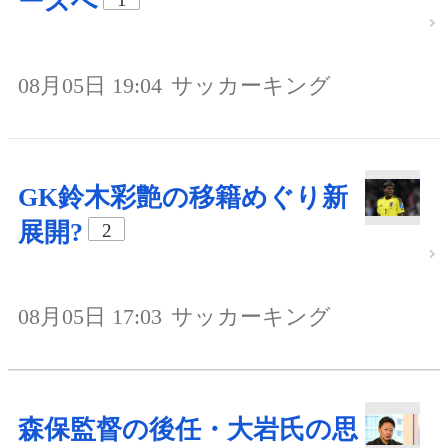
ーズへ
08月05日 19:04
サッカーキング
GK鈴木彩艶の移籍めぐり新
展開?
2
08月05日 17:03
サッカーキング
森保監督の後任・大岩氏の思