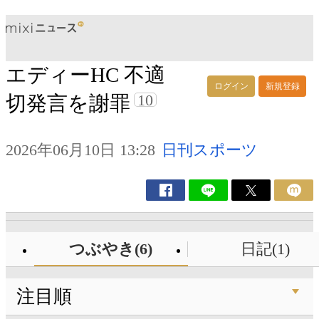
エディーHC 不適
ログイン
新規登録
10
切発言を謝罪
2026年06月10日 13:28
日刊スポーツ
つぶやき(6)
日記(1)
注目順