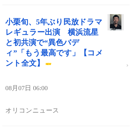
小栗旬、5年ぶり民放ドラマ
レギュラー出演 横浜流星
と初共演で“異色バデ
ィ”「もう最高です」【コメ
ント全文】
08月07日 06:00
オリコンニュース