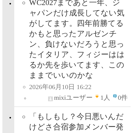
WC2027まであと一年、ジ
ャパンだけ成長してない気
がしてます。四年前勝てる
かもと思ったアルゼンチ
ン、負けないだろうと思っ
たイタリア、フィジーはは
るか先を歩いてます、この
ままでいいのかな
2026年06月10日 16:22
mixiユーザー
1
人
0件
「もしもし？今日悪いんだ
けどさ合宿参加メンバー発