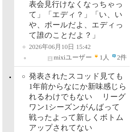
表会見行けなくなっちゃっ
て」「エディ？」「い、い
や、ポールだよ、エディっ
て誰のことだよ？」
2026年06月10日 15:42
mixiユーザー
1
人
2件
発表されたスコッド見ても
1年前からなにか新味感じら
れるわけでもない リーグ
ワン1シーズンがんばって
戦ったよって新しくボトム
アップされてない