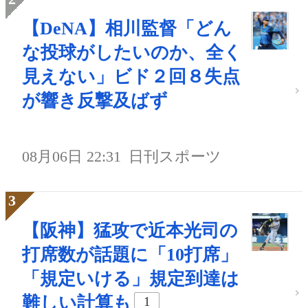
【DeNA】相川監督「どん
な投球がしたいのか、全く
見えない」ビド２回８失点
が響き反撃及ばず
08月06日 22:31
日刊スポーツ
【阪神】猛攻で近本光司の
打席数が話題に「10打席」
「規定いける」規定到達は
難しい計算も
1