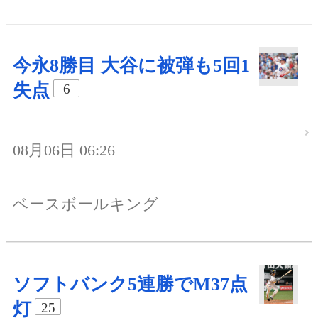
今永8勝目 大谷に被弾も5回1
失点
6
08月06日 06:26
ベースボールキング
ソフトバンク5連勝でM37点
灯
25