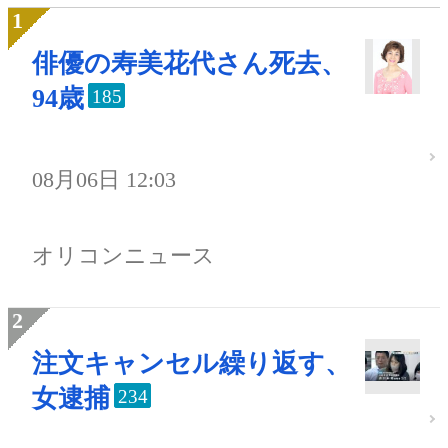
俳優の寿美花代さん死去、
94歳
185
08月06日 12:03
オリコンニュース
注文キャンセル繰り返す、
女逮捕
234