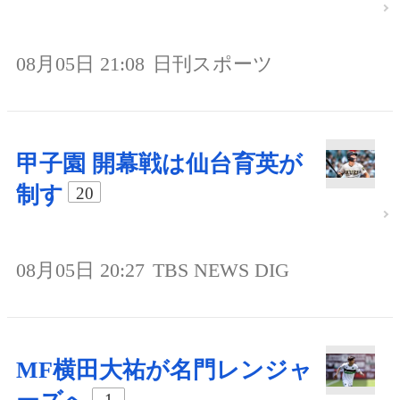
08月05日 21:08
日刊スポーツ
甲子園 開幕戦は仙台育英が
制す
20
08月05日 20:27
TBS NEWS DIG
MF横田大祐が名門レンジャ
1