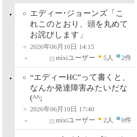
エディー･ジョーンズ「こ
れこのとおり、頭を丸めて
お詫びします」
2026年06月10日 14:15
mixiユーザー
5
人
2件
“エディーHC”って書くと、
なんか発達障害みたいだな
(^^;
2026年06月10日 17:40
mixiユーザー
2
人
0件