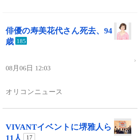
俳優の寿美花代さん死去、94
歳
185
08月06日 12:03
オリコンニュース
VIVANTイベントに堺雅人ら
11人
17