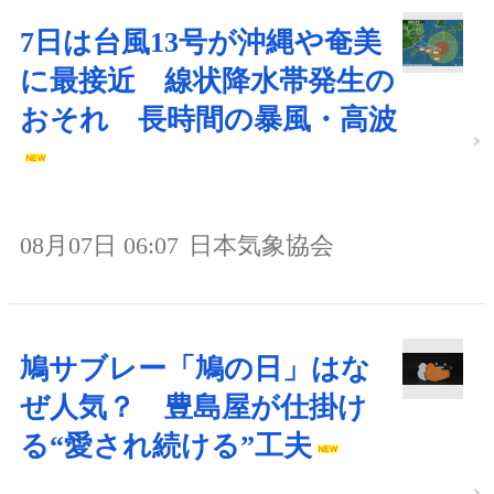
7日は台風13号が沖縄や奄美
に最接近 線状降水帯発生の
おそれ 長時間の暴風・高波
08月07日 06:07
日本気象協会
鳩サブレー「鳩の日」はな
ぜ人気？ 豊島屋が仕掛け
る“愛され続ける”工夫