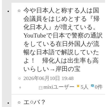
今や日本人と称する人は国
会議員をはじめとする『帰
化日本人』が増えている。
YouTubeで日本で警察の通訳
をしている在日外国人が流
暢な日本語で解説していた
よ！ 帰化人は出生率も高
いらしい→岸田の宝
2026年06月10日 19:48
mixiユーザー
5
人
0件
エ○バ？