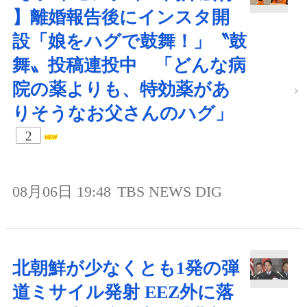
】離婚報告後にインスタ開
設「娘をハグで鼓舞！」〝鼓
舞〟投稿連投中 「どんな病
院の薬よりも、特効薬があ
りそうなお父さんのハグ」
2
08月06日 19:48
TBS NEWS DIG
北朝鮮が少なくとも1発の弾
道ミサイル発射 EEZ外に落