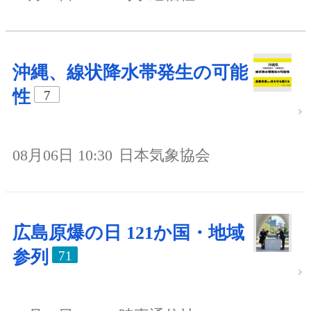
沖縄、線状降水帯発生の可能
性
7
08月06日 10:30
日本気象協会
広島原爆の日 121か国・地域
参列
71