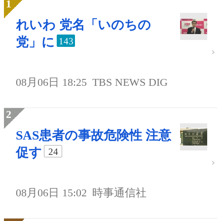
れいわ 党名「いのちの
党」に
143
08月06日 18:25
TBS NEWS DIG
SAS患者の事故危険性 注意
促す
24
08月06日 15:02
時事通信社