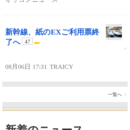
新幹線、紙のEXご利用票終
了へ
47
08月06日 17:31
TRAICY
一覧へ