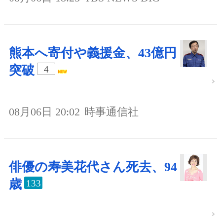
熊本へ寄付や義援金、43億円
突破
4
08月06日 20:02
時事通信社
俳優の寿美花代さん死去、94
歳
133