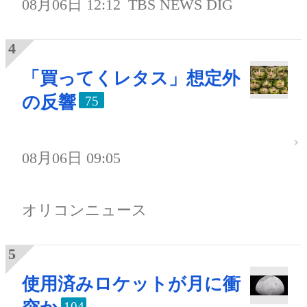
08月06日 12:12
TBS NEWS DIG
「買ってくレタス」想定外
の反響
75
08月06日 09:05
オリコンニュース
使用済みロケットが月に衝
104