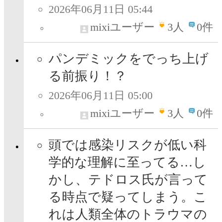
2026年06月11日 05:44
mixiユーザー
3
人
0件
パンデミックをでっち上げ
る前振り！？
2026年06月11日 05:00
mixiユーザー
3
人
0件
頭では感染リスクが低い科
学的な理解に至ってる…し
かし、テドロス氏が言って
る時点で疑ってしまう。こ
れは人類全体のトラウマの