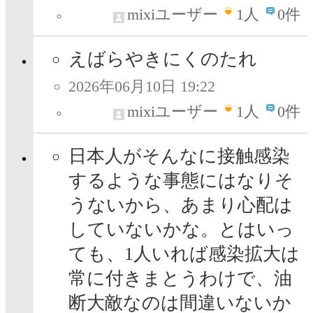
mixiユーザー
1
人
0件
えばらやきにくのたれ
2026年06月10日 19:22
mixiユーザー
1
人
0件
日本人がそんなに接触感染
するような事態にはなりそ
うないから、あまり心配は
していないかな。とはいっ
ても、1人いれば感染拡大は
常に付きまとうわけで、油
断大敵なのは間違いないか