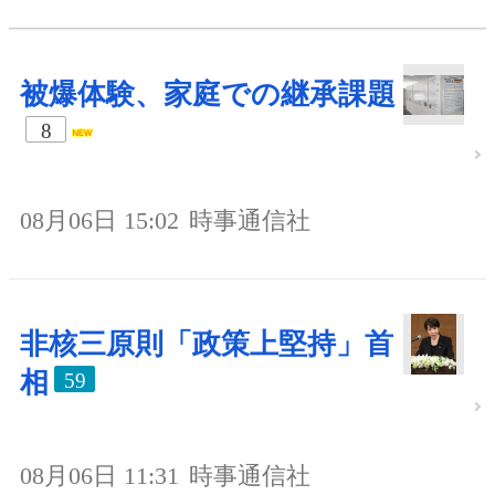
被爆体験、家庭での継承課題
8
08月06日 15:02
時事通信社
非核三原則「政策上堅持」首
相
59
08月06日 11:31
時事通信社