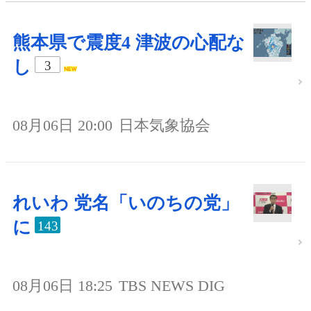
熊本県で震度4 津波の心配な
し
3
08月06日 20:00
日本気象協会
れいわ 党名「いのちの党」
に
143
08月06日 18:25
TBS NEWS DIG