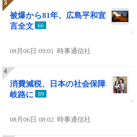
被爆から81年、広島平和宣
言全文
66
08月06日 09:01
時事通信社
消費減税、日本の社会保障
岐路に
89
08月06日 08:02
時事通信社