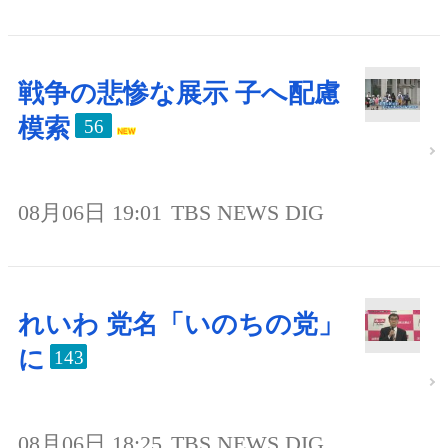
戦争の悲惨な展示 子へ配慮
模索
56
08月06日 19:01
TBS NEWS DIG
れいわ 党名「いのちの党」
に
143
08月06日 18:25
TBS NEWS DIG