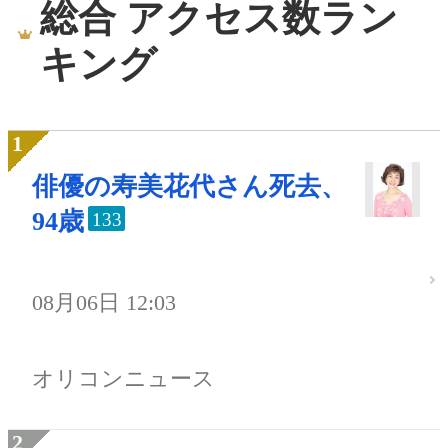
総合 アクセス数ラン
キング
俳優の寿美花代さん死去、
94歳
133
08月06日 12:03
オリコンニュース