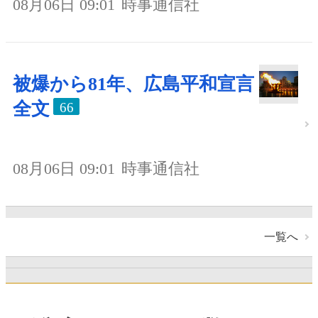
08月06日 09:01
時事通信社
被爆から81年、広島平和宣言
全文
66
08月06日 09:01
時事通信社
一覧へ