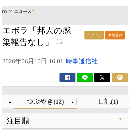
エボラ「邦人の感
ログイン
新規登録
19
染報告なし」
2026年06月10日 16:01
時事通信社
つぶやき(12)
日記(1)
注目順