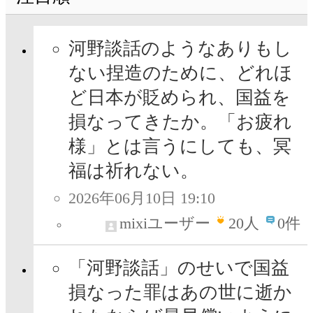
河野談話のようなありもし
ない捏造のために、どれほ
ど日本が貶められ、国益を
損なってきたか。「お疲れ
様」とは言うにしても、冥
福は祈れない。
2026年06月10日 19:10
mixiユーザー
20
人
0件
「河野談話」のせいで国益
損なった罪はあの世に逝か