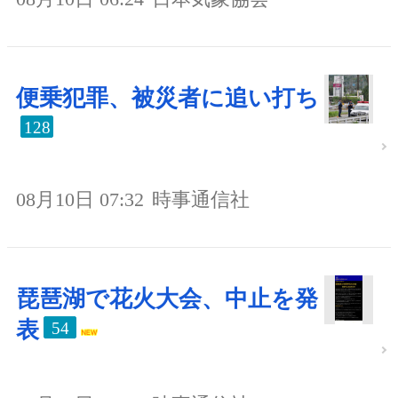
便乗犯罪、被災者に追い打ち
128
08月10日 07:32
時事通信社
琵琶湖で花火大会、中止を発
表
54