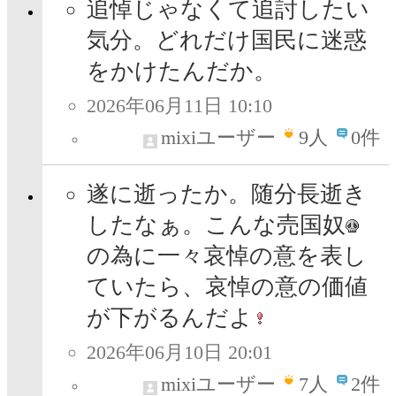
追悼じゃなくて追討したい
気分。どれだけ国民に迷惑
をかけたんだか。
2026年06月11日 10:10
mixiユーザー
9
人
0件
遂に逝ったか。随分長逝き
したなぁ。こんな売国奴
の為に一々哀悼の意を表し
ていたら、哀悼の意の価値
が下がるんだよ
2026年06月10日 20:01
mixiユーザー
7
人
2件