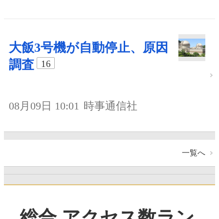
大飯3号機が自動停止、原因
調査
16
08月09日 10:01
時事通信社
一覧へ
総合 アクセス数ラン