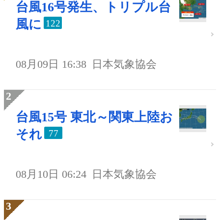
台風16号発生、トリプル台
風に
122
08月09日 16:38
日本気象協会
台風15号 東北～関東上陸お
それ
77
08月10日 06:24
日本気象協会