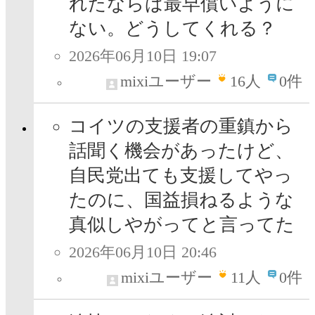
れたならば最早償いように
ない。どうしてくれる？
2026年06月10日 19:07
mixiユーザー
16
人
0件
コイツの支援者の重鎮から
話聞く機会があったけど、
自民党出ても支援してやっ
たのに、国益損ねるような
真似しやがってと言ってた
2026年06月10日 20:46
mixiユーザー
11
人
0件