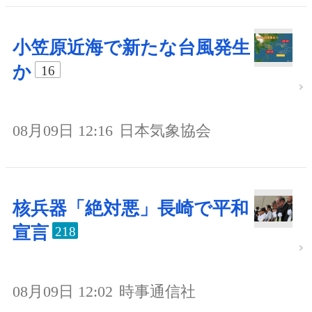
小笠原近海で新たな台風発生
か
16
08月09日 12:16
日本気象協会
核兵器「絶対悪」長崎で平和
宣言
218
08月09日 12:02
時事通信社