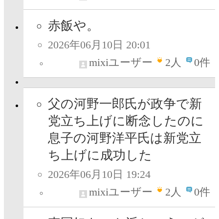
赤飯や。
2026年06月10日 20:01
mixiユーザー
2
人
0件
父の河野一郎氏が政争で新
党立ち上げに断念したのに
息子の河野洋平氏は新党立
ち上げに成功した
2026年06月10日 19:24
mixiユーザー
2
人
0件