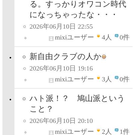
る。すっかりオワコン時代
になっちゃったな・・・
2026年06月10日 22:55
mixiユーザー
4
人
0件
新自由クラブの人か
2026年06月10日 19:16
mixiユーザー
3
人
0件
ハト派！？ 鳩山派という
こと？
2026年06月10日 20:10
mixiユーザー
2
人
1件