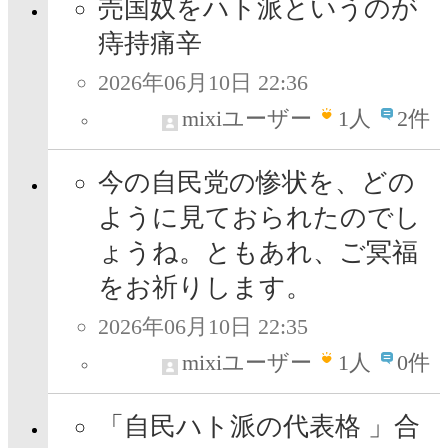
売国奴をハト派というのが
痔持痛辛
2026年06月10日 22:36
mixiユーザー
1
人
2件
今の自民党の惨状を、どの
ように見ておられたのでし
ょうね。ともあれ、ご冥福
をお祈りします。
2026年06月10日 22:35
mixiユーザー
1
人
0件
「自民ハト派の代表格 」合