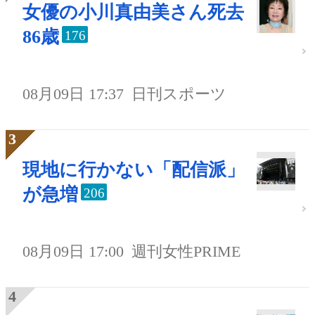
女優の小川真由美さん死去
86歳
176
08月09日 17:37
日刊スポーツ
現地に行かない「配信派」
が急増
206
08月09日 17:00
週刊女性PRIME