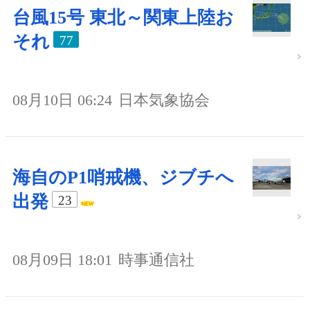
台風15号 東北～関東上陸お
それ
77
08月10日 06:24
日本気象協会
海自のP1哨戒機、ジブチへ
出発
23
08月09日 18:01
時事通信社