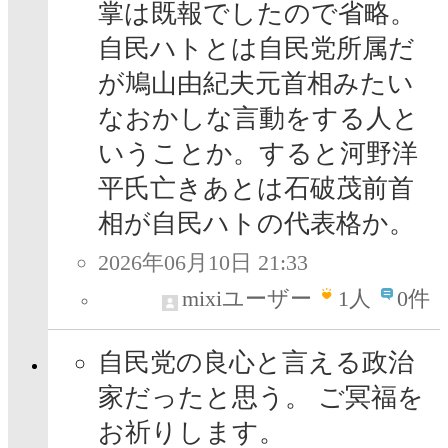
掌は既報でしたので省略。
自民ハトとは自民党所属だ
が鳩山由紀夫元首相みたい
なおかしな言動をする人と
いうことか。すると河野洋
平氏亡きあとは石破茂前首
相が自民ハトの代表格か。
2026年06月10日 21:33
mixiユーザー
1
人
0件
自民党の良心と言える政治
家だったと思う。 ご冥福を
お祈りします。