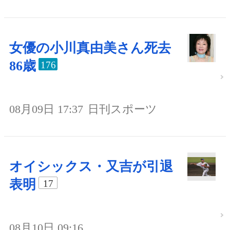
女優の小川真由美さん死去
86歳
176
08月09日 17:37
日刊スポーツ
オイシックス・又吉が引退
表明
17
08月10日 09:16