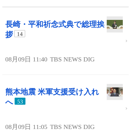
長崎・平和祈念式典で総理挨
拶
14
08月09日 11:40
TBS NEWS DIG
熊本地震 米軍支援受け入れ
へ
53
08月09日 11:05
TBS NEWS DIG