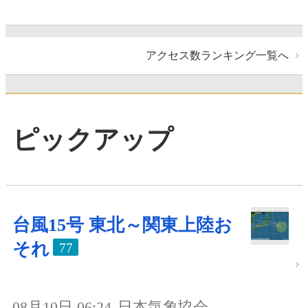
アクセス数ランキング一覧へ
ピックアップ
台風15号 東北～関東上陸お
それ
77
08月10日 06:24
日本気象協会