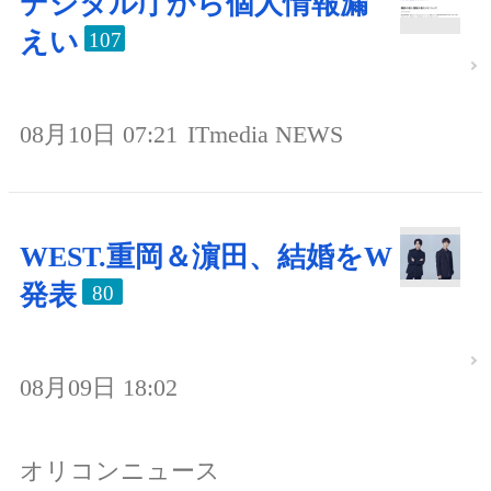
デジタル庁から個人情報漏
えい
107
08月10日 07:21
ITmedia NEWS
WEST.重岡＆濵田、結婚をW
発表
80
08月09日 18:02
オリコンニュース