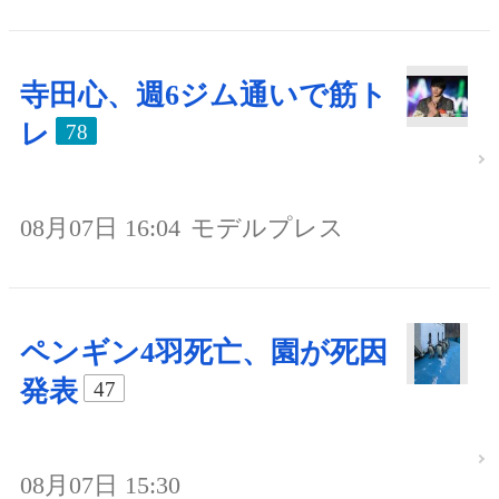
寺田心、週6ジム通いで筋ト
レ
78
08月07日 16:04
モデルプレス
ペンギン4羽死亡、園が死因
発表
47
08月07日 15:30