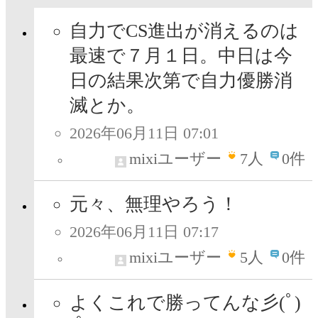
自力でCS進出が消えるのは
最速で７月１日。中日は今
日の結果次第で自力優勝消
滅とか。
2026年06月11日 07:01
mixiユーザー
7
人
0件
元々、無理やろう！
2026年06月11日 07:17
mixiユーザー
5
人
0件
よくこれで勝ってんな彡(ﾟ)