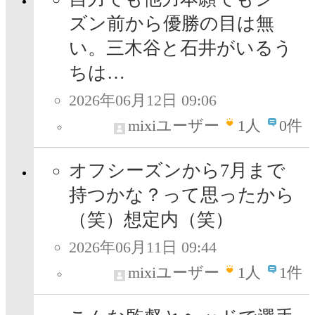
ズン前から優勝の目は無
い。三木谷と石井がいるう
ちは…
2026年06月12日 09:06
mixiユーザー
1
人
0件
オフシーズンから7月まで
持つかな？って思ったから
（笑）想定内（笑）
2026年06月11日 09:44
mixiユーザー
1
人
1件