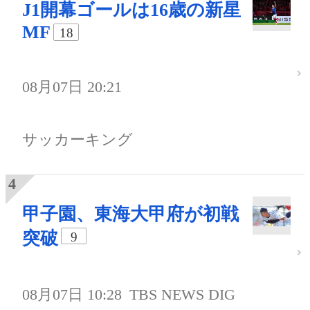
J1開幕ゴールは16歳の新星
MF
18
08月07日 20:21
サッカーキング
甲子園、東海大甲府が初戦
突破
9
08月07日 10:28
TBS NEWS DIG