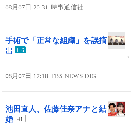
08月07日 20:31
時事通信社
手術で「正常な組織」を誤摘
出
116
08月07日 17:18
TBS NEWS DIG
池田直人、佐藤佳奈アナと結
婚
41