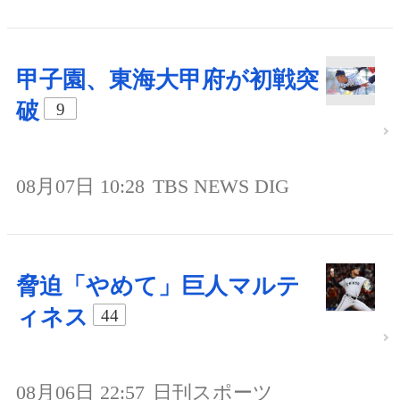
甲子園、東海大甲府が初戦突
破
9
08月07日 10:28
TBS NEWS DIG
脅迫「やめて」巨人マルテ
ィネス
44
08月06日 22:57
日刊スポーツ