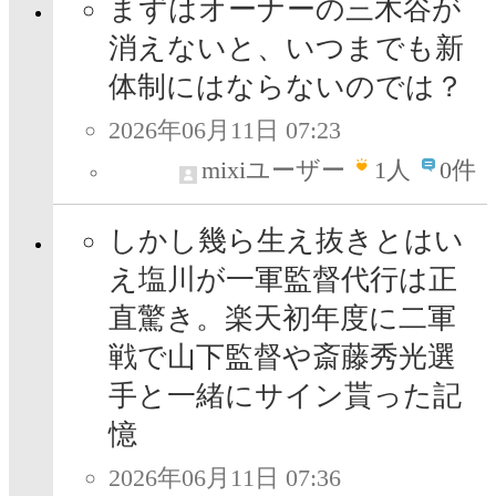
まずはオーナーの三木谷が
消えないと、いつまでも新
体制にはならないのでは？
2026年06月11日 07:23
mixiユーザー
1
人
0件
しかし幾ら生え抜きとはい
え塩川が一軍監督代行は正
直驚き。楽天初年度に二軍
戦で山下監督や斎藤秀光選
手と一緒にサイン貰った記
憶
2026年06月11日 07:36