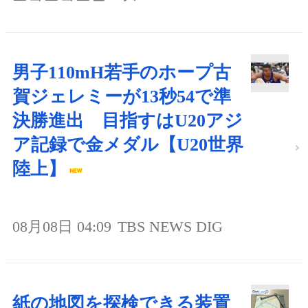
男子110mH若手のホープ古
賀ジェレミーが13秒54で準
決勝進出 目指すはU20アジ
ア記録で金メダル【U20世界
陸上】
08月08日 04:09
TBS NEWS DIG
紙の地図を探検できる装置