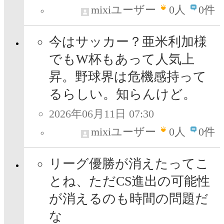
mixiユーザー
0
人
0件
今はサッカー？亜米利加様
でもW杯もあって人気上
昇。野球界は危機感持って
るらしい。知らんけど。
2026年06月11日 07:30
mixiユーザー
0
人
0件
リーグ優勝が消えたってこ
とね、ただCS進出の可能性
が消えるのも時間の問題だ
な