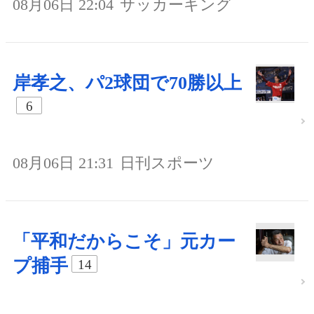
08月06日 22:04
サッカーキング
岸孝之、パ2球団で70勝以上
6
08月06日 21:31
日刊スポーツ
「平和だからこそ」元カー
プ捕手
14