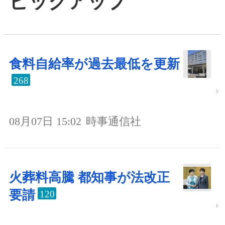
ピックアップ
食料自給率が過去最低を更新
268
08月07日 15:02
時事通信社
火葬料高騰 都知事が法改正
要請
120