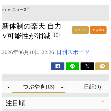
新体制の楽天 自力
ログイン
新規登録
15
V可能性が消滅
2026年06月10日 22:26
日刊スポーツ
つぶやき(13)
日記(0)
注目順