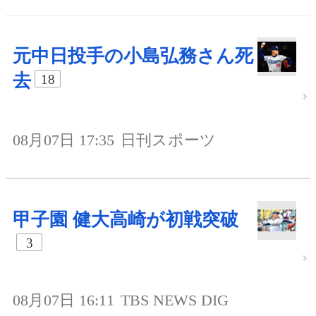
元中日投手の小島弘務さん死
去
18
08月07日 17:35
日刊スポーツ
甲子園 健大高崎が初戦突破
3
08月07日 16:11
TBS NEWS DIG