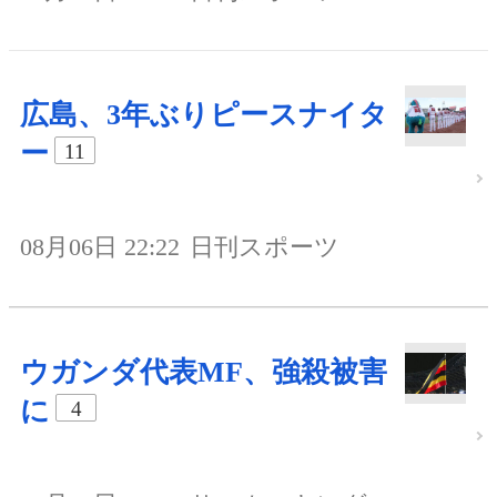
広島、3年ぶりピースナイタ
ー
11
08月06日 22:22
日刊スポーツ
ウガンダ代表MF、強殺被害
に
4