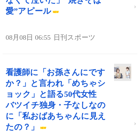
なくて泣いた」“焼きそば
愛”アピール
08月08日 06:55
日刊スポーツ
看護師に「お孫さんにです
か？」と言われ「めちゃシ
ョック」と語る50代女性
バツイチ独身・子なしなの
に「私おばあちゃんに見え
たの？」