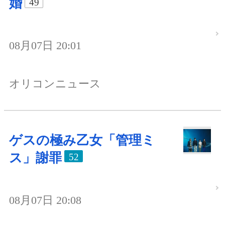
婚
49
08月07日 20:01
オリコンニュース
ゲスの極み乙女「管理ミ
ス」謝罪
52
08月07日 20:08