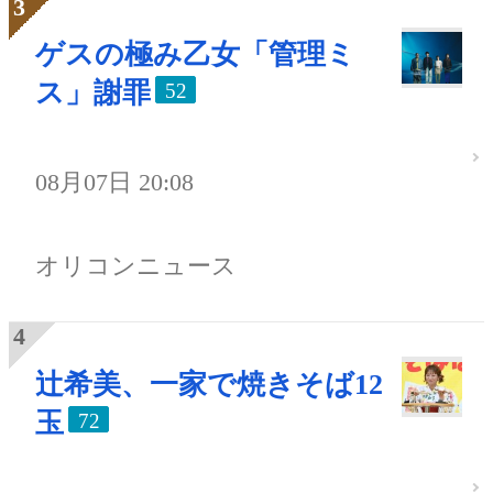
ゲスの極み乙女「管理ミ
ス」謝罪
52
08月07日 20:08
オリコンニュース
辻希美、一家で焼きそば12
玉
72