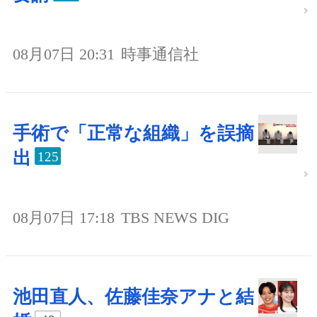
08月07日 20:31
時事通信社
手術で「正常な組織」を誤摘
出
125
08月07日 17:18
TBS NEWS DIG
池田直人、佐藤佳奈アナと結