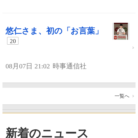
悠仁さま、初の「お言葉」
20
08月07日 21:02
時事通信社
一覧へ
新着のニュース