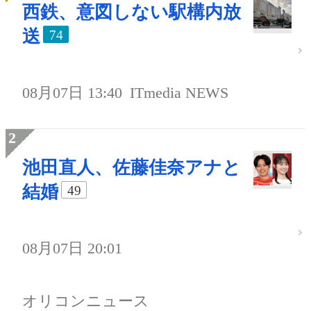
西鉄、意図しない駅構内放
送
74
08月07日 13:40
ITmedia NEWS
池田直人、佐藤佳奈アナと
結婚
49
08月07日 20:01
オリコンニュース