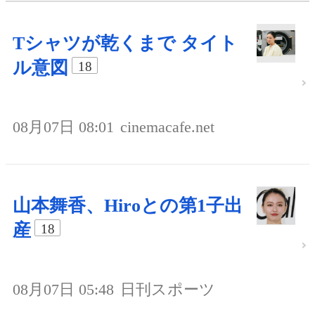
Tシャツが乾くまで タイト
ル意図
18
08月07日 08:01
cinemacafe.net
山本舞香、Hiroとの第1子出
産
18
08月07日 05:48
日刊スポーツ