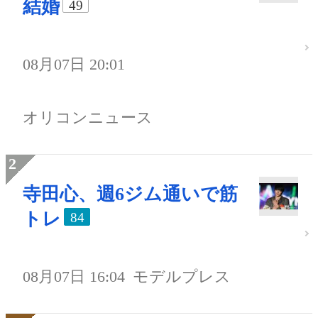
結婚
49
08月07日 20:01
オリコンニュース
寺田心、週6ジム通いで筋
トレ
84
08月07日 16:04
モデルプレス