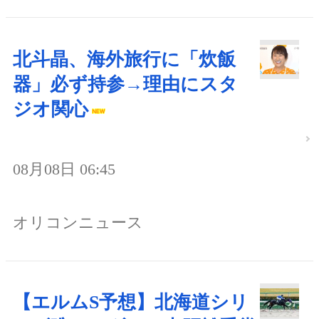
北斗晶、海外旅行に「炊飯
器」必ず持参→理由にスタ
ジオ関心
08月08日 06:45
オリコンニュース
【エルムS予想】北海道シリ