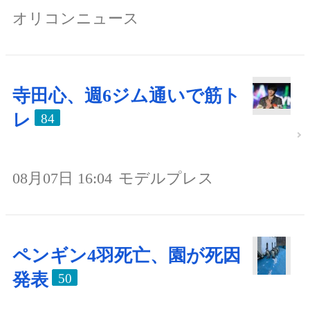
オリコンニュース
寺田心、週6ジム通いで筋ト
レ
84
08月07日 16:04
モデルプレス
ペンギン4羽死亡、園が死因
発表
50