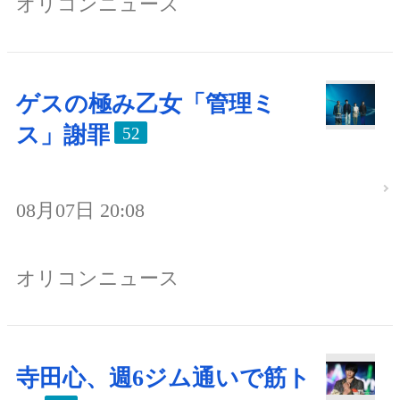
オリコンニュース
ゲスの極み乙女「管理ミ
ス」謝罪
52
08月07日 20:08
オリコンニュース
寺田心、週6ジム通いで筋ト