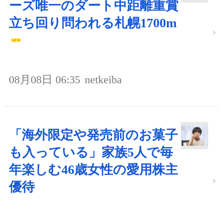
ーズ唯一のダート中距離重賞
立ち回り問われる札幌1700m
08月08日 06:35
netkeiba
「海外限定や発売前のお菓子
も入っている」家族5人で毎
年楽しむ46歳女性の愛用株主
優待