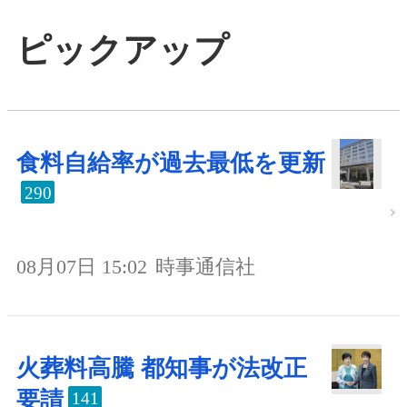
ピックアップ
食料自給率が過去最低を更新
290
08月07日 15:02
時事通信社
火葬料高騰 都知事が法改正
要請
141