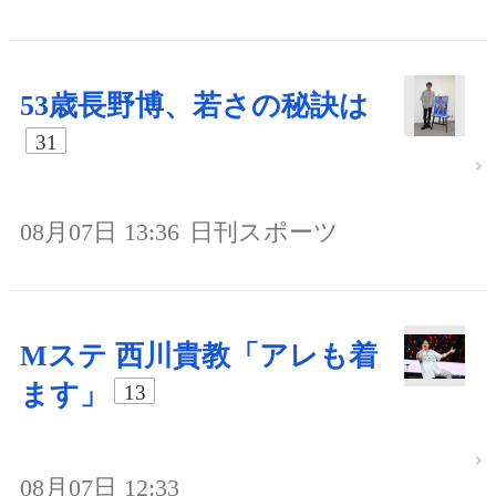
53歳長野博、若さの秘訣は
31
08月07日 13:36
日刊スポーツ
Mステ 西川貴教「アレも着
ます」
13
08月07日 12:33