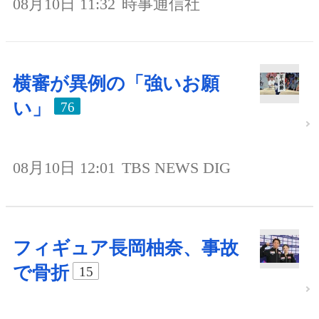
08月10日 11:32
時事通信社
横審が異例の「強いお願
い」
76
08月10日 12:01
TBS NEWS DIG
フィギュア長岡柚奈、事故
で骨折
15