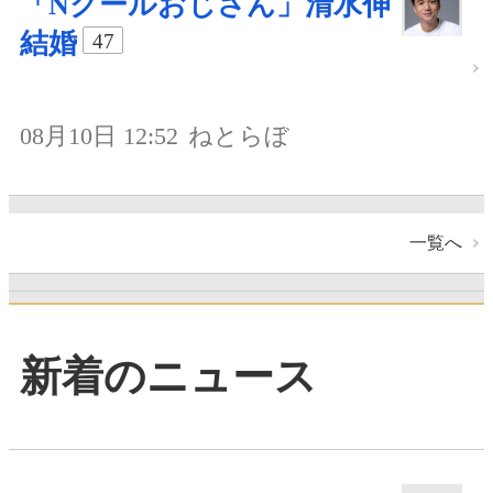
「Nクールおじさん」清水伸
結婚
47
08月10日 12:52
ねとらぼ
一覧へ
新着のニュース