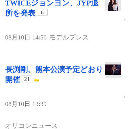
TWICEジョンヨン、JYP退
所を発表
6
08月10日 14:50
モデルプレス
長渕剛、熊本公演予定どおり
開催
21
08月10日 13:39
オリコンニュース