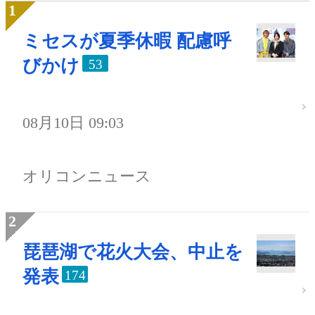
ミセスが夏季休暇 配慮呼
びかけ
53
08月10日 09:03
オリコンニュース
琵琶湖で花火大会、中止を
発表
174