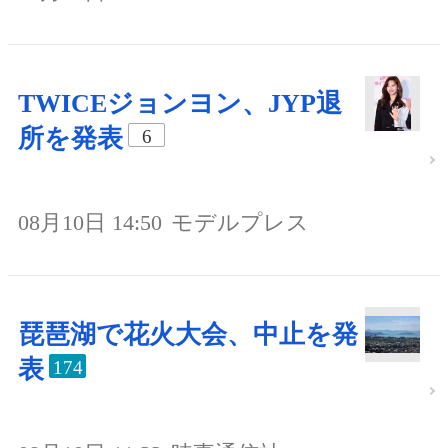
TWICEジョンヨン、JYP退
所を発表
6
08月10日 14:50
モデルプレス
琵琶湖で花火大会、中止を発
表
174