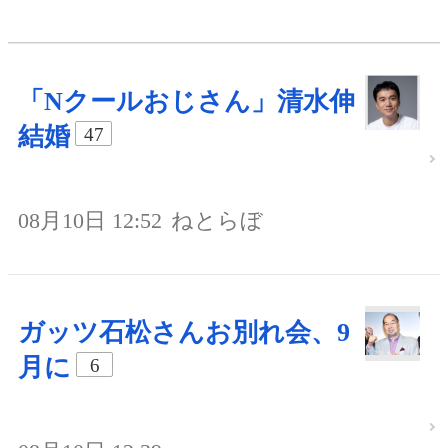
「Nクールおじさん」清水伸
結婚
47
08月10日 12:52
ねとらぼ
ガッツ石松さんお別れ会、9
月に
6