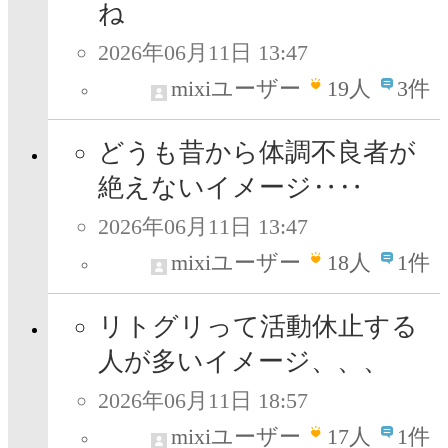
ね
2026年06月11日 13:47
mixiユーザー
19
人
3件
どうも昔から体調不良者が
絶えないイメージ‥‥
2026年06月11日 13:47
mixiユーザー
18
人
1件
リトグリって活動休止する
人が多いイメージ、、、
2026年06月11日 18:57
mixiユーザー
17
人
1件