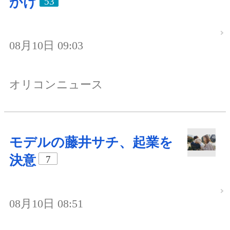
かけ
53
08月10日 09:03
オリコンニュース
モデルの藤井サチ、起業を
決意
7
08月10日 08:51