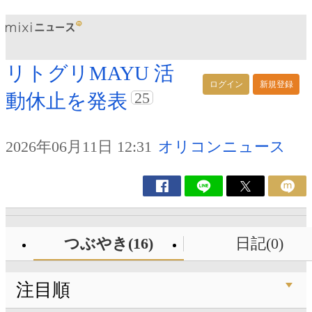
リトグリMAYU 活
ログイン
新規登録
25
動休止を発表
2026年06月11日 12:31
オリコンニュース
つぶやき(16)
日記(0)
注目順