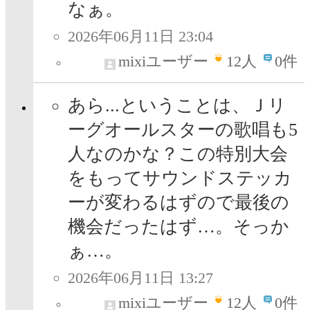
なぁ。
2026年06月11日 23:04
mixiユーザー
12
人
0件
あら...ということは、Ｊリ
ーグオールスターの歌唱も5
人なのかな？この特別大会
をもってサウンドステッカ
ーが変わるはずので最後の
機会だったはず…。そっか
ぁ…。
2026年06月11日 13:27
mixiユーザー
12
人
0件