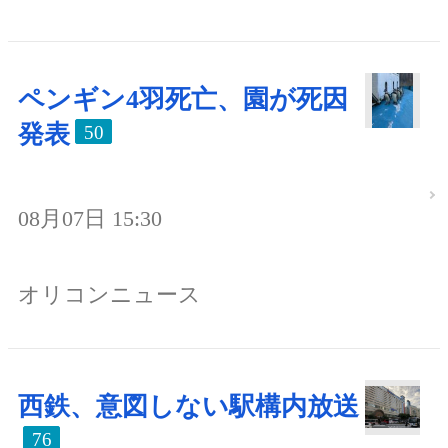
ペンギン4羽死亡、園が死因
発表
50
08月07日 15:30
オリコンニュース
西鉄、意図しない駅構内放送
76