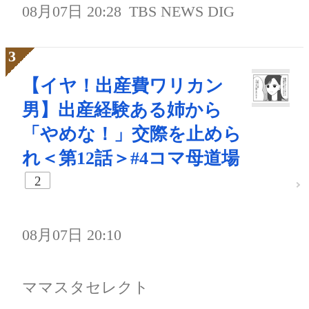
08月07日 20:28
TBS NEWS DIG
【イヤ！出産費ワリカン
男】出産経験ある姉から
「やめな！」交際を止めら
れ＜第12話＞#4コマ母道場
2
08月07日 20:10
ママスタセレクト