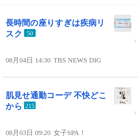
長時間の座りすぎは疾病リ
スク
50
08月04日 14:30
TBS NEWS DIG
肌見せ通勤コーデ 不快どこ
から
215
08月03日 09:20
女子SPA！