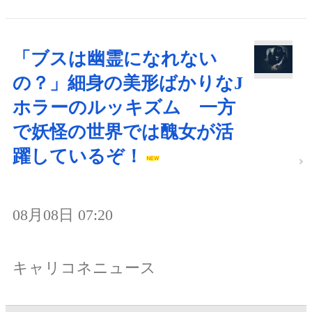
「ブスは幽霊になれない
の？」細身の美形ばかりなJ
ホラーのルッキズム 一方
で妖怪の世界では醜女が活
躍しているぞ！
08月08日 07:20
キャリコネニュース