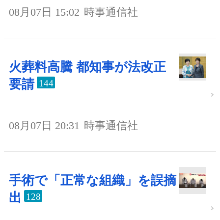
08月07日 15:02
時事通信社
火葬料高騰 都知事が法改正
要請
144
08月07日 20:31
時事通信社
手術で「正常な組織」を誤摘
出
128