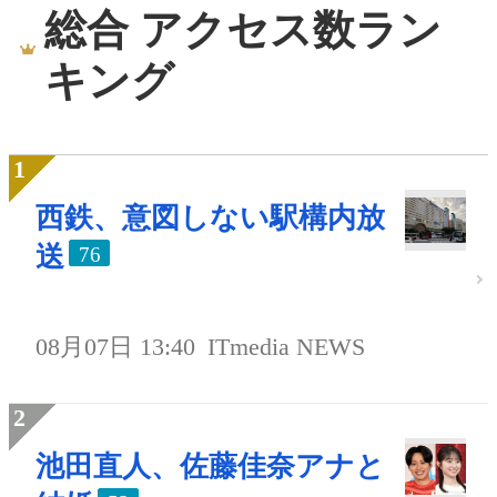
総合 アクセス数ラン
キング
西鉄、意図しない駅構内放
送
76
08月07日 13:40
ITmedia NEWS
池田直人、佐藤佳奈アナと