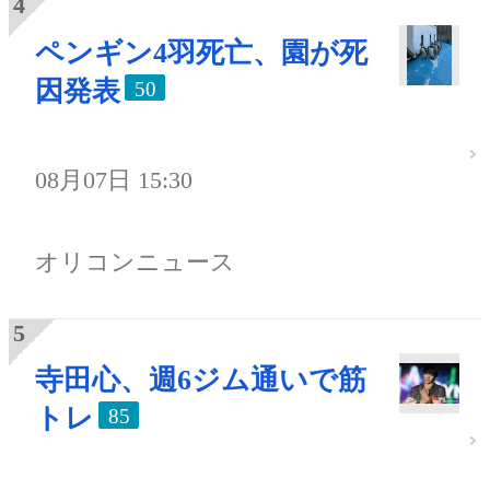
ペンギン4羽死亡、園が死
因発表
50
08月07日 15:30
オリコンニュース
寺田心、週6ジム通いで筋
トレ
85