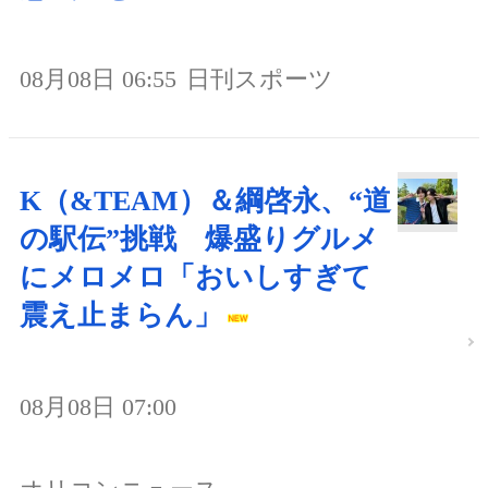
08月08日 06:55
日刊スポーツ
K（&TEAM）＆綱啓永、“道
の駅伝”挑戦 爆盛りグルメ
にメロメロ「おいしすぎて
震え止まらん」
08月08日 07:00