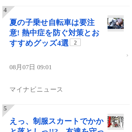
夏の子乗せ自転車は要注
意! 熱中症を防ぐ対策とお
すすめグッズ4選
2
08月07日 09:01
マイナビニュース
えっ、制服スカートでかか
と落としっ!!? 友達を守っ