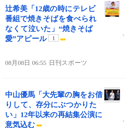
辻希美「12歳の時にテレビ
番組で焼きそばを食べられ
なくて泣いた」“焼きそば
愛”アピール
1
08月08日 06:55
日刊スポーツ
中山優馬「大先輩の胸をお借
りして、存分にぶつかりた
い」12年以来の再結集公演に
意気込む