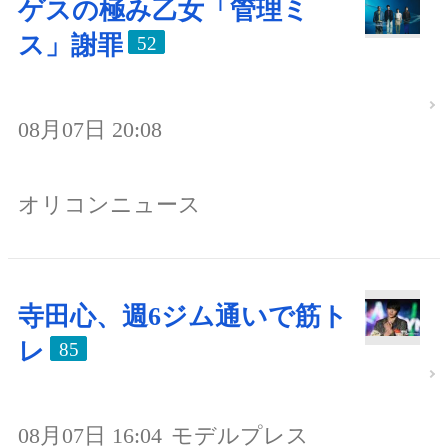
ゲスの極み乙女「管理ミ
ス」謝罪
52
08月07日 20:08
オリコンニュース
寺田心、週6ジム通いで筋ト
レ
85
08月07日 16:04
モデルプレス