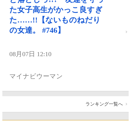
た女子高生がかっこ良すぎ
た……!!【ないものねだり
の女達。 #746】
08月07日 12:10
マイナビウーマン
ランキング一覧へ