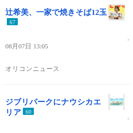
辻希美、一家で焼きそば12玉
67
08月07日 13:05
オリコンニュース
ジブリパークにナウシカエ
リア
60