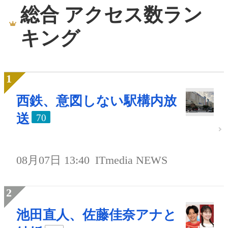
総合 アクセス数ラン
キング
西鉄、意図しない駅構内放
送
70
08月07日 13:40
ITmedia NEWS
池田直人、佐藤佳奈アナと