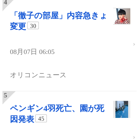
「徹子の部屋」内容急きょ
変更
30
08月07日 06:05
オリコンニュース
ペンギン4羽死亡、園が死
因発表
45