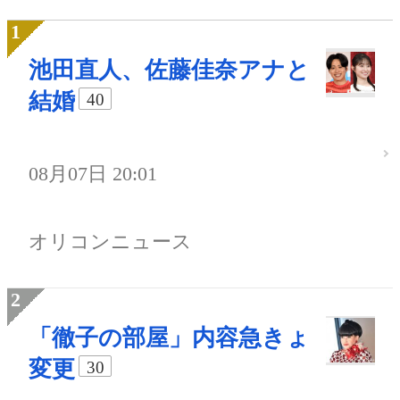
池田直人、佐藤佳奈アナと
結婚
40
08月07日 20:01
オリコンニュース
「徹子の部屋」内容急きょ
変更
30