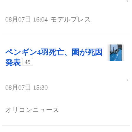
08月07日 16:04
モデルプレス
ペンギン4羽死亡、園が死因
発表
45
08月07日 15:30
オリコンニュース