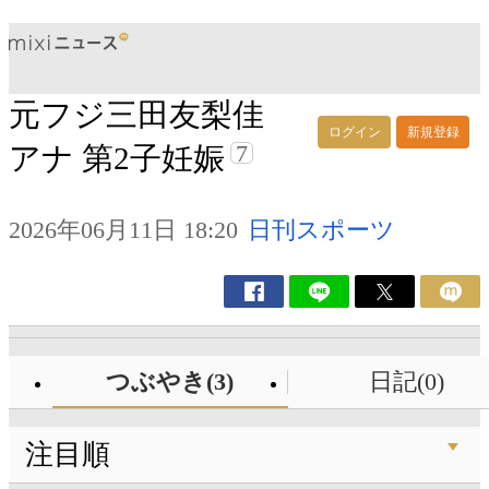
元フジ三田友梨佳
ログイン
新規登録
7
アナ 第2子妊娠
2026年06月11日 18:20
日刊スポーツ
つぶやき(3)
日記(0)
注目順