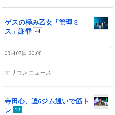
ゲスの極み乙女「管理ミ
ス」謝罪
44
08月07日 20:08
オリコンニュース
寺田心、週6ジム通いで筋ト
レ
73