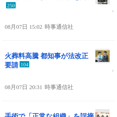
250
08月07日 15:02
時事通信社
火葬料高騰 都知事が法改正
要請
104
08月07日 20:31
時事通信社
手術で「正常な組織」を誤摘