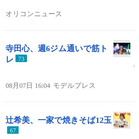
オリコンニュース
寺田心、週6ジム通いで筋ト
レ
73
08月07日 16:04
モデルプレス
辻希美、一家で焼きそば12玉
67