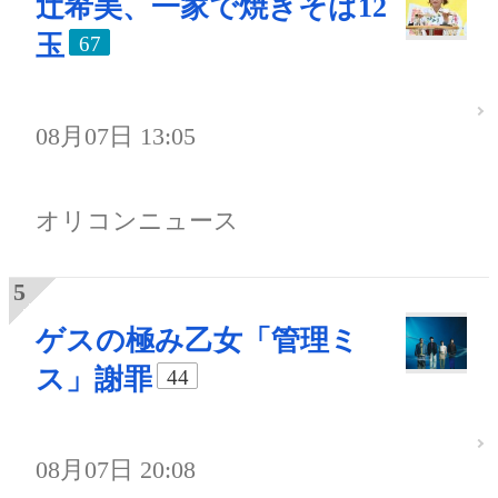
辻希美、一家で焼きそば12
玉
67
08月07日 13:05
オリコンニュース
ゲスの極み乙女「管理ミ
ス」謝罪
44
08月07日 20:08