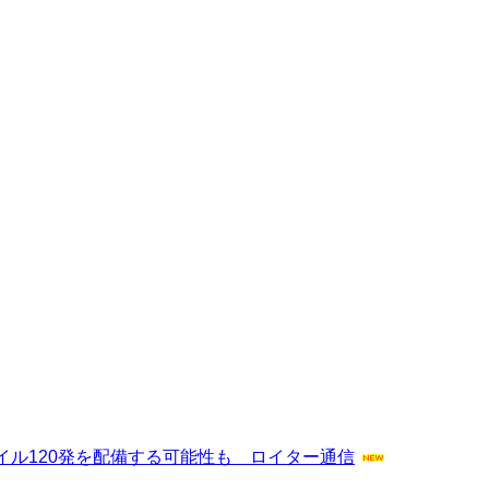
ル120発を配備する可能性も ロイター通信