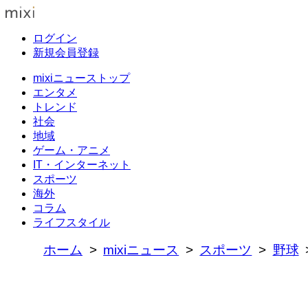
ログイン
新規会員登録
mixiニューストップ
エンタメ
トレンド
社会
地域
ゲーム・アニメ
IT・インターネット
スポーツ
海外
コラム
ライフスタイル
ホーム
mixiニュース
スポーツ
野球