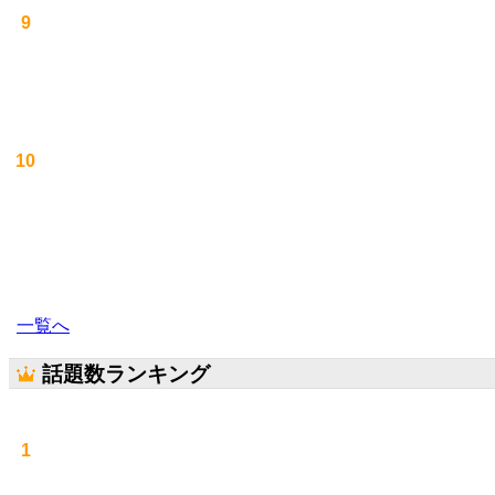
9
10
一覧へ
話題数ランキング
1