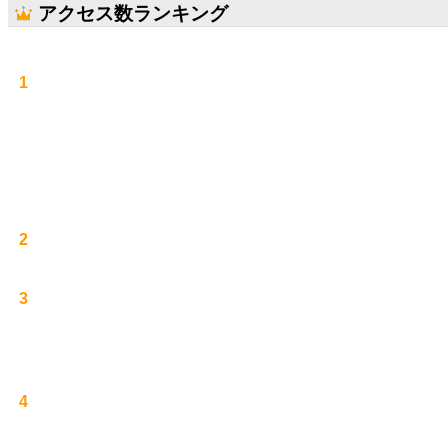
アクセス数ランキング
1
2
3
4