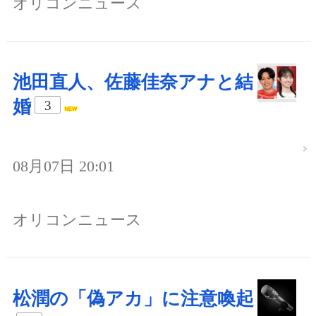
オリコンニュース
池田直人、佐藤佳奈アナと結
婚
3
08月07日 20:01
オリコンニュース
松潤の「偽アカ」に注意喚起