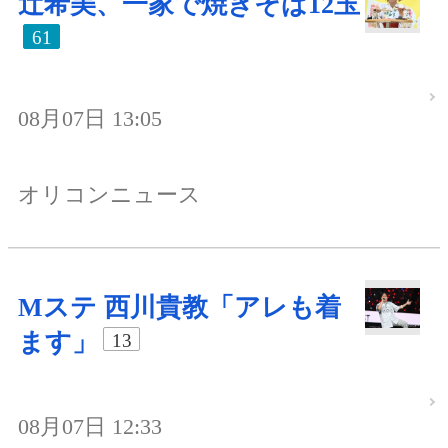
辻希美、一家で焼きそば12玉
61
08月07日 13:05
オリコンニュース
Mステ 西川貴教「アレも着
ます」
13
08月07日 12:33