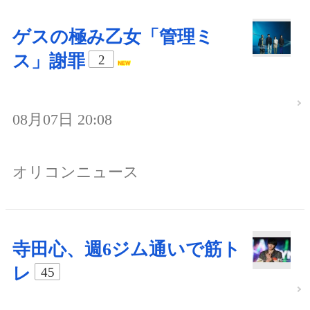
ゲスの極み乙女「管理ミ
ス」謝罪
2
08月07日 20:08
オリコンニュース
寺田心、週6ジム通いで筋ト
レ
45