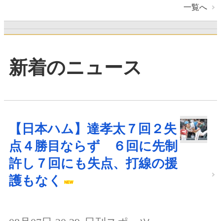
一覧へ
新着のニュース
【日本ハム】達孝太７回２失
点４勝目ならず ６回に先制
許し７回にも失点、打線の援
護もなく