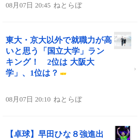
08月07日 20:45
ねとらぼ
東大・京大以外で就職力が高
いと思う「国立大学」ラン
キング！ 2位は 大阪大
学」、1位は？
08月07日 20:10
ねとらぼ
【卓球】早田ひな８強進出