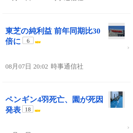
東芝の純利益 前年同期比30
倍に
6
08月07日 20:02
時事通信社
ペンギン4羽死亡、園が死因
発表
18