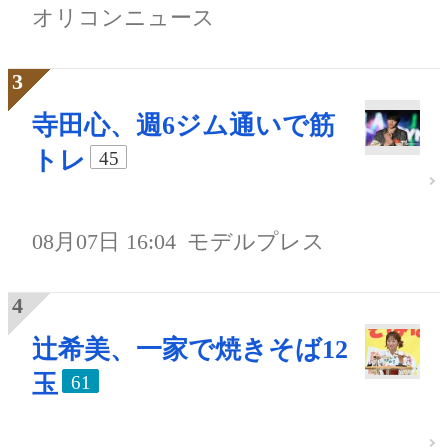
オリコンニュース
寺田心、週6ジム通いで筋
トレ
45
08月07日 16:04
モデルプレス
辻希美、一家で焼きそば12
玉
61