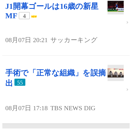
J1開幕ゴールは16歳の新星
MF
4
08月07日 20:21
サッカーキング
手術で「正常な組織」を誤摘
出
55
08月07日 17:18
TBS NEWS DIG