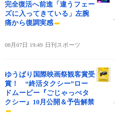
完全復活へ前進「違うフェー
ズに入ってきている」左腕
痛から復調実感
08月07日 19:49
日刊スポーツ
ゆうばり国際映画祭観客賞受
賞！ “終活タクシー”ロー
ドムービー『ごじゃっぺタ
クシー』10月公開＆予告解禁