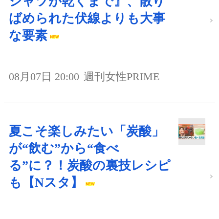
シャツが乾くまで』、散り
ばめられた伏線よりも大事
な要素
08月07日 20:00
週刊女性PRIME
夏こそ楽しみたい「炭酸」
が“飲む”から“食べ
る”に？！炭酸の裏技レシピ
も【Nスタ】