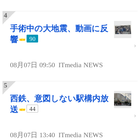
手術中の大地震、動画に反
響
90
08月07日 09:50
ITmedia NEWS
西鉄、意図しない駅構内放
送
44
08月07日 13:40
ITmedia NEWS