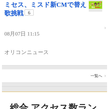
ミセス、ミスド新CMで替え
歌挑戦
6
08月07日 11:15
オリコンニュース
一覧へ
総合 アクセス数ラン