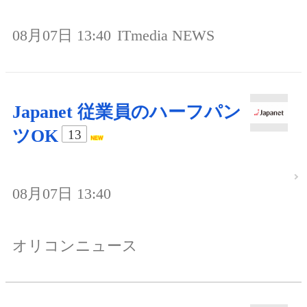
08月07日 13:40
ITmedia NEWS
Japanet 従業員のハーフパン
ツOK
13
08月07日 13:40
オリコンニュース