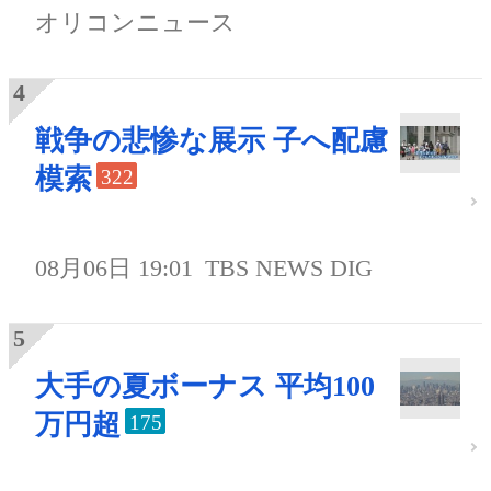
オリコンニュース
戦争の悲惨な展示 子へ配慮
模索
322
08月06日 19:01
TBS NEWS DIG
大手の夏ボーナス 平均100
万円超
175