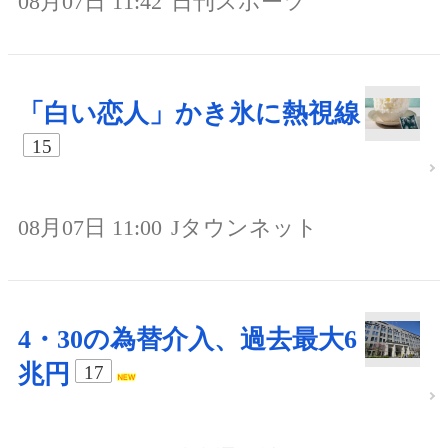
08月07日 11:42
日刊スポーツ
「白い恋人」かき氷に熱視線
15
08月07日 11:00
Jタウンネット
4・30の為替介入、過去最大6
兆円
17