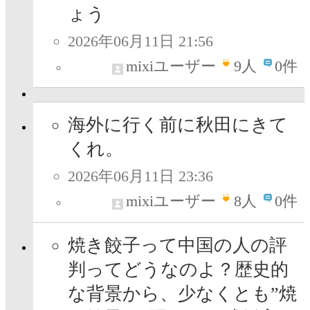
ょう
2026年06月11日 21:56
mixiユーザー
9
人
0件
海外に行く前に秋田にきて
くれ。
2026年06月11日 23:36
mixiユーザー
8
人
0件
焼き餃子って中国の人の評
判ってどうなのよ？歴史的
な背景から、少なくとも”焼