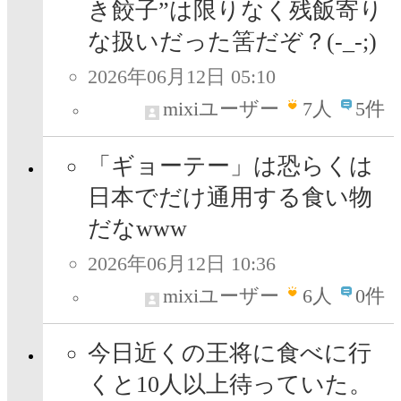
き餃子”は限りなく残飯寄り
な扱いだった筈だぞ？(-_-;)
2026年06月12日 05:10
mixiユーザー
7
人
5件
「ギョーテー」は恐らくは
日本でだけ通用する食い物
だなwww
2026年06月12日 10:36
mixiユーザー
6
人
0件
今日近くの王将に食べに行
くと10人以上待っていた。