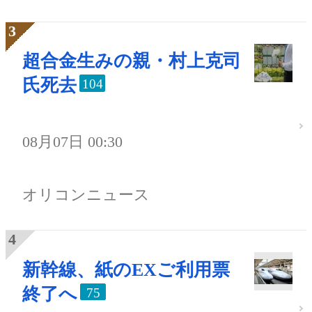
超合金生みの親・村上克司
氏死去
104
08月07日 00:30
オリコンニュース
新幹線、紙のEXご利用票
終了へ
75