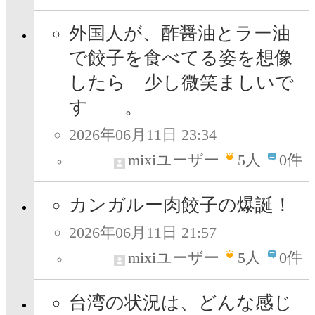
外国人が、酢醤油とラー油
で餃子を食べてる姿を想像
したら 少し微笑ましいで
す 。
2026年06月11日 23:34
mixiユーザー
5
人
0件
カンガルー肉餃子の爆誕！
2026年06月11日 21:57
mixiユーザー
5
人
0件
台湾の状況は、どんな感じ