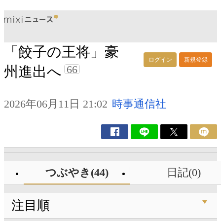
「餃子の王将」豪
ログイン
新規登録
66
州進出へ
2026年06月11日 21:02
時事通信社
つぶやき(44)
日記(0)
注目順