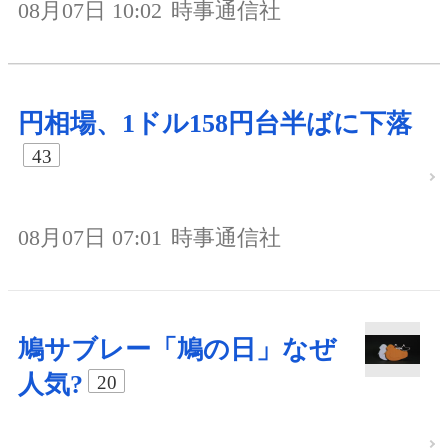
08月07日 10:02
時事通信社
円相場、1ドル158円台半ばに下落
43
08月07日 07:01
時事通信社
鳩サブレー「鳩の日」なぜ
人気?
20