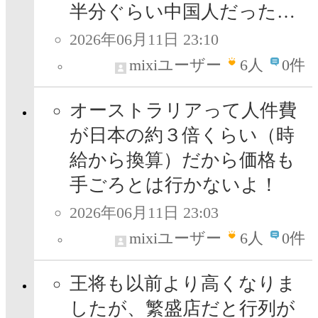
半分ぐらい中国人だった…
2026年06月11日 23:10
mixiユーザー
6
人
0件
オーストラリアって人件費
が日本の約３倍くらい（時
給から換算）だから価格も
手ごろとは行かないよ！
2026年06月11日 23:03
mixiユーザー
6
人
0件
王将も以前より高くなりま
したが、繁盛店だと行列が