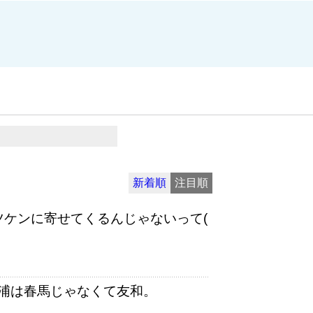
新着順
注目順
ツケンに寄せてくるんじゃないって(
浦は春馬じゃなくて友和。