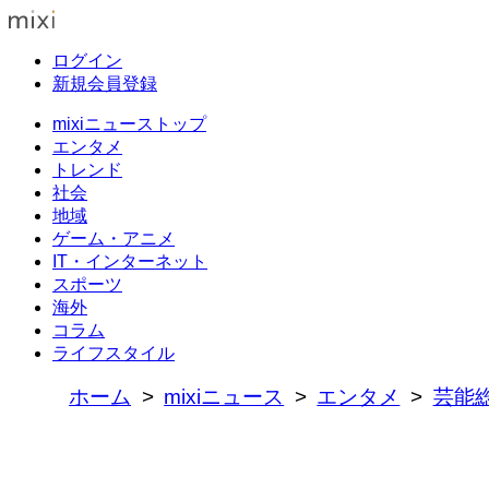
ログイン
新規会員登録
mixiニューストップ
エンタメ
トレンド
社会
地域
ゲーム・アニメ
IT・インターネット
スポーツ
海外
コラム
ライフスタイル
ホーム
mixiニュース
エンタメ
芸能