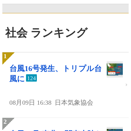
社会 ランキング
台風16号発生、トリプル台
風に
124
08月09日 16:38
日本気象協会