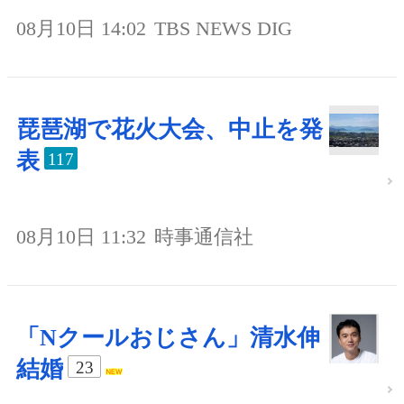
08月10日 14:02
TBS NEWS DIG
琵琶湖で花火大会、中止を発
表
117
08月10日 11:32
時事通信社
「Nクールおじさん」清水伸
結婚
23