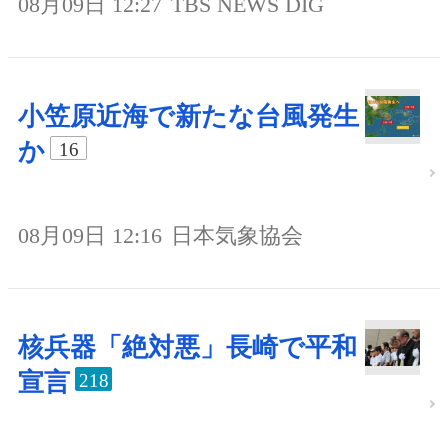
08月09日 12:27
TBS NEWS DIG
小笠原近海で新たな台風発生
か
16
08月09日 12:16
日本気象協会
核兵器「絶対悪」長崎で平和
宣言
218