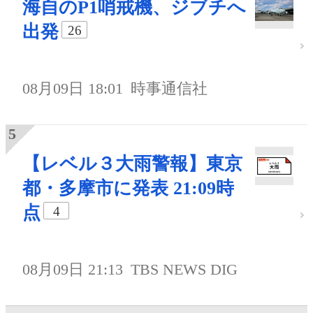
海自のP1哨戒機、ジブチへ
出発
26
08月09日 18:01
時事通信社
【レベル３大雨警報】東京
都・多摩市に発表 21:09時
点
4
08月09日 21:13
TBS NEWS DIG