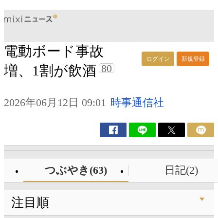
電動ボード事故
ログイン
新規登録
80
増、1割が飲酒
2026年06月12日 09:01
時事通信社
つぶやき(63)
日記(2)
注目順