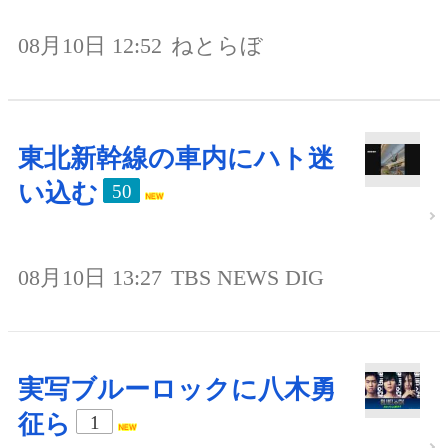
08月10日 12:52
ねとらぼ
東北新幹線の車内にハト迷
い込む
50
08月10日 13:27
TBS NEWS DIG
実写ブルーロックに八木勇
征ら
1