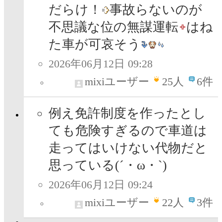
だらけ！
事故らないのが
不思議な位の無謀運転
はね
た車が可哀そう
2026年06月12日 09:28
mixiユーザー
25
人
6件
例え免許制度を作ったとし
ても危険すぎるので車道は
走ってはいけない代物だと
思っている(´・ω・`)
2026年06月12日 09:24
mixiユーザー
22
人
3件