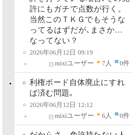
許にもガチで点数が行く。
当然このＴＫＧでもそうな
ってるはずだが､まさか…
なってない？
2026年06月12日 09:19
mixiユーザー
7
人
0件
利権ボード自体廃止にすれ
ば済む問題｡
2026年06月12日 12:12
mixiユーザー
6
人
0件
だからさ、免許持たない人