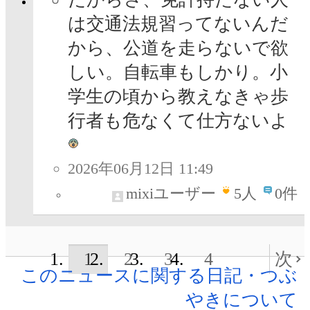
は交通法規習ってないんだ
から、公道を走らないで欲
しい。自転車もしかり。小
学生の頃から教えなきゃ歩
行者も危なくて仕方ないよ
2026年06月12日 11:49
mixiユーザー
5
人
0件
1
2
3
4
次
このニュースに関する日記・つぶ
やきについて