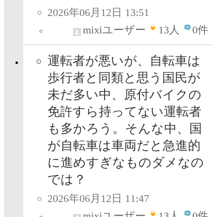
2026年06月12日 13:51
mixiユーザー
13
人
0件
運転者が悪いが、自転車は
歩行者と同類と思う国民が
未だ多い中、原付バイクの
免許すら持ってない運転者
も多かろう。そんな中、国
が自転車は車両だと急進的
に進めすぎなものダメなの
では？
2026年06月12日 11:47
mixiユーザー
13
人
0件