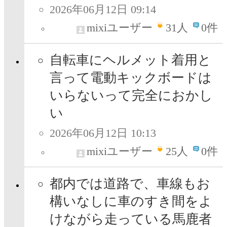
2026年06月12日 09:14
mixiユーザー
31
人
0件
自転車にヘルメット着用と
言って電動キックボードは
いらないって完全におかし
い
2026年06月12日 10:13
mixiユーザー
25
人
0件
都内では道路で、車線もお
構いなしに車のすき間をよ
けながら走っている馬鹿者