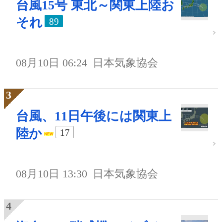
台風15号 東北～関東上陸お
それ
89
08月10日 06:24
日本気象協会
台風、11日午後には関東上
陸か
17
08月10日 13:30
日本気象協会