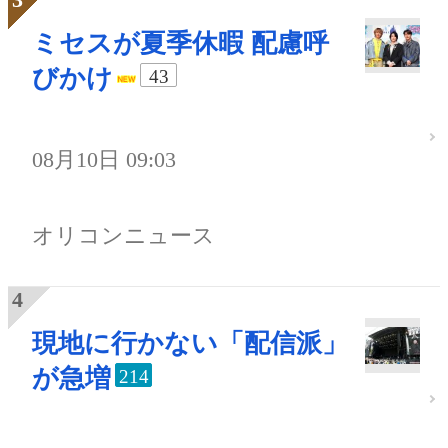
ミセスが夏季休暇 配慮呼
びかけ
43
08月10日 09:03
オリコンニュース
現地に行かない「配信派」
が急増
214