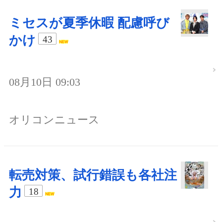
ミセスが夏季休暇 配慮呼び
かけ
43
08月10日 09:03
オリコンニュース
転売対策、試行錯誤も各社注
力
18