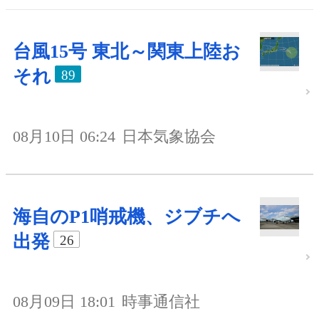
台風15号 東北～関東上陸お
それ
89
08月10日 06:24
日本気象協会
海自のP1哨戒機、ジブチへ
出発
26
08月09日 18:01
時事通信社