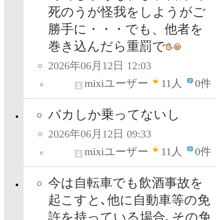
死のうが怪我をしようがご
勝手に・・・でも、他者を
巻き込んだら重罰で
2026年06月12日 12:03
mixiユーザー
11
人
0件
バカしか乗ってないし
2026年06月12日 09:33
mixiユーザー
11
人
0件
今は自転車でも飲酒事故を
起こすと､他に自動車等の免
許を持っている場合､その免