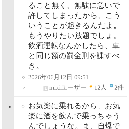
ること無く、無駄に急いで
許してしまったから、こう
いうことが起きるんだよ。
もうやりたい放題でしょ。
飲酒運転なんかしたら、車
と同じ額の罰金刑を課すべ
き。
2026年06月12日 09:51
mixiユーザー
12
人
2件
お気楽に乗れるから、お気
楽に酒を飲んで乗っちゃう
んでしょうな。ま、自爆で