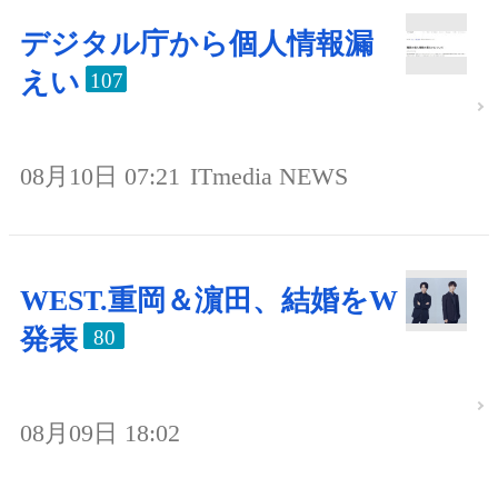
デジタル庁から個人情報漏
えい
107
08月10日 07:21
ITmedia NEWS
WEST.重岡＆濵田、結婚をW
発表
80
08月09日 18:02