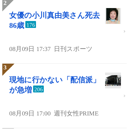
女優の小川真由美さん死去
86歳
176
08月09日 17:37
日刊スポーツ
現地に行かない「配信派」
が急増
206
08月09日 17:00
週刊女性PRIME