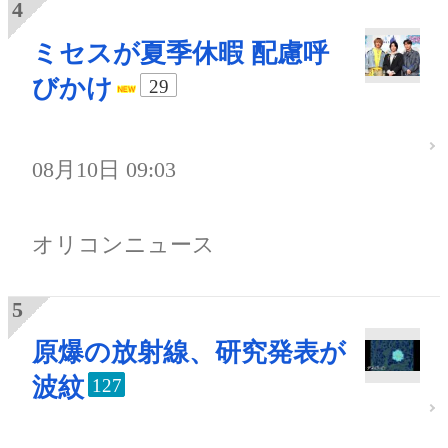
ミセスが夏季休暇 配慮呼
びかけ
29
08月10日 09:03
オリコンニュース
原爆の放射線、研究発表が
波紋
127