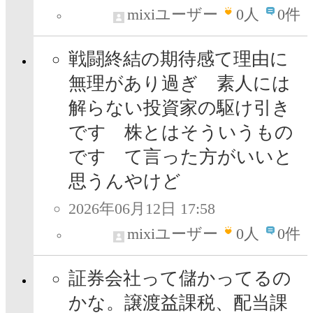
mixiユーザー
0
人
0件
戦闘終結の期待感て理由に
無理があり過ぎ 素人には
解らない投資家の駆け引き
です 株とはそういうもの
です て言った方がいいと
思うんやけど
2026年06月12日 17:58
mixiユーザー
0
人
0件
証券会社って儲かってるの
かな。譲渡益課税、配当課