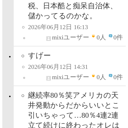
税、日本酷と痴呆自治体、
儲かってるのかな。
2026年06月12日 16:13
mixiユーザー
0
人
0件
すげー
2026年06月12日 14:31
mixiユーザー
0
人
0件
継続率80％笑アメリカの天
井発動からだからいいとこ
引いちゃって…80％4連2連
立て続けに終わったオレは