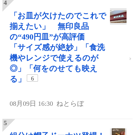
「お皿が欠けたのでこれで
揃えたい」 無印良品
の“490円皿”が高評価
「サイズ感が絶妙」「食洗
機やレンジで使えるのが
◎」「何をのせても映え
る」
6
08月09日 16:30
ねとらぼ