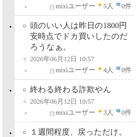
mixiユーザー
5
人
0件
頭のいい人は昨日の1800円
安時点でドカ買いしたのだ
ろうなぁ。
2026年06月12日 10:57
mixiユーザー
4
人
0件
終わる終わる詐欺やん
2026年06月12日 10:57
mixiユーザー
3
人
0件
１週間程度、戻っただけ。