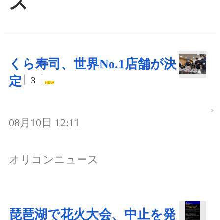
ス
くら寿司、世界No.1店舗が決
定
3
08月10日 12:11
オリコンニュース
琵琶湖で花火大会、中止を発