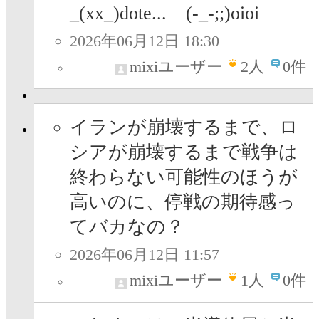
_(xx_)dote...ゞ(-_-;;)oioi
2026年06月12日 18:30
mixiユーザー
2
人
0件
イランが崩壊するまで、ロ
シアが崩壊するまで戦争は
終わらない可能性のほうが
高いのに、停戦の期待感っ
てバカなの？
2026年06月12日 11:57
mixiユーザー
1
人
0件