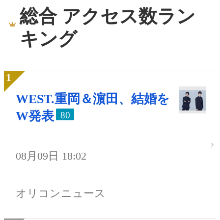
総合 アクセス数ラン
キング
WEST.重岡＆濵田、結婚を
W発表
80
08月09日 18:02
オリコンニュース