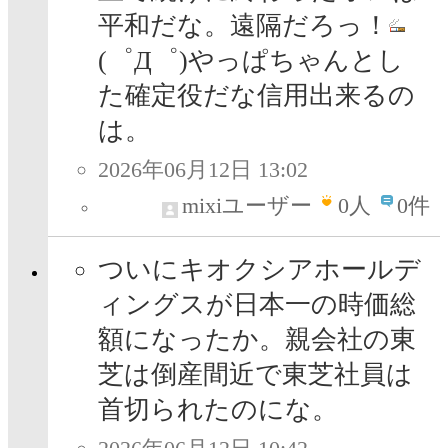
平和だな。遠隔だろっ！
(゜Д゜)やっぱちゃんとし
た確定役だな信用出来るの
は。
2026年06月12日 13:02
mixiユーザー
0
人
0件
ついにキオクシアホールデ
ィングスが日本一の時価総
額になったか。親会社の東
芝は倒産間近で東芝社員は
首切られたのにな。