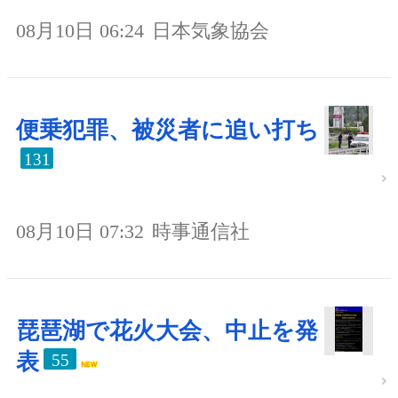
08月10日 06:24
日本気象協会
便乗犯罪、被災者に追い打ち
131
08月10日 07:32
時事通信社
琵琶湖で花火大会、中止を発
表
55