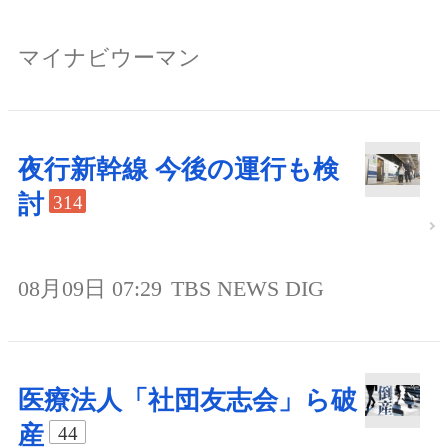
マイナビウーマン
夜行新幹線 今後の運行も検
討
314
08月09日 07:29
TBS NEWS DIG
医療法人「社団友志会」ら破
産
44