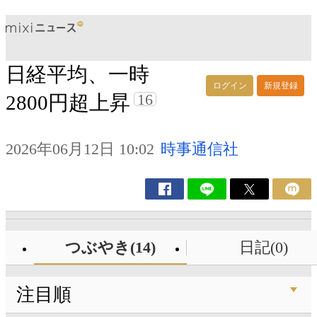
日経平均、一時
ログイン
新規登録
16
2800円超上昇
2026年06月12日 10:02
時事通信社
つぶやき(14)
日記(0)
注目順