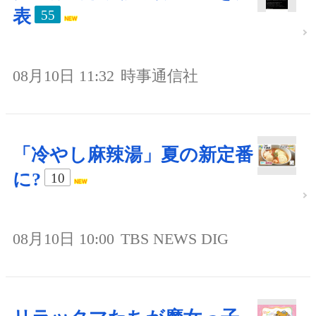
表
55
08月10日 11:32
時事通信社
「冷やし麻辣湯」夏の新定番
に?
10
08月10日 10:00
TBS NEWS DIG