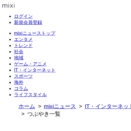
ログイン
新規会員登録
mixiニューストップ
エンタメ
トレンド
社会
地域
ゲーム・アニメ
IT・インターネット
スポーツ
海外
コラム
ライフスタイル
ホーム
mixiニュース
IT・インターネッ
つぶやき一覧