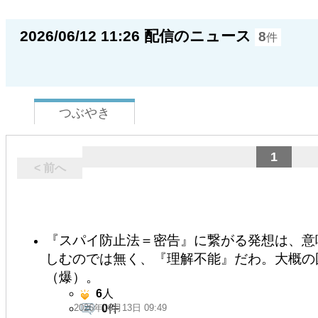
2026/06/12 11:26 配信のニュース
8
件
つぶやき
1
< 前へ
『スパイ防止法＝密告』に繋がる発想は、意
しむのでは無く、『理解不能』だわ。大概の
（爆）。
6
人
2026年06月13日 09:49
0
件