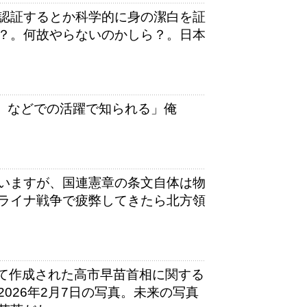
認証するとか科学的に身の潔白を証
？。何故やらないのかしら？。日本
T」などでの活躍で知られる」俺
いますが、国連憲章の条文自体は物
ライナ戦争で疲弊してきたら北方領
使って作成された高市早苗首相に関する
026年2月7日の写真。未来の写真