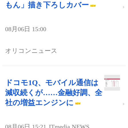
もん」描き下ろしカバー
08月06日 15:00
オリコンニュース
ドコモ1Q、モバイル通信は
減収続くが……金融好調、全
社の増益エンジンに
08月06日 15:21
ITmedia NEWS