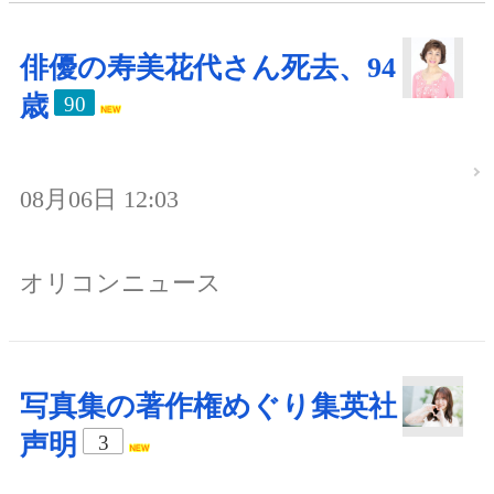
俳優の寿美花代さん死去、94
歳
90
08月06日 12:03
オリコンニュース
写真集の著作権めぐり集英社
声明
3