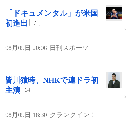
「ドキュメンタル」が米国
初進出
7
08月05日 20:06
日刊スポーツ
皆川猿時、NHKで連ドラ初
主演
14
08月05日 18:30
クランクイン！