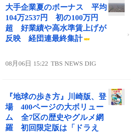
大手企業夏のボーナス 平均
104万2537円 初の100万円
超 好業績や高水準賃上げが
反映 経団連最終集計
08月06日 15:22
TBS NEWS DIG
『地球の歩き方』川崎版、登
場 400ページの大ボリュー
ム 全7区の歴史やグルメ網
羅 初回限定版は「ドラえ