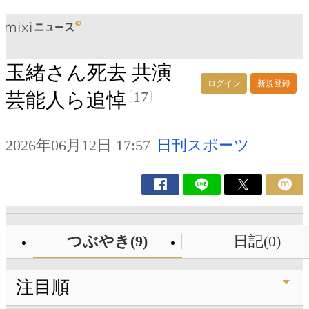
玉緒さん死去 共演
ログイン
新規登録
17
芸能人ら追悼
2026年06月12日 17:57
日刊スポーツ
つぶやき(9)
日記(0)
注目順