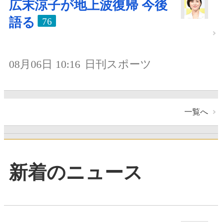
広末涼子が地上波復帰 今後
語る
76
08月06日 10:16
日刊スポーツ
一覧へ
新着のニュース