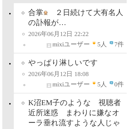
合掌
２日続けて大有名人
の訃報が…
2026年06月12日 22:22
mixiユーザー
5
人
7件
やっぱり淋しいです
2026年06月12日 18:08
mixiユーザー
5
人
0件
K沼EM子のような 視聴者
近所迷惑 まわりに嫌なオ
ーラ垂れ流すような人じゃ