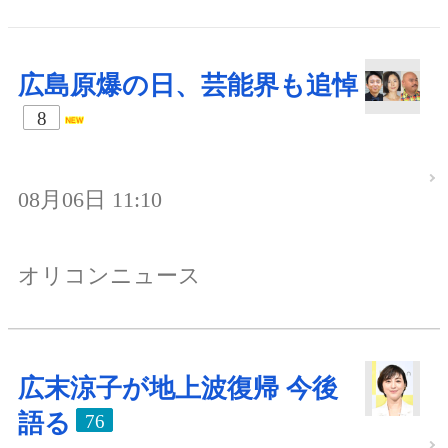
広島原爆の日、芸能界も追悼
8
08月06日 11:10
オリコンニュース
広末涼子が地上波復帰 今後
語る
76