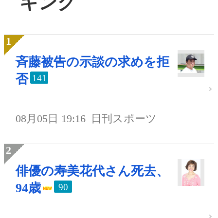
キング
斉藤被告の示談の求めを拒
否
141
08月05日 19:16
日刊スポーツ
俳優の寿美花代さん死去、
94歳
90