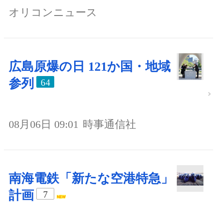
オリコンニュース
広島原爆の日 121か国・地域
参列
64
08月06日 09:01
時事通信社
南海電鉄「新たな空港特急」
計画
7