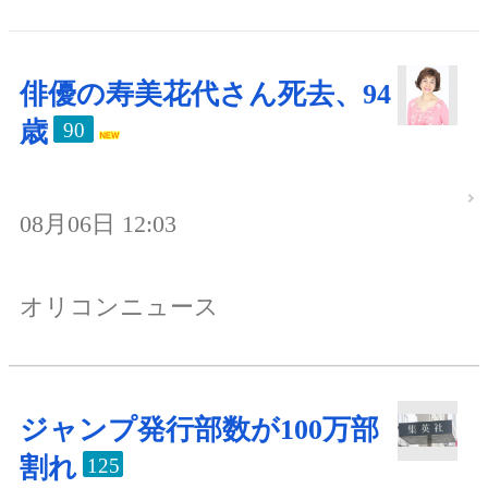
俳優の寿美花代さん死去、94
歳
90
08月06日 12:03
オリコンニュース
ジャンプ発行部数が100万部
割れ
125