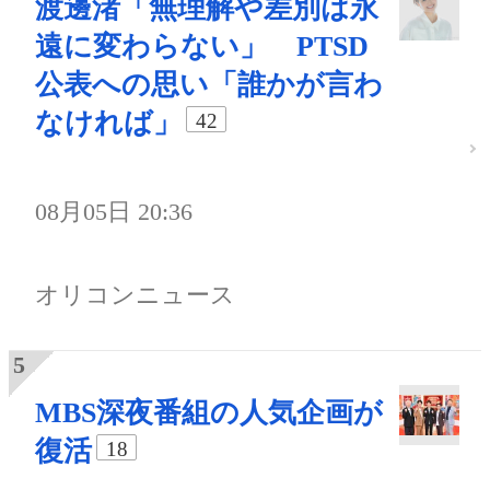
渡邊渚「無理解や差別は永
遠に変わらない」 PTSD
公表への思い「誰かが言わ
なければ」
42
08月05日 20:36
オリコンニュース
MBS深夜番組の人気企画が
復活
18