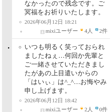
なかったので残念です。ご
冥福をお祈りいたします。
2026年06月12日 18:21
mixiユーザー
4
人
2件
いつも明るく笑っておられ
ましたねぇ…何回か先輩と
ご一緒させていただきまし
たがあの上目遣いからの
「はいぃ」は^_^…お悔やみ
申し上げます。
2026年06月12日 18:42
mixiユーザー
2
人
0件