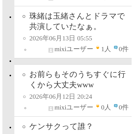
珠緒は玉緒さんとドラマで
共演していたなぁ。
2026年06月13日 05:55
mixiユーザー
1
人
0件
お前らもそのうちすぐに行
くから大丈夫www
2026年06月12日 20:24
mixiユーザー
0
人
0件
ケンサクって誰？