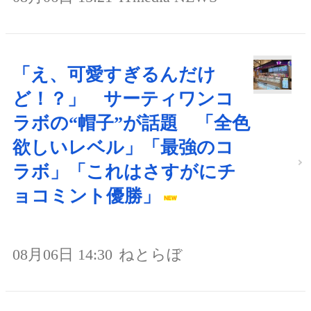
「え、可愛すぎるんだけ
ど！？」 サーティワンコ
ラボの“帽子”が話題 「全色
欲しいレベル」「最強のコ
ラボ」「これはさすがにチ
ョコミント優勝」
08月06日 14:30
ねとらぼ