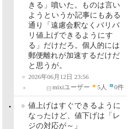
きる」噴いた。ものは言い
ようというか記事にもある
通り「遠慮会釈なくバリバ
リ値上げできるようにす
る」だけだろ。個人的には
郵便離れが加速するだけだ
と思うが。
2026年06月12日 23:56
mixiユーザー
5
人
0件
値上げはすぐできるように
なったけど、値下げは「レ
ジの対応が～」