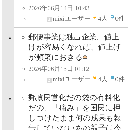
2026年06月14日 10:43
mixiユーザー
4
人
0件
郵便事業は独占企業。値上
げが容易くなれば、値上げ
が頻繁におきる
2026年06月13日 01:12
mixiユーザー
4
人
0件
郵政民営化だの袋の有料化
だの、「痛み」を国民に押
しつけたまま何の成果も報
告していないあの親子は今