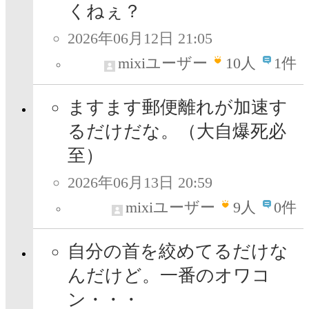
くねぇ？
2026年06月12日 21:05
mixiユーザー
10
人
1件
ますます郵便離れが加速す
るだけだな。（大自爆死必
至）
2026年06月13日 20:59
mixiユーザー
9
人
0件
自分の首を絞めてるだけな
んだけど。一番のオワコ
ン・・・