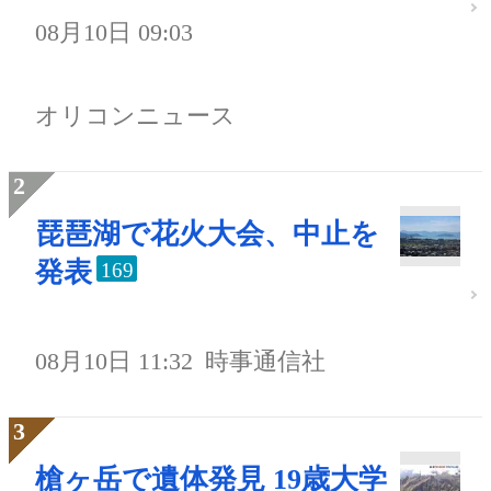
08月10日 09:03
オリコンニュース
琵琶湖で花火大会、中止を
発表
169
08月10日 11:32
時事通信社
槍ヶ岳で遺体発見 19歳大学