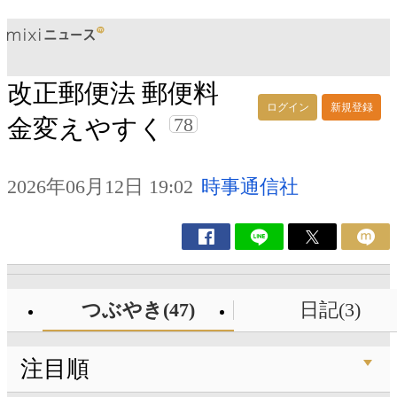
改正郵便法 郵便料
ログイン
新規登録
78
金変えやすく
2026年06月12日 19:02
時事通信社
つぶやき(47)
日記(3)
注目順