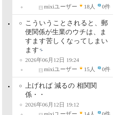
mixiユーザー
18
人
0件
こういうことされると、郵
便関係が生業のウチは、ま
すます苦しくなってしまい
ます
2026年06月12日 19:24
mixiユーザー
15
人
0件
上げれば 減るの 相関関
係・・
2026年06月12日 19:12
mixiユーザー
14
人
0件