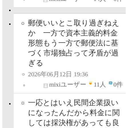
郵便いいとこ取り過ぎねえ
か 一方で資本主義的料金
形態もう一方で郵便法に基
づく市場独占って矛盾が過
ぎる
2026年06月12日 19:36
mixiユーザー
11
人
0件
一応とはいえ民間企業扱い
になったんだから料金に関
しては採決権があっても良