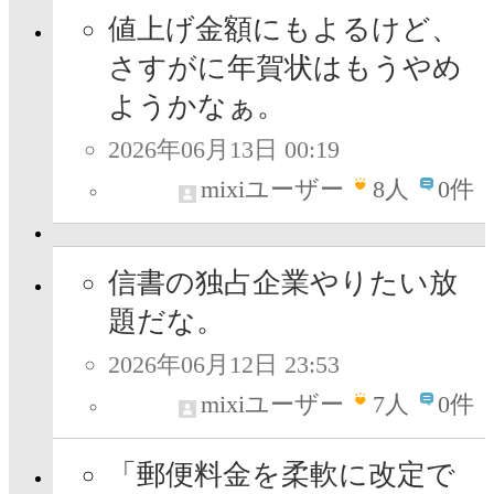
値上げ金額にもよるけど、
さすがに年賀状はもうやめ
ようかなぁ。
2026年06月13日 00:19
mixiユーザー
8
人
0件
信書の独占企業やりたい放
題だな。
2026年06月12日 23:53
mixiユーザー
7
人
0件
「郵便料金を柔軟に改定で