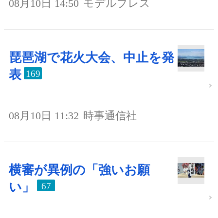
08月10日 14:50
モデルプレス
琵琶湖で花火大会、中止を発
表
169
08月10日 11:32
時事通信社
横審が異例の「強いお願
い」
67