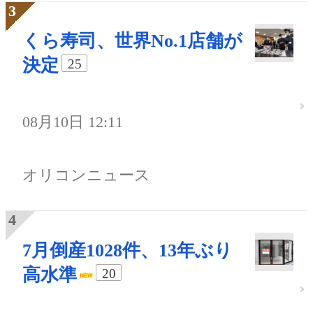
くら寿司、世界No.1店舗が
決定
25
08月10日 12:11
オリコンニュース
7月倒産1028件、13年ぶり
高水準
20