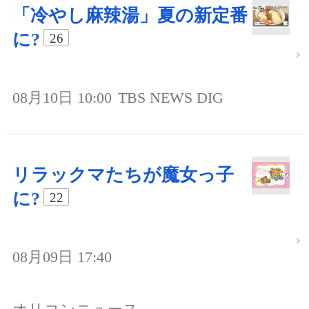
「冷やし麻辣湯」夏の新定番
に?
26
08月10日 10:00
TBS NEWS DIG
リラックマたちが魔女っ子
に?
22
08月09日 17:40