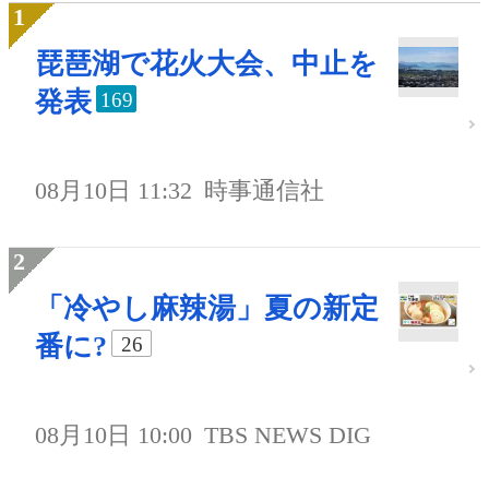
琵琶湖で花火大会、中止を
発表
169
08月10日 11:32
時事通信社
「冷やし麻辣湯」夏の新定
番に?
26
08月10日 10:00
TBS NEWS DIG