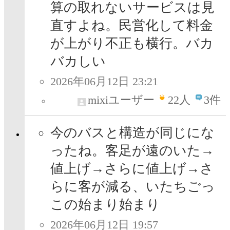
算の取れないサービスは見
直すよね。民営化して料金
が上がり不正も横行。バカ
バカしい
2026年06月12日 23:21
mixiユーザー
22
人
3件
今のバスと構造が同じにな
ったね。客足が遠のいた→
値上げ→さらに値上げ→さ
らに客が減る、いたちごっ
この始まり始まり
2026年06月12日 19:57