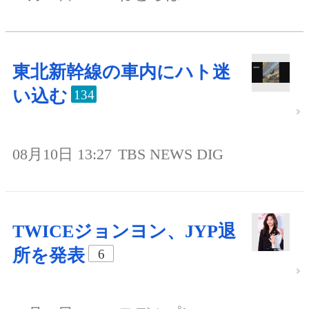
東北新幹線の車内にハト迷
い込む
134
08月10日 13:27
TBS NEWS DIG
TWICEジョンヨン、JYP退
所を発表
6