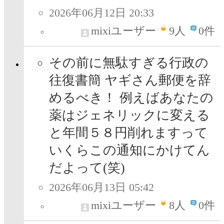
2026年06月12日 20:33
mixiユーザー
9
人
0件
その前に無駄すぎる行政の
往復書簡 ヤギさん郵便を辞
めるべき！ 例えばあなたの
薬はジェネリックに変える
と年間５８円削れますって
いくらこの通知にかけてん
だよって(笑)
2026年06月13日 05:42
mixiユーザー
8
人
0件