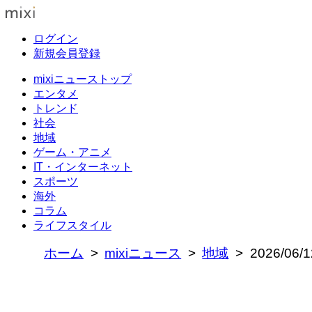
ログイン
新規会員登録
mixiニューストップ
エンタメ
トレンド
社会
地域
ゲーム・アニメ
IT・インターネット
スポーツ
海外
コラム
ライフスタイル
ホーム
mixiニュース
地域
2026/0