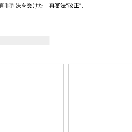
有罪判決を受けた」再審法"改正"、