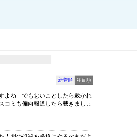
新着順
注目順
すよね。でも悪いことしたら裁かれ
スコミも偏向報道したら裁きましょ
た人間の処罰を厳格にやるべきだよ