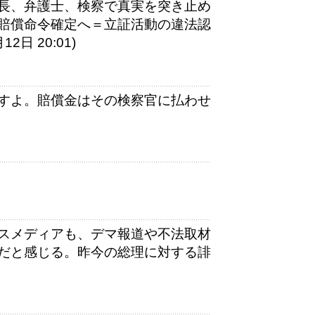
長、弁護士、検察で真実を突き止め
賠償命令確定へ＝立証活動の違法認
日 20:01)
すよ。賠償金はその検察官に払わせ
スメディアも、デマ報道や不法取材
だと感じる。昨今の総理に対する誹