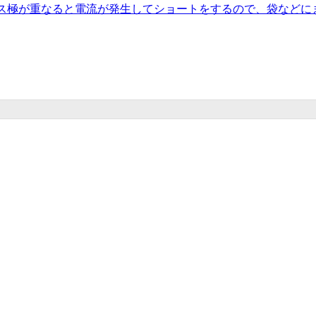
ス極が重なると電流が発生してショートをするので、袋などに