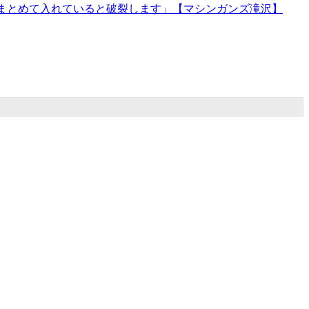
まとめて入れていると破裂します」【マシンガンズ滝沢】