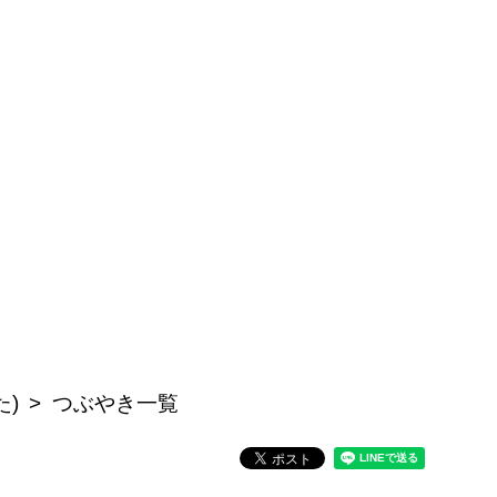
た)
つぶやき一覧