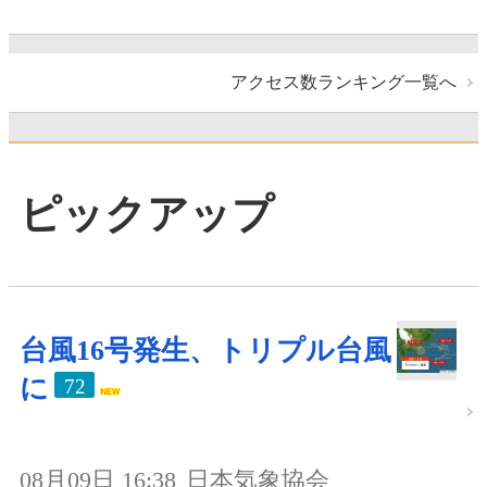
アクセス数ランキング一覧へ
ピックアップ
台風16号発生、トリプル台風
に
72
08月09日 16:38
日本気象協会