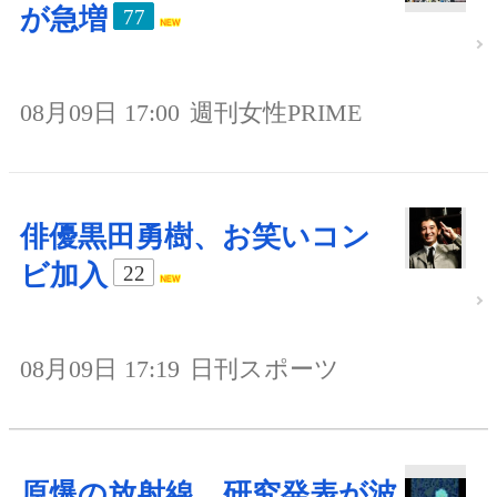
が急増
77
08月09日 17:00
週刊女性PRIME
俳優黒田勇樹、お笑いコン
ビ加入
22
08月09日 17:19
日刊スポーツ
原爆の放射線、研究発表が波