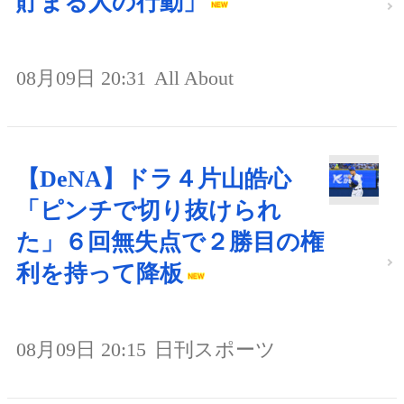
貯まる人の行動」
08月09日 20:31
All About
【DeNA】ドラ４片山皓心
「ピンチで切り抜けられ
た」６回無失点で２勝目の権
利を持って降板
08月09日 20:15
日刊スポーツ