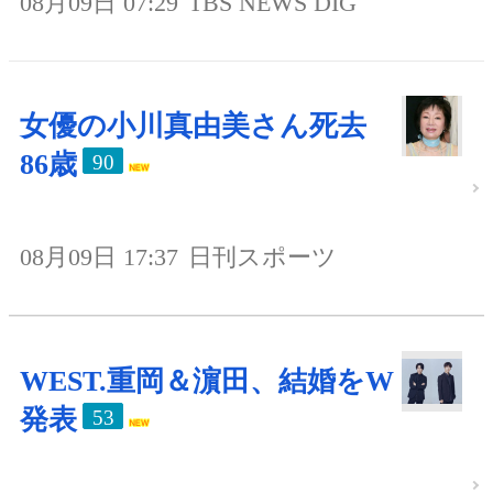
08月09日 07:29
TBS NEWS DIG
女優の小川真由美さん死去
86歳
90
08月09日 17:37
日刊スポーツ
WEST.重岡＆濵田、結婚をW
発表
53