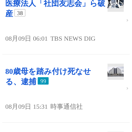
医療法人「社団友志会」ら破
産
38
08月09日 06:01
TBS NEWS DIG
80歳母を踏み付け死なせ
る、逮捕
99
08月09日 15:31
時事通信社