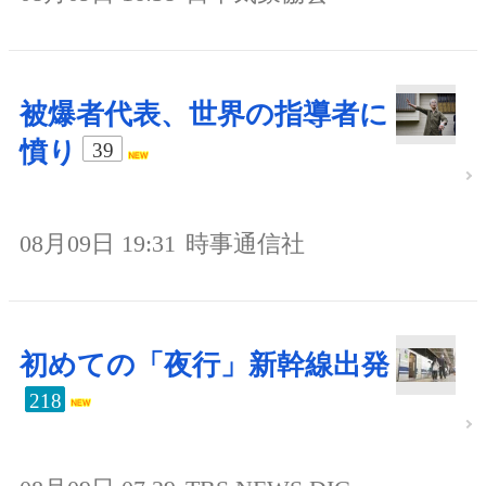
被爆者代表、世界の指導者に
憤り
39
08月09日 19:31
時事通信社
初めての「夜行」新幹線出発
218