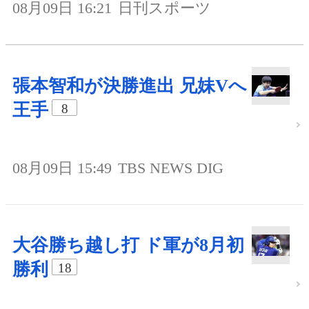
08月09日 16:21
日刊スポーツ
張本智和が決勝進出 兄妹Vへ
王手
8
08月09日 15:49
TBS NEWS DIG
大谷勝ち越し打 ド軍が8月初
勝利
18