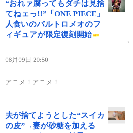
“おれァ腐ってもダチは見捨
てねェっ!!”「ONE PIECE」
人食いのバルトロメオのフ
ィギュアが限定復刻開始
08月09日 20:50
アニメ！アニメ！
夫が捨てようとした“スイカ
の皮”→妻が砂糖を加える