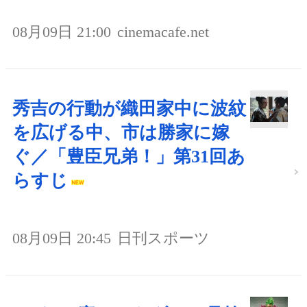
08月09日 21:00
cinemacafe.net
秀吉の行動が織田家中に波紋
を広げる中、市は勝家に嫁
ぐ／「豊臣兄弟！」第31回あ
らすじ
08月09日 20:45
日刊スポーツ