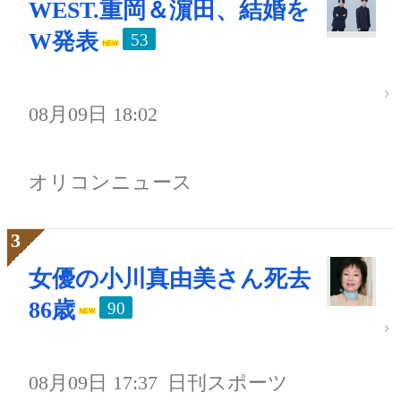
WEST.重岡＆濵田、結婚を
W発表
53
08月09日 18:02
オリコンニュース
女優の小川真由美さん死去
86歳
90
08月09日 17:37
日刊スポーツ