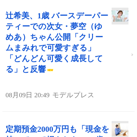
辻希美、1歳 バースデーパー
ティーでの次女・夢空（ゆ
めあ）ちゃん公開「クリー
ムまみれで可愛すぎる」
「どんどん可愛く成長して
る」と反響
08月09日 20:49
モデルプレス
定期預金2000万円も「現金を