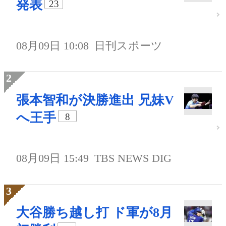
発表
23
08月09日 10:08
日刊スポーツ
張本智和が決勝進出 兄妹V
へ王手
8
08月09日 15:49
TBS NEWS DIG
大谷勝ち越し打 ド軍が8月