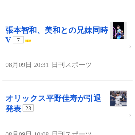
張本智和、美和との兄妹同時
V
7
08月09日 20:31
日刊スポーツ
オリックス平野佳寿が引退
発表
23
08月09日 10:08
日刊スポーツ