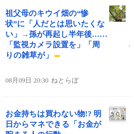
祖父母のキウイ畑の“惨
状”に「人だとは思いたくな
い」→孫が再起し半年後……
「監視カメラ設置を」「周
りの雑草が」
08月09日 20:30
ねとらぼ
お金持ちは買わない物!? 明
日からマネできる「お金が