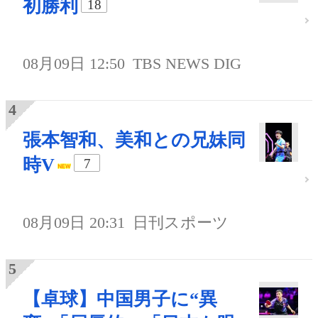
初勝利
18
08月09日 12:50
TBS NEWS DIG
張本智和、美和との兄妹同
時V
7
08月09日 20:31
日刊スポーツ
【卓球】中国男子に“異