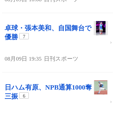
卓球・張本美和、自国舞台で
優勝
7
08月09日 19:35
日刊スポーツ
日ハム有原、NPB通算1000奪
三振
6