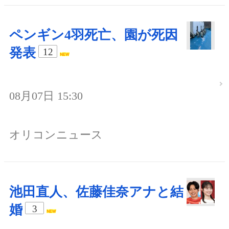
ペンギン4羽死亡、園が死因
発表
12
08月07日 15:30
オリコンニュース
池田直人、佐藤佳奈アナと結
婚
3