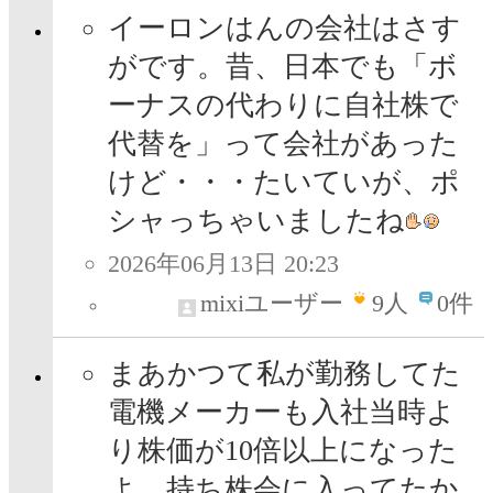
イーロンはんの会社はさす
がです。昔、日本でも「ボ
ーナスの代わりに自社株で
代替を」って会社があった
けど・・・たいていが、ポ
シャっちゃいましたね
2026年06月13日 20:23
mixiユーザー
9
人
0件
まあかつて私が勤務してた
電機メーカーも入社当時よ
り株価が10倍以上になった
よ。持ち株会に入ってたか