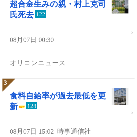
超合金生みの親・村上克司
氏死去
122
08月07日 00:30
オリコンニュース
食料自給率が過去最低を更
新
128
08月07日 15:02
時事通信社