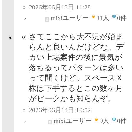
2026年06月13日 11:28
mixiユーザー
11
人
0件
さてここから大不況が始ま
らんと良いんだけどな。デ
カい上場案件の後に景気が
落ちるってパターンは多い
って聞くけど。スペースＸ
株は下手するとこの数ヶ月
がピークかも知らんぞ。
2026年06月14日 10:52
mixiユーザー
9
人
0件