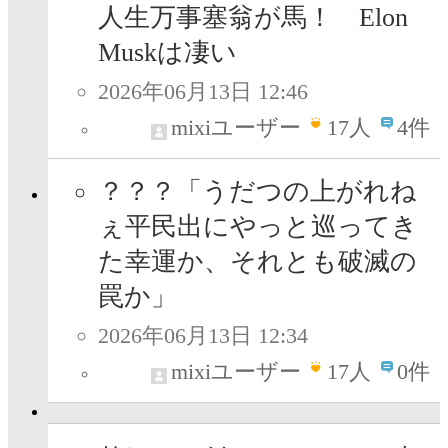
人生万事塞翁が馬！ Elon
Muskは凄い
2026年06月13日 12:46
mixiユーザー
17
人
4件
？？？「うだつの上がれね
ぇ平民出にやっと巡ってき
た幸運か、それとも破滅の
罠か」
2026年06月13日 12:34
mixiユーザー
17
人
0件