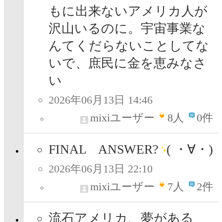
もに出来ないアメリカ人が
沢山いるのに。宇宙事業な
んてくだらないことしてな
いで、庶民に金を恵みなさ
い
2026年06月13日 14:46
mixiユーザー
8
人
0件
FINAL ANSWER?
( ・∀・)
2026年06月13日 22:10
mixiユーザー
7
人
2件
流石アメリカ、夢がある