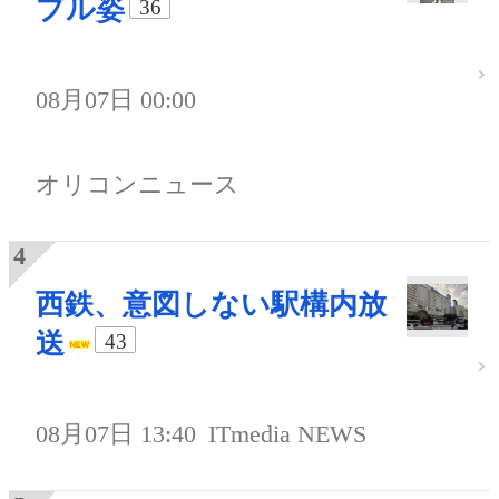
プル姿
36
08月07日 00:00
オリコンニュース
西鉄、意図しない駅構内放
送
43
08月07日 13:40
ITmedia NEWS