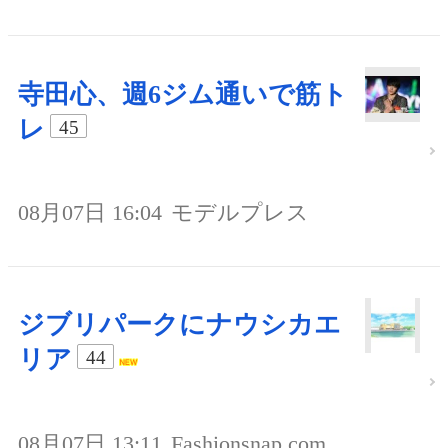
寺田心、週6ジム通いで筋ト
レ
45
08月07日 16:04
モデルプレス
ジブリパークにナウシカエ
リア
44
08月07日 13:11
Fashionsnap.com