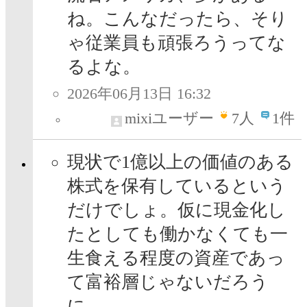
ね。こんなだったら、そり
ゃ従業員も頑張ろうってな
るよな。
2026年06月13日 16:32
mixiユーザー
7
人
1件
現状で1億以上の価値のある
株式を保有しているという
だけでしょ。仮に現金化し
たとしても働かなくても一
生食える程度の資産であっ
て富裕層じゃないだろう
に。