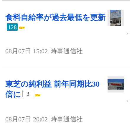
食料自給率が過去最低を更新
128
08月07日 15:02
時事通信社
東芝の純利益 前年同期比30
倍に
3
08月07日 20:02
時事通信社