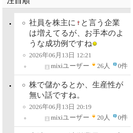
注目順
社員を株主に
と言う企業
は増えてるが、お手本のよ
うな成功例ですね
2026年06月13日 12:21
mixiユーザー
26
人
0件
株で儲かるとか、生産性が
無い話ですね。
2026年06月13日 20:19
mixiユーザー
20
人
0件