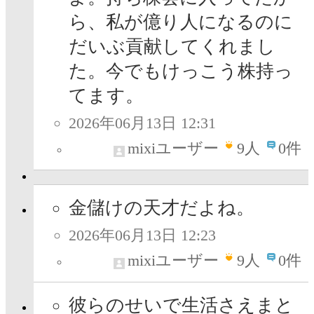
ら、私が億り人になるのに
だいぶ貢献してくれまし
た。今でもけっこう株持っ
てます。
2026年06月13日 12:31
mixiユーザー
9
人
0件
金儲けの天才だよね。
2026年06月13日 12:23
mixiユーザー
9
人
0件
彼らのせいで生活さえまと