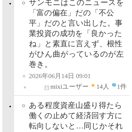
サンモニはこのニュースを
「富の偏在」だの「不公
平」だのと言い出した。事
業投資の成功を「良かった
ね」と素直に言えず、根性
がひん曲がっているのが左
巻き。
2026年06月14日 09:01
mixiユーザー
14
人
1件
ある程度資産山盛り得たら
働くの止めて経済回す方に
転向しないと…同じかそれ