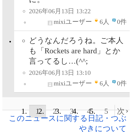
2026年06月13日 13:22
mixiユーザー
6
人
0件
どうなんだろうね。ご本人
も「Rockets are hard」とか
言ってるし…(^^;
2026年06月13日 13:10
mixiユーザー
6
人
0件
1
2
3
4
5
次
このニュースに関する日記・つぶ
やきについて