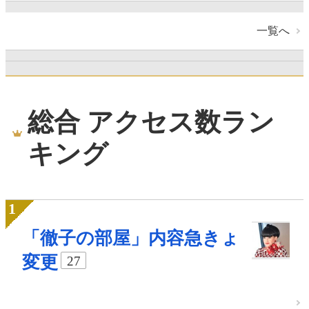
一覧へ
総合 アクセス数ラン
キング
「徹子の部屋」内容急きょ
変更
27