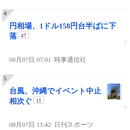
円相場、1ドル158円台半ばに下
落
47
08月07日 07:01
時事通信社
台風、沖縄でイベント中止
相次ぐ
11
08月07日 11:42
日刊スポーツ