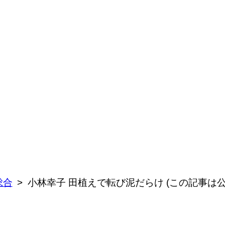
総合
小林幸子 田植えで転び泥だらけ (この記事は