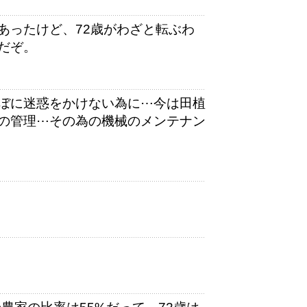
あったけど、72歳がわざと転ぶわ
だぞ。
ぼに迷惑をかけない為に⋯今は田植
の管理⋯その為の機械のメンテナン