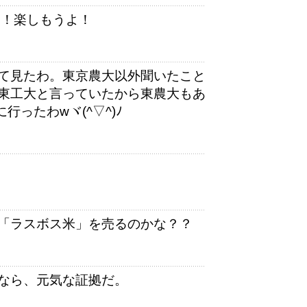
間！楽しもうよ！
て見たわ。東京農大以外聞いたこと
東工大と言っていたから東農大もあ
ったわwヾ(^▽^)ﾉ
「ラスボス米」を売るのかな？？
なら、元気な証拠だ。