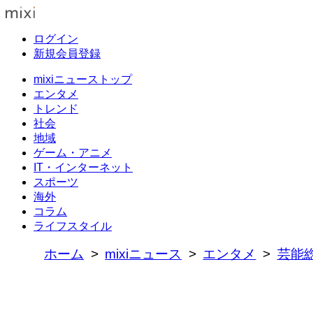
ログイン
新規会員登録
mixiニューストップ
エンタメ
トレンド
社会
地域
ゲーム・アニメ
IT・インターネット
スポーツ
海外
コラム
ライフスタイル
ホーム
mixiニュース
エンタメ
芸能