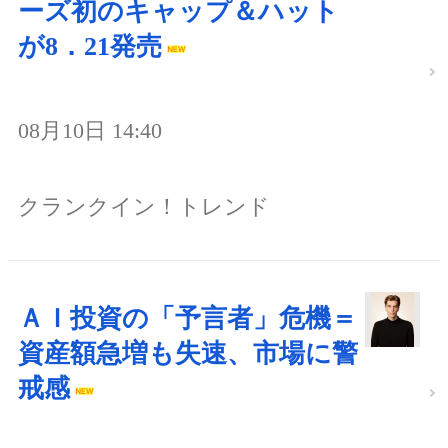
ーズ初のキャップ＆ハット
が8．21発売
08月10日 14:40
クランクイン！トレンド
ＡＩ投資の「予言者」危機＝
資産額急増も失速、市場に警
戒感