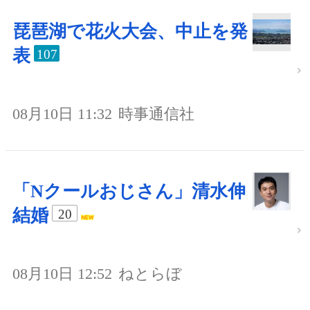
琵琶湖で花火大会、中止を発
表
107
08月10日 11:32
時事通信社
「Nクールおじさん」清水伸
結婚
20
08月10日 12:52
ねとらぼ