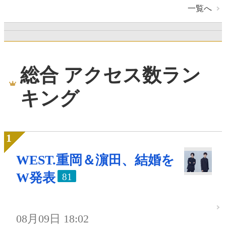
一覧へ
総合 アクセス数ラン
キング
WEST.重岡＆濵田、結婚を
W発表
81
08月09日 18:02