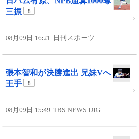
日ハム有原、NPB通算1000奪
三振
8
08月09日 16:21
日刊スポーツ
張本智和が決勝進出 兄妹Vへ
王手
8
08月09日 15:49
TBS NEWS DIG