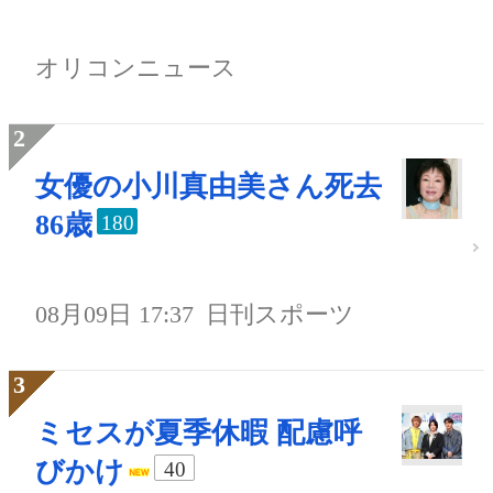
オリコンニュース
女優の小川真由美さん死去
86歳
180
08月09日 17:37
日刊スポーツ
ミセスが夏季休暇 配慮呼
びかけ
40