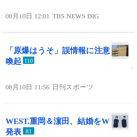
08月10日 12:01
TBS NEWS DIG
「原爆はうそ」誤情報に注意
喚起
110
08月10日 11:56
日刊スポーツ
WEST.重岡＆濵田、結婚をW
発表
81