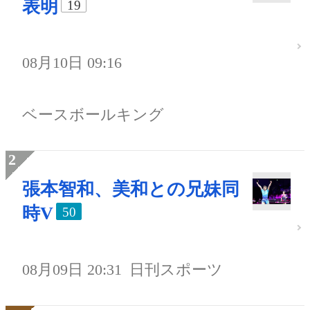
表明
19
08月10日 09:16
ベースボールキング
張本智和、美和との兄妹同
時V
50
08月09日 20:31
日刊スポーツ