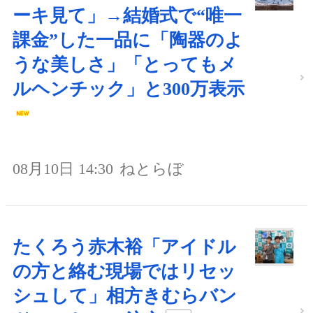
ーキ見て」→結婚式で“唯一
課金”した一品に「陶器のよ
うな美しさ」「とってもメ
ルヘンチック」と300万表示
08月10日 14:30
ねとらぼ
たくろう赤木裕「アイドル
の方と絡む現場ではリセッ
シュして」相方きむらバン