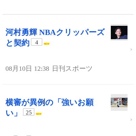
河村勇輝 NBAクリッパーズ
と契約
4
08月10日 12:38
日刊スポーツ
横審が異例の「強いお願
い」
25