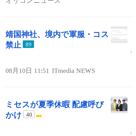
オリコンニュース
靖国神社、境内で軍服・コス
禁止
89
08月10日 11:51
ITmedia NEWS
ミセスが夏季休暇 配慮呼び
かけ
40