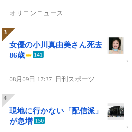
オリコンニュース
女優の小川真由美さん死去
86歳
141
08月09日 17:37
日刊スポーツ
現地に行かない「配信派」
が急増
150