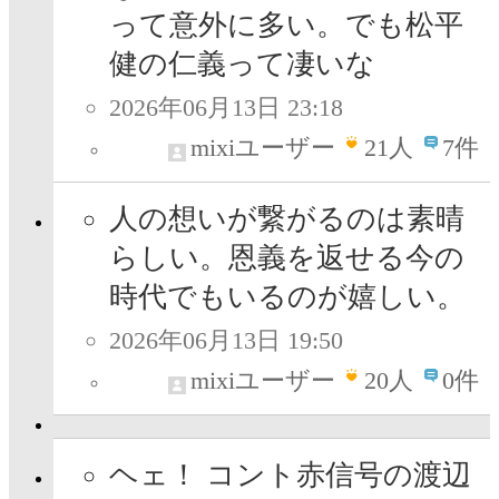
って意外に多い。でも松平
健の仁義って凄いな
2026年06月13日 23:18
mixiユーザー
21
人
7件
人の想いが繋がるのは素晴
らしい。恩義を返せる今の
時代でもいるのが嬉しい。
2026年06月13日 19:50
mixiユーザー
20
人
0件
ヘェ！ コント赤信号の渡辺