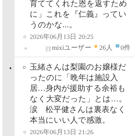
育ててくれた恩を返すため
に」これを『仁義』ってい
うのかな...。
2026年06月13日 20:25
mixiユーザー
26
人
0件
玉緒さんは梨園のお嬢様だ
ったのに「晩年は施設入
居…身内が援助する余裕も
なく大変だった」とは…。
涙 松平健さんは裏表なく
本当にいい人で感激。
2026年06月13日 21:26