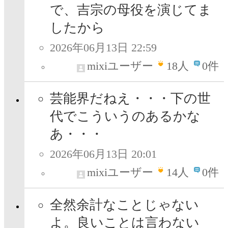
で、吉宗の母役を演じてま
したから
2026年06月13日 22:59
mixiユーザー
18
人
0件
芸能界だねえ・・・下の世
代でこういうのあるかな
あ・・・
2026年06月13日 20:01
mixiユーザー
14
人
0件
全然余計なことじゃない
よ。良いことは言わない