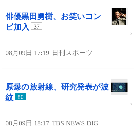
俳優黒田勇樹、お笑いコン
ビ加入
37
08月09日 17:19
日刊スポーツ
原爆の放射線、研究発表が波
紋
80
08月09日 18:17
TBS NEWS DIG