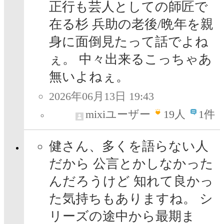
正行も芸人としての師匠で
在る杉 兵助の老後/晩年を親
身に面倒見たって話でよね
ぇ。 中々出来るこっちゃあ
無いよねぇ。
2026年06月13日 19:43
mixiユーザー
19
人
1件
健さん、多くを語らない人
だから 公言とかしなかった
んだろうけど 知れて良かっ
た気持ちもありますね。 シ
リーズの途中から最期ま