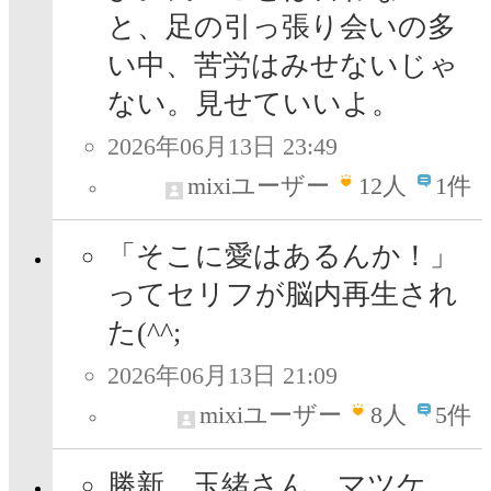
と、足の引っ張り会いの多
い中、苦労はみせないじゃ
ない。見せていいよ。
2026年06月13日 23:49
mixiユーザー
12
人
1件
「そこに愛はあるんか！」
ってセリフが脳内再生され
た(^^;
2026年06月13日 21:09
mixiユーザー
8
人
5件
勝新、玉緒さん、マツケ