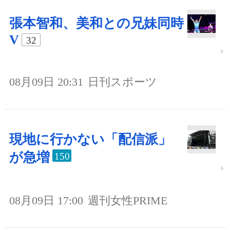
張本智和、美和との兄妹同時
V
32
08月09日 20:31
日刊スポーツ
現地に行かない「配信派」
が急増
150
08月09日 17:00
週刊女性PRIME