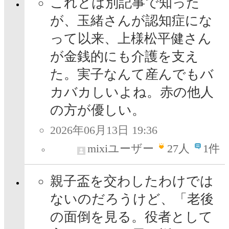
これとは別記事で知った
が、玉緒さんが認知症にな
って以来、上様松平健さん
が金銭的にも介護を支え
た。実子なんて産んでもバ
カバカしいよね。赤の他人
の方が優しい。
2026年06月13日 19:36
mixiユーザー
27
人
1件
親子盃を交わしたわけでは
ないのだろうけど、「老後
の面倒を見る。役者として