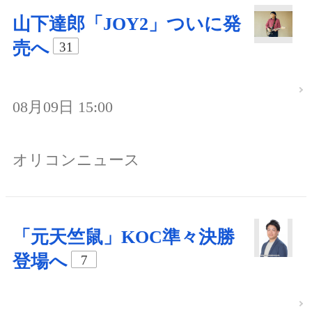
山下達郎「JOY2」ついに発
売へ
31
08月09日 15:00
オリコンニュース
「元天竺鼠」KOC準々決勝
登場へ
7