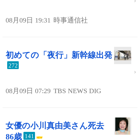
08月09日 19:31
時事通信社
初めての「夜行」新幹線出発
272
08月09日 07:29
TBS NEWS DIG
女優の小川真由美さん死去
86歳
141