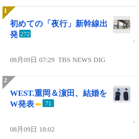
初めての「夜行」新幹線出
発
272
08月09日 07:29
TBS NEWS DIG
WEST.重岡＆濵田、結婚を
W発表
71
08月09日 18:02