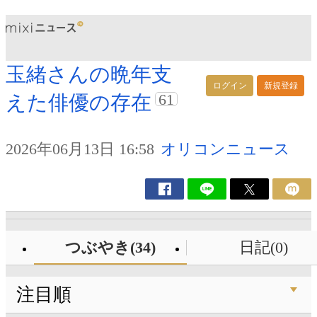
玉緒さんの晩年支
ログイン
新規登録
61
えた俳優の存在
2026年06月13日 16:58
オリコンニュース
つぶやき(34)
日記(0)
注目順