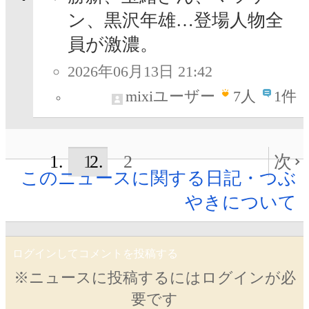
ン、黒沢年雄…登場人物全
員が激濃。
2026年06月13日 21:42
mixiユーザー
7
人
1件
1
2
次
このニュースに関する日記・つぶ
やきについて
ログインしてコメントを投稿する
※ニュースに投稿するにはログインが必
要です