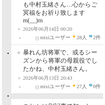
も中村玉緒さん…心からご
冥福をお祈り致します
m(__)m
2026年06月14日 00:20
mixiユーザー
28
人
2件
暴れん坊将軍で、或るシー
ズンから将軍の母親役でし
たかね、中村玉緒さん。
2026年06月13日 20:43
mixiユーザー
27
人
0件