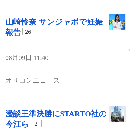
山崎怜奈 サンジャポで妊娠
報告
26
08月09日 11:40
オリコンニュース
漫談王準決勝にSTARTO社の
今江ら
2