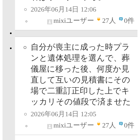
2026年06月14日 12:06
mixiユーザー
27
人
0件
自分が喪主に成った時プラ
ンと遺体処理を選んで、葬
儀屋に移った後、何度か見
直して互いの見積書にその
場で二重訂正印した上でキ
ッカリその値段で済ませた
2026年06月14日 12:05
mixiユーザー
27
人
0件