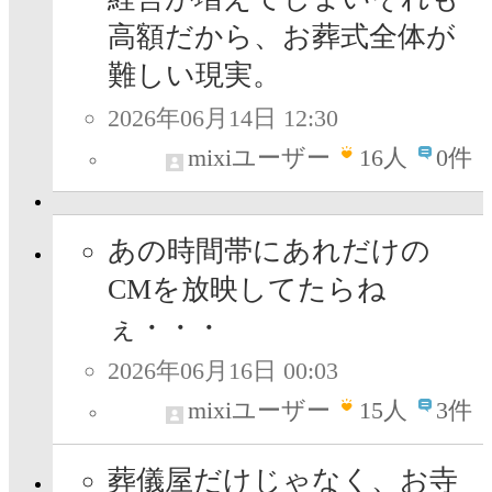
高額だから、お葬式全体が
難しい現実。
2026年06月14日 12:30
mixiユーザー
16
人
0件
あの時間帯にあれだけの
CMを放映してたらね
ぇ・・・
2026年06月16日 00:03
mixiユーザー
15
人
3件
葬儀屋だけじゃなく、お寺