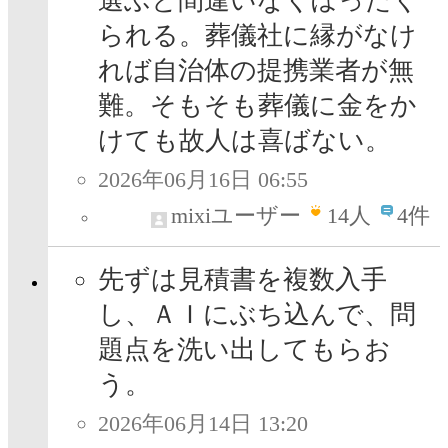
選ぶと間違いなくぼったく
られる。葬儀社に縁がなけ
れば自治体の提携業者が無
難。そもそも葬儀に金をか
けても故人は喜ばない。
2026年06月16日 06:55
mixiユーザー
14
人
4件
先ずは見積書を複数入手
し、ＡＩにぶち込んで、問
題点を洗い出してもらお
う。
2026年06月14日 13:20