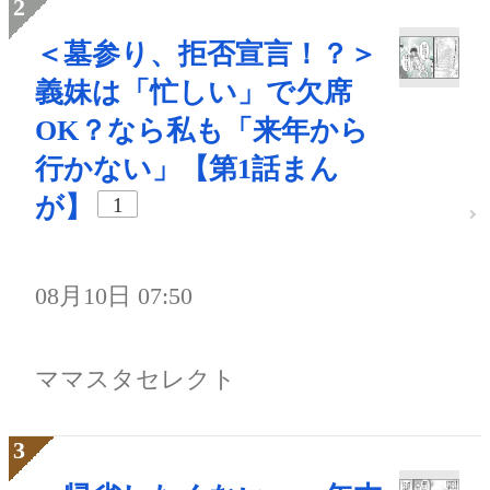
＜墓参り、拒否宣言！？＞
義妹は「忙しい」で欠席
OK？なら私も「来年から
行かない」【第1話まん
が】
1
08月10日 07:50
ママスタセレクト