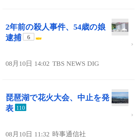
2年前の殺人事件、54歳の娘
逮捕
6
08月10日 14:02
TBS NEWS DIG
琵琶湖で花火大会、中止を発
表
110
08月10日 11:32
時事通信社