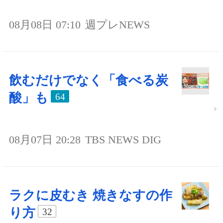
08月08日 07:10
週プレNEWS
飲むだけでなく「食べる炭
酸」も
64
08月07日 20:28
TBS NEWS DIG
ラクに皮むき 焼きなすの作
り方
32