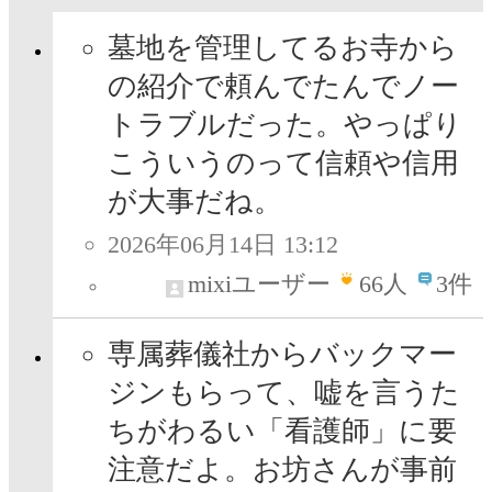
墓地を管理してるお寺から
の紹介で頼んでたんでノー
トラブルだった。やっぱり
こういうのって信頼や信用
が大事だね。
2026年06月14日 13:12
mixiユーザー
66
人
3件
専属葬儀社からバックマー
ジンもらって、嘘を言うた
ちがわるい「看護師」に要
注意だよ。お坊さんが事前