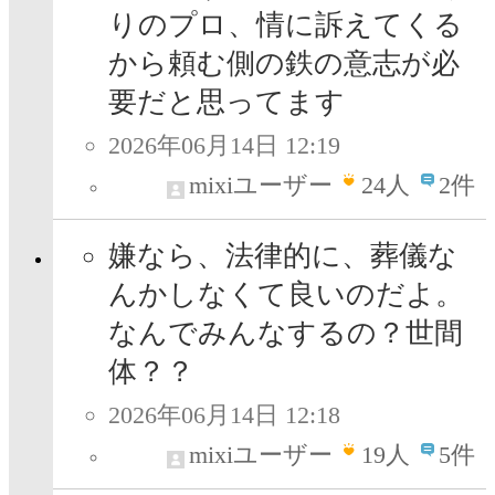
りのプロ、情に訴えてくる
から頼む側の鉄の意志が必
要だと思ってます
2026年06月14日 12:19
mixiユーザー
24
人
2件
嫌なら、法律的に、葬儀な
んかしなくて良いのだよ。
なんでみんなするの？世間
体？？
2026年06月14日 12:18
mixiユーザー
19
人
5件