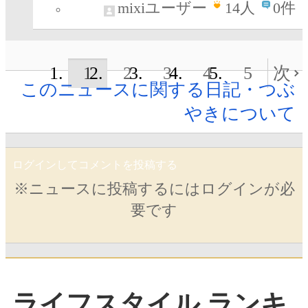
mixiユーザー
14
人
0件
1
2
3
4
5
次
このニュースに関する日記・つぶ
やきについて
ログインしてコメントを投稿する
※ニュースに投稿するにはログインが必
要です
ライフスタイル ランキ