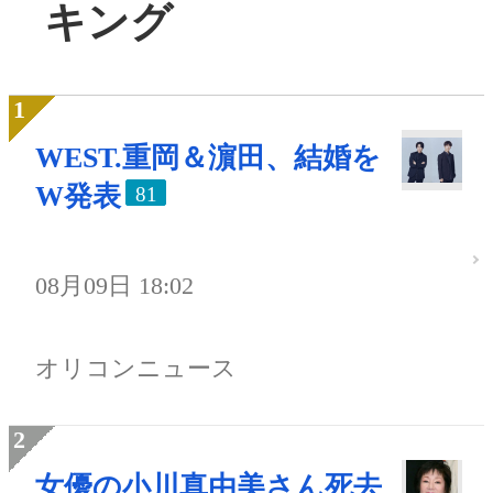
キング
WEST.重岡＆濵田、結婚を
W発表
81
08月09日 18:02
オリコンニュース
女優の小川真由美さん死去