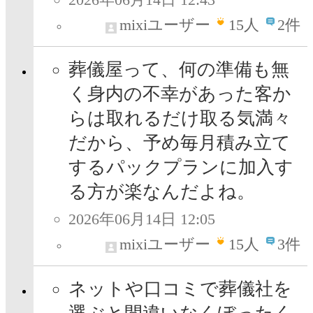
mixiユーザー
15
人
2件
葬儀屋って、何の準備も無
く身内の不幸があった客か
らは取れるだけ取る気満々
だから、予め毎月積み立て
するパックプランに加入す
る方が楽なんだよね。
2026年06月14日 12:05
mixiユーザー
15
人
3件
ネットや口コミで葬儀社を