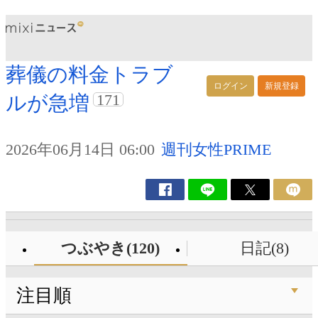
葬儀の料金トラブ
ログイン
新規登録
171
ルが急増
2026年06月14日 06:00
週刊女性PRIME
つぶやき(120)
日記(8)
注目順