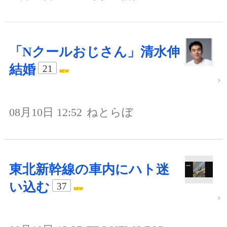
「Nクールおじさん」清水伸
結婚
21
08月10日 12:52
ねとらぼ
東北新幹線の車内にハト迷
い込む
37