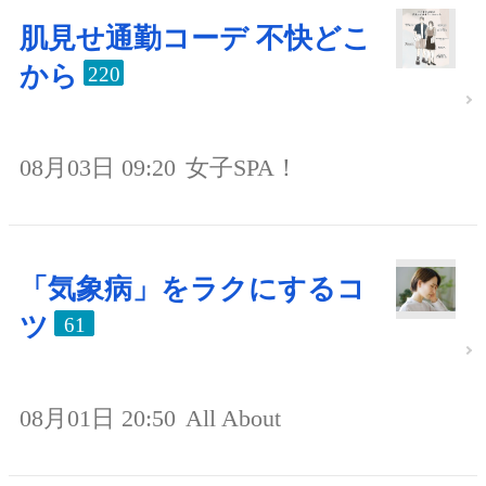
肌見せ通勤コーデ 不快どこ
から
220
08月03日 09:20
女子SPA！
「気象病」をラクにするコ
ツ
61
08月01日 20:50
All About