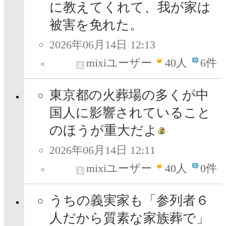
に教えてくれて、我が家は
被害を免れた。
2026年06月14日 12:13
mixiユーザー
40
人
6件
東京都の火葬場の多くが中
国人に影響されていること
のほうが重大だよ
2026年06月14日 12:11
mixiユーザー
40
人
0件
うちの義実家も「参列者６
人だから質素な家族葬で」