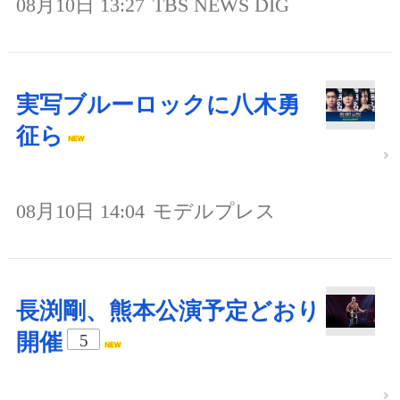
08月10日 13:27
TBS NEWS DIG
実写ブルーロックに八木勇
征ら
08月10日 14:04
モデルプレス
長渕剛、熊本公演予定どおり
開催
5