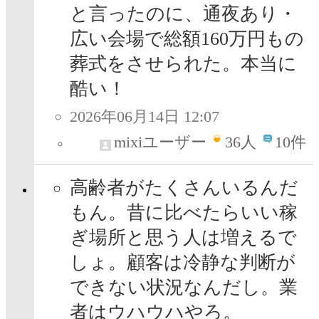
と言ったのに、通夜あり・
広い会場で総額160万円もの
葬式をさせられた。本当に
酷い！
2026年06月14日 12:07
mixiユーザー
36
人
10件
高齢者がたくさんいるんだ
もん。昔に比べたらいい稼
ぎ場所と思う人は増えるで
しょ。顧客は冷静な判断が
できない状況なんだし。業
者はウハウハやろ。