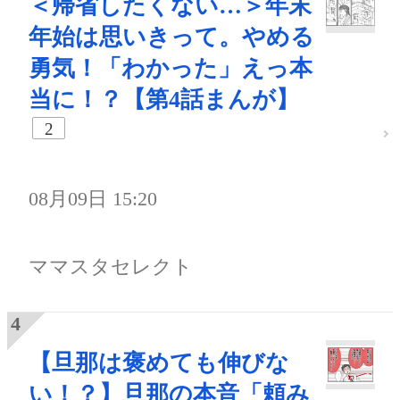
＜帰省したくない…＞年末
年始は思いきって。やめる
勇気！「わかった」えっ本
当に！？【第4話まんが】
2
08月09日 15:20
ママスタセレクト
【旦那は褒めても伸びな
い！？】旦那の本音「頼み