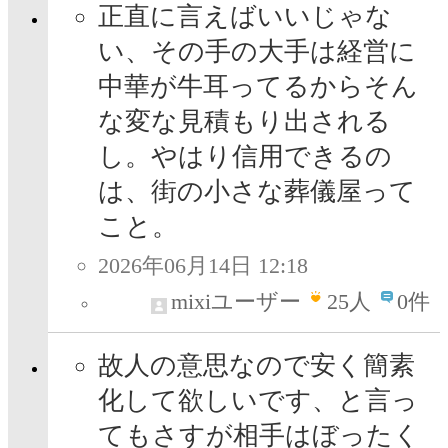
正直に言えばいいじゃな
い、その手の大手は経営に
中華が牛耳ってるからそん
な変な見積もり出される
し。やはり信用できるの
は、街の小さな葬儀屋って
こと。
2026年06月14日 12:18
mixiユーザー
25
人
0件
故人の意思なので安く簡素
化して欲しいです、と言っ
てもさすが相手はぼったく