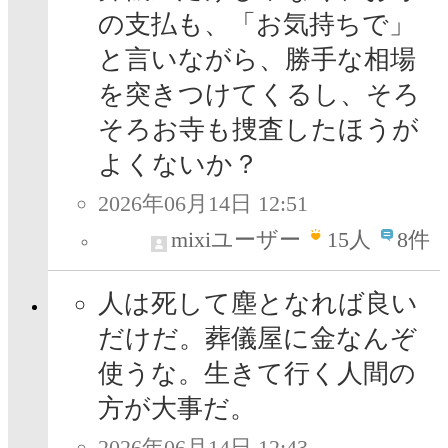
の支払も、「お気持ちで」
と言いながら、勝手な相場
を突きつけてくるし、そろ
そろお寺も捜査したほうが
よくないか？
2026年06月14日 12:51
mixiユーザー
15
人
8件
人は死して塵となれば良い
だけだ。葬儀屋に金なんぞ
使うな。生きて行く人間の
方が大事だ。
2026年06月14日 12:43