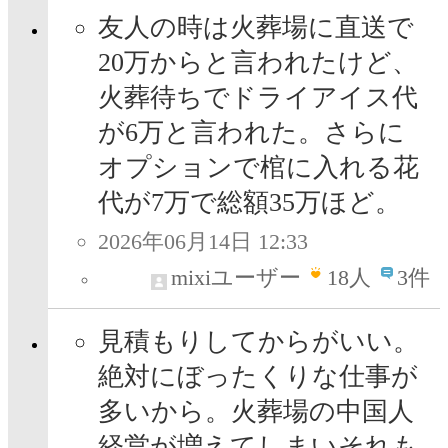
友人の時は火葬場に直送で
20万からと言われたけど、
火葬待ちでドライアイス代
が6万と言われた。さらに
オプションで棺に入れる花
代が7万で総額35万ほど。
2026年06月14日 12:33
mixiユーザー
18
人
3件
見積もりしてからがいい。
絶対にぼったくりな仕事が
多いから。火葬場の中国人
経営が増えてしまいそれも