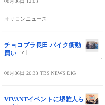
08月06日 12:03
オリコンニュース
チョコプラ長田 バイク衝動
買い
10
08月06日 20:38
TBS NEWS DIG
VIVANTイベントに堺雅人ら