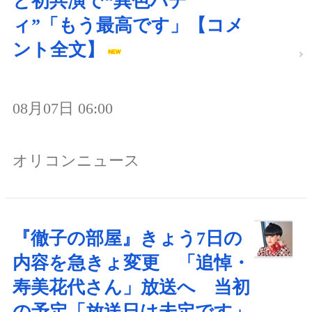
と初共演で“異色バデ
ィ”「もう最高です」【コメ
ント全文】
08月07日 06:00
オリコンニュース
『徹子の部屋』きょう7日の
内容を急きょ変更 「追悼・
寿美花代さん」放送へ 当初
の予定「放送日は未定です」