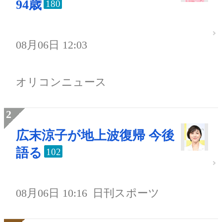
94歳
180
08月06日 12:03
オリコンニュース
広末涼子が地上波復帰 今後
語る
102
08月06日 10:16
日刊スポーツ