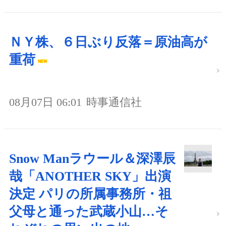
ＮＹ株、６日ぶり反落＝原油高が
重荷
08月07日 06:01
時事通信社
Snow Manラウール＆深澤辰
哉「ANOTHER SKY」出演
決定 パリの所属事務所・祖
父母と通った武蔵小山…そ