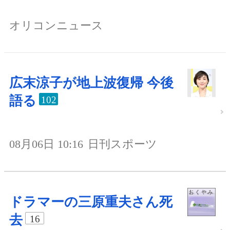
オリコンニュース
広末涼子が地上波復帰 今後
語る
102
08月06日 10:16
日刊スポーツ
ドラマーの三原重夫さん死
去
16