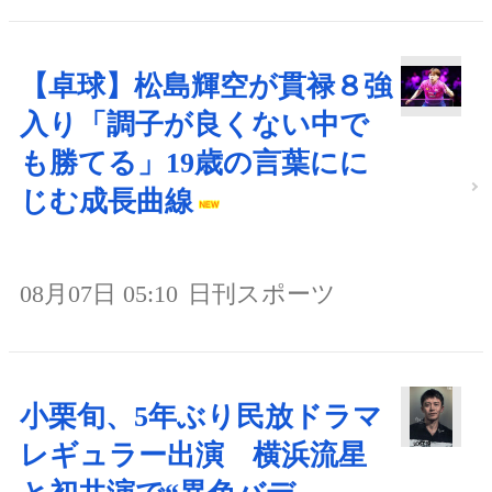
【卓球】松島輝空が貫禄８強
入り「調子が良くない中で
も勝てる」19歳の言葉にに
じむ成長曲線
08月07日 05:10
日刊スポーツ
小栗旬、5年ぶり民放ドラマ
レギュラー出演 横浜流星