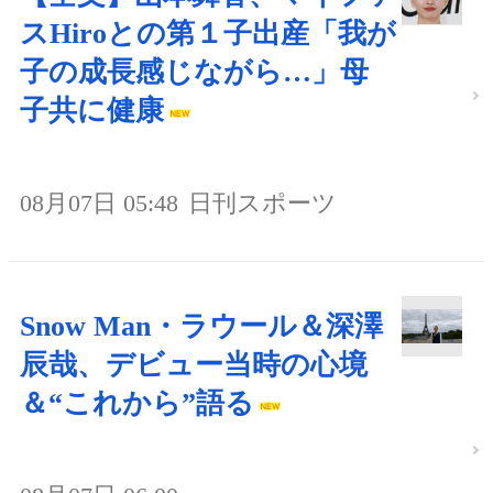
スHiroとの第１子出産「我が
子の成長感じながら…」母
子共に健康
08月07日 05:48
日刊スポーツ
Snow Man・ラウール＆深澤
辰哉、デビュー当時の心境
＆“これから”語る