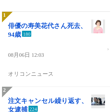
俳優の寿美花代さん死去、
94歳
180
08月06日 12:03
オリコンニュース
注文キャンセル繰り返す、
女逮捕
224