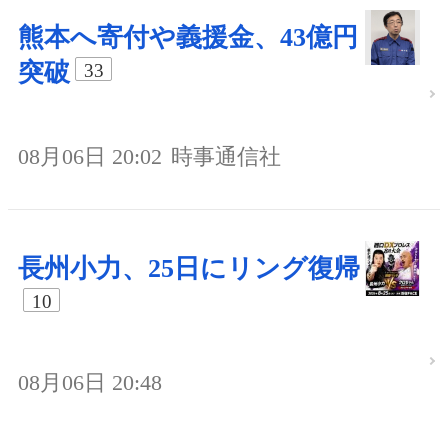
熊本へ寄付や義援金、43億円
突破
33
08月06日 20:02
時事通信社
長州小力、25日にリング復帰
10
08月06日 20:48