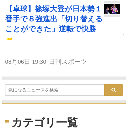
【卓球】篠塚大登が日本勢１
番手で８強進出「切り替える
ことができた」逆転で快勝
08月06日 19:30
日刊スポーツ
カテゴリ一覧