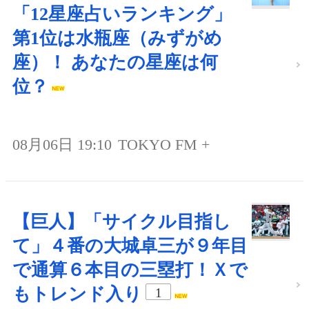
「12星座占いランキング」
第1位は水瓶座（みずがめ
座）！ あなたの星座は何
位？
08月06日 19:10
TOKYO FM +
【巨人】「サイクル目指し
て」４番の大城卓三が９年目
で通算６本目の三塁打！Ｘで
もトレンド入り
1