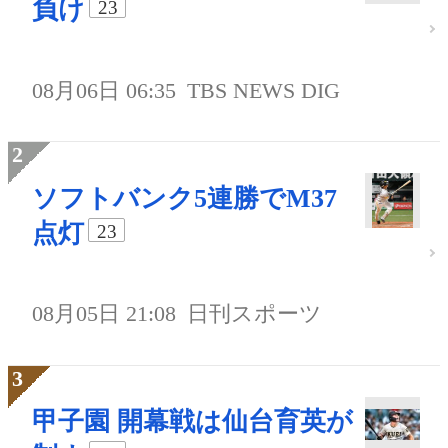
負け
23
08月06日 06:35
TBS NEWS DIG
ソフトバンク5連勝でM37
点灯
23
08月05日 21:08
日刊スポーツ
甲子園 開幕戦は仙台育英が