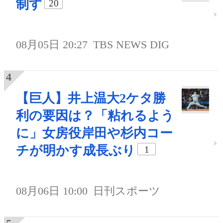
制す
20
08月05日 20:27
TBS NEWS DIG
【巨人】井上温大2ケタ勝
利の要因は？「粘れるよう
に」女房役岸田や杉内コー
チが明かす成長ぶり
1
08月06日 10:00
日刊スポーツ