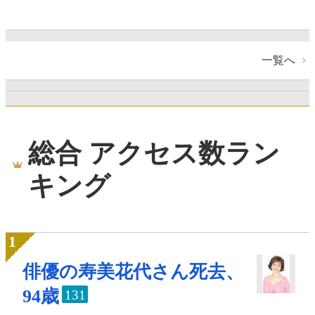
一覧へ
総合 アクセス数ラン
キング
俳優の寿美花代さん死去、
94歳
131