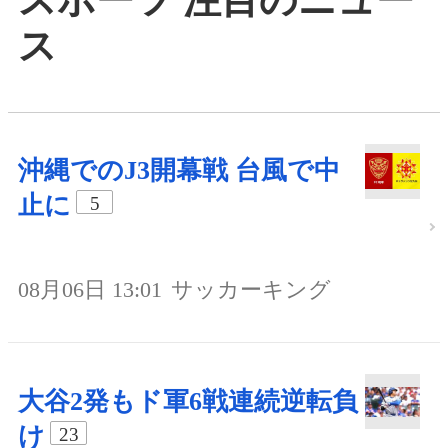
ス
沖縄でのJ3開幕戦 台風で中
止に
5
08月06日 13:01
サッカーキング
大谷2発もド軍6戦連続逆転負
け
23