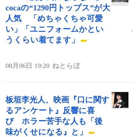
cocaの“1290円トップス”が大
人気 「めちゃくちゃ可愛
い」「ユニフォームかとい
うくらい着てます」
08月06日 19:20
ねとらぼ
板垣李光人、映画『口に関す
るアンケート』反響に喜
び ホラー苦手な人も「後
味がくせになる』と」