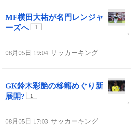
MF横田大祐が名門レンジャ
ーズへ
1
08月05日 19:04
サッカーキング
GK鈴木彩艶の移籍めぐり新
展開?
1
08月05日 17:03
サッカーキング