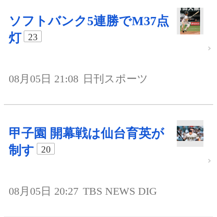
ソフトバンク5連勝でM37点
灯
23
08月05日 21:08
日刊スポーツ
甲子園 開幕戦は仙台育英が
制す
20
08月05日 20:27
TBS NEWS DIG