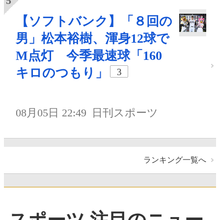
【ソフトバンク】「８回の
男」松本裕樹、渾身12球で
M点灯 今季最速球「160
キロのつもり」
3
08月05日 22:49
日刊スポーツ
ランキング一覧へ
スポーツ 注目のニュー