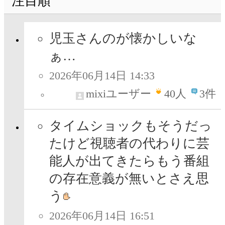
注目順
児玉さんのが懐かしいな
ぁ…
2026年06月14日 14:33
mixiユーザー
40
人
3件
タイムショックもそうだっ
たけど視聴者の代わりに芸
能人が出てきたらもう番組
の存在意義が無いとさえ思
う
2026年06月14日 16:51