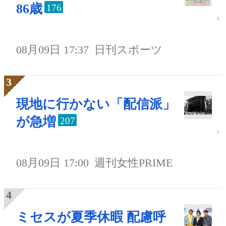
86歳
176
08月09日 17:37
日刊スポーツ
現地に行かない「配信派」
が急増
207
08月09日 17:00
週刊女性PRIME
ミセスが夏季休暇 配慮呼