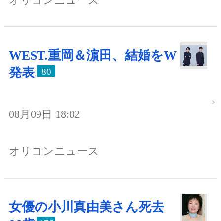
オリコンニュース
WEST.重岡＆濵田、結婚をW
発表
80
08月09日 18:02
オリコンニュース
女優の小川真由美さん死去