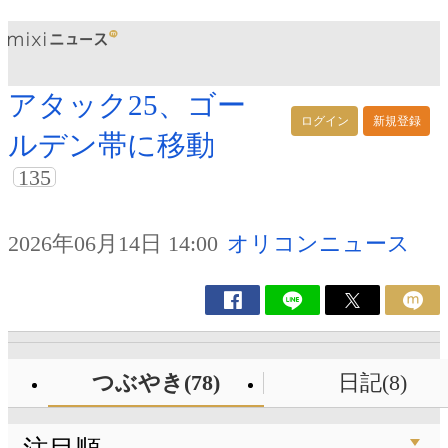
アタック25、ゴー
ログイン
新規登録
ルデン帯に移動
135
2026年06月14日 14:00
オリコンニュース
つぶやき(78)
日記(8)