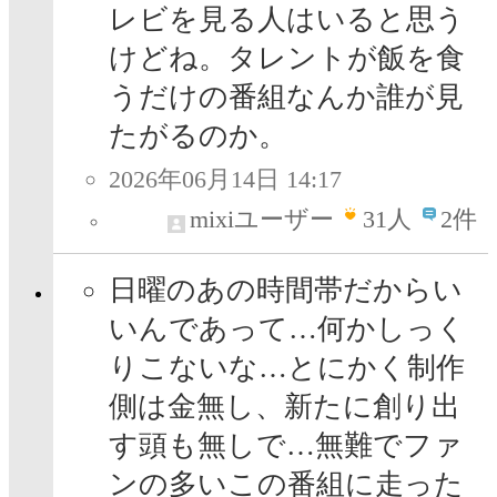
レビを見る人はいると思う
けどね。タレントが飯を食
うだけの番組なんか誰が見
たがるのか。
2026年06月14日 14:17
mixiユーザー
31
人
2件
日曜のあの時間帯だからい
いんであって…何かしっく
りこないな…とにかく制作
側は金無し、新たに創り出
す頭も無しで…無難でファ
ンの多いこの番組に走った