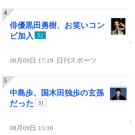
俳優黒田勇樹、お笑いコン
ビ加入
52
08月09日 17:19
日刊スポーツ
中島歩、国木田独歩の玄孫
だった
31
08月09日 15:10