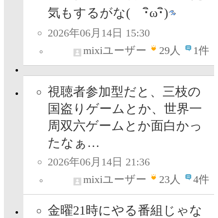
気もするがな( ･ิω･ิ)
2026年06月14日 15:30
mixiユーザー
29
人
1件
視聴者参加型だと、三枝の
国盗りゲームとか、世界一
周双六ゲームとか面白かっ
たなぁ…
2026年06月14日 21:36
mixiユーザー
23
人
4件
金曜21時にやる番組じゃな