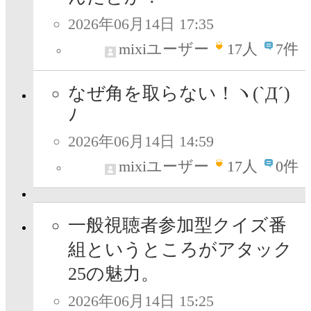
2026年06月14日 17:35
mixiユーザー
17
人
7件
なぜ角を取らない！ヽ(`Д´)
ﾉ
2026年06月14日 14:59
mixiユーザー
17
人
0件
一般視聴者参加型クイズ番
組というところがアタック
25の魅力。
2026年06月14日 15:25