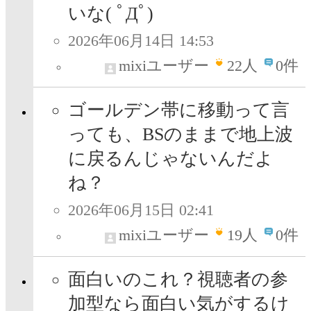
いな( ﾟДﾟ)
2026年06月14日 14:53
mixiユーザー
22
人
0件
ゴールデン帯に移動って言
っても、BSのままで地上波
に戻るんじゃないんだよ
ね？
2026年06月15日 02:41
mixiユーザー
19
人
0件
面白いのこれ？視聴者の参
加型なら面白い気がするけ