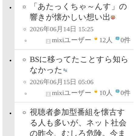
「あたっくちゃ～んす」の
響きが懐かしい想い出
2026年06月14日 15:25
mixiユーザー
12
人
0件
BSに移ってたことすら知ら
なかった
2026年06月15日 05:06
mixiユーザー
10
人
0件
視聴者参加型番組を懐古す
る人も多いが、ネット社会
の昨今、むしろ危険。今ま