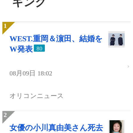
キング
WEST.重岡＆濵田、結婚を
W発表
80
08月09日 18:02
オリコンニュース
女優の小川真由美さん死去