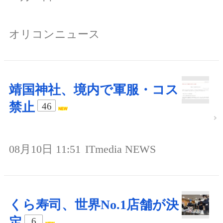
オリコンニュース
靖国神社、境内で軍服・コス
禁止
46
08月10日 11:51
ITmedia NEWS
くら寿司、世界No.1店舗が決
定
6