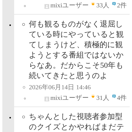
mixiユーザー
33
人
2件
何も観るものがなく退屈し
ている時にやっていると観
てしまうけど、積極的に観
ようとする番組ではないか
らなあ。だからこそ50年も
続いてきたと思うのよ
2026年06月14日 14:46
mixiユーザー
31
人
4件
ちゃんとした視聴者参加型
のクイズとかやればまだテ