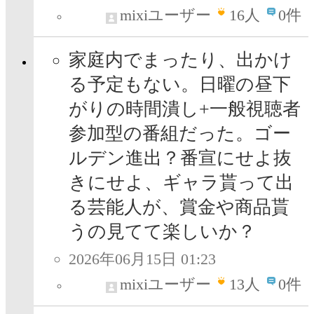
mixiユーザー
16
人
0件
家庭内でまったり、出かけ
る予定もない。日曜の昼下
がりの時間潰し+一般視聴者
参加型の番組だった。ゴー
ルデン進出？番宣にせよ抜
きにせよ、ギャラ貰って出
る芸能人が、賞金や商品貰
うの見てて楽しいか？
2026年06月15日 01:23
mixiユーザー
13
人
0件