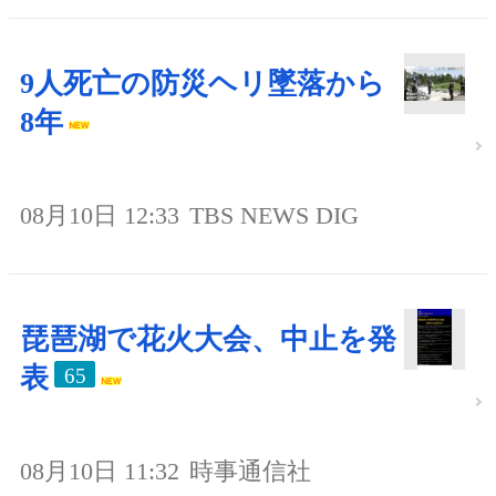
9人死亡の防災ヘリ墜落から
8年
08月10日 12:33
TBS NEWS DIG
琵琶湖で花火大会、中止を発
表
65
08月10日 11:32
時事通信社