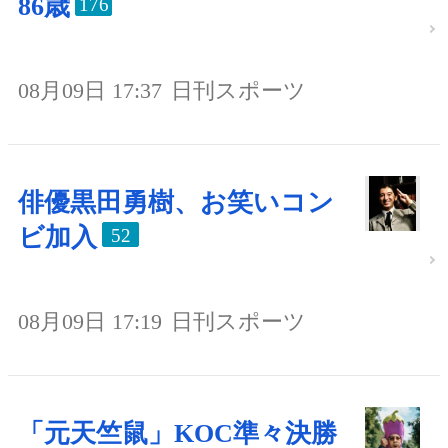
86歳
176
08月09日 17:37
日刊スポーツ
俳優黒田勇樹、お笑いコン
ビ加入
52
08月09日 17:19
日刊スポーツ
「元天竺鼠」KOC準々決勝