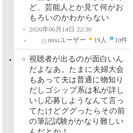
ど、芸能人とか見て何がお
もろいのかわからない
2026年06月14日 22:30
mixiユーザー
19
人
10件
視聴者が出るのが面白いん
だよなあ。たまに夫婦大会
もあって夫は普通に物知り
だしゴシップ系は私が詳し
いし応募しようなんて言っ
てたけどググったらその前
の筆記試験がかなり難しい
んだとか！