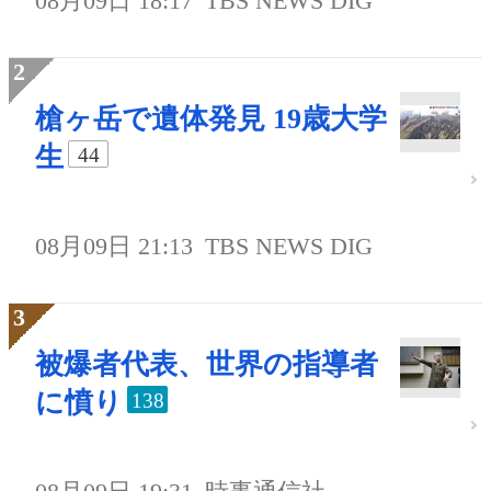
08月09日 18:17
TBS NEWS DIG
槍ヶ岳で遺体発見 19歳大学
生
44
08月09日 21:13
TBS NEWS DIG
被爆者代表、世界の指導者
に憤り
138