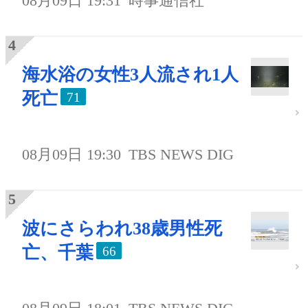
08月09日 19:31
時事通信社
海水浴の女性3人流され1人
死亡
71
08月09日 19:30
TBS NEWS DIG
波にさらわれ38歳男性死
亡、千葉
66