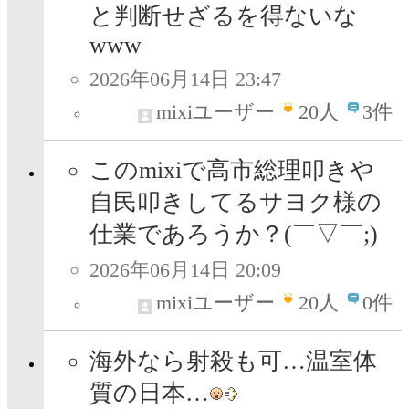
と判断せざるを得ないな
www
2026年06月14日 23:47
mixiユーザー
20
人
3件
このmixiで高市総理叩きや
自民叩きしてるサヨク様の
仕業であろうか？(￣▽￣;)
2026年06月14日 20:09
mixiユーザー
20
人
0件
海外なら射殺も可…温室体
質の日本…