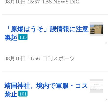
08月10日 15:57
TBS NEWS DIG
「原爆はうそ」誤情報に注意
喚起
135
08月10日 11:56
日刊スポーツ
靖国神社、境内で軍服・コス
禁止
101