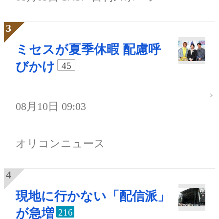
ミセスが夏季休暇 配慮呼
びかけ
45
08月10日 09:03
オリコンニュース
現地に行かない「配信派」
が急増
216