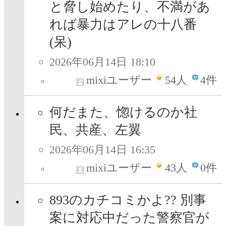
と脅し始めたり、不満があ
れば暴力はアレの十八番
(呆)
2026年06月14日 18:10
mixiユーザー
54
人
4件
何だまた、惚けるのか社
民、共産、左翼
2026年06月14日 16:35
mixiユーザー
43
人
0件
893のカチコミかよ?? 別事
案に対応中だった警察官が