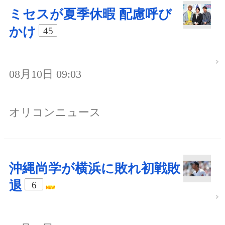
ミセスが夏季休暇 配慮呼び
かけ
45
08月10日 09:03
オリコンニュース
沖縄尚学が横浜に敗れ初戦敗
退
6