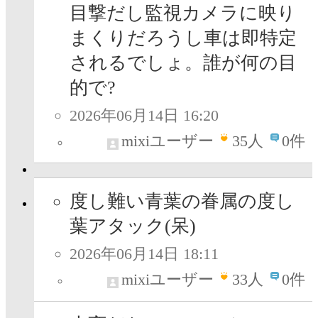
目撃だし監視カメラに映り
まくりだろうし車は即特定
されるでしょ。誰が何の目
的で?
2026年06月14日 16:20
mixiユーザー
35
人
0件
度し難い青葉の眷属の度し
葉アタック(呆)
2026年06月14日 18:11
mixiユーザー
33
人
0件