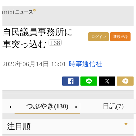
自民議員事務所に
ログイン
新規登録
168
車突っ込む
2026年06月14日 16:01
時事通信社
つぶやき(130)
日記(7)
注目順