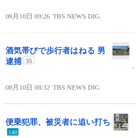
08月10日 09:26
TBS NEWS DIG
酒気帯びで歩行者はねる 男
逮捕
35
08月10日 08:32
TBS NEWS DIG
便乗犯罪、被災者に追い打ち
140