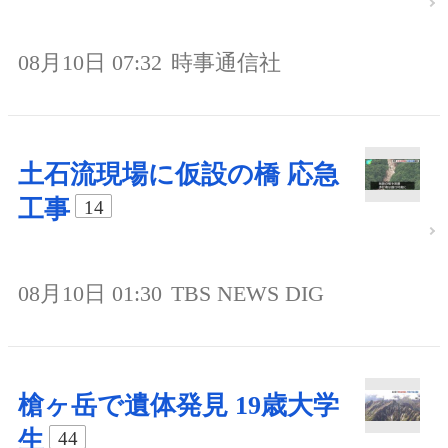
08月10日 07:32
時事通信社
土石流現場に仮設の橋 応急
工事
14
08月10日 01:30
TBS NEWS DIG
槍ヶ岳で遺体発見 19歳大学
生
44