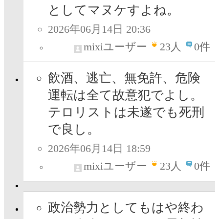
としてマヌケすよね。
2026年06月14日 20:36
mixiユーザー
23
人
0件
飲酒、逃亡、無免許、危険
運転は全て故意犯でよし。
テロリストは未遂でも死刑
で良し。
2026年06月14日 18:59
mixiユーザー
23
人
0件
政治勢力としてもはや終わ