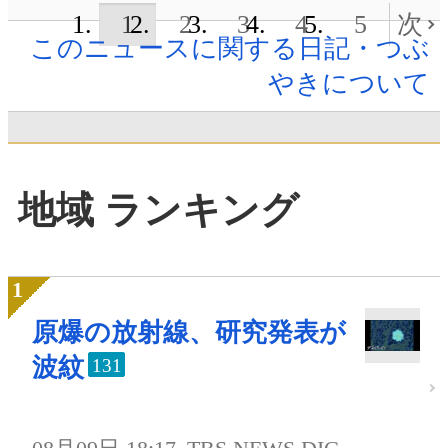
1
2
3
4
5
次
このニュースに関する日記・つぶ
やきについて
地域 ランキング
原爆の放射線、研究発表が
波紋
131