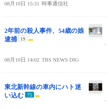
08月10日 15:31
時事通信社
2年前の殺人事件、54歳の娘
逮捕
19
08月10日 14:02
TBS NEWS DIG
東北新幹線の車内にハト迷
い込む
75