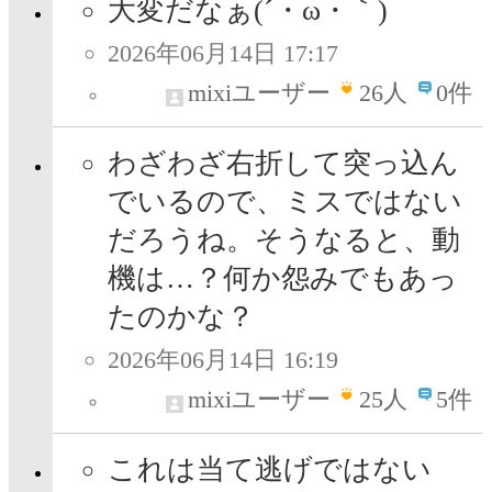
大変だなぁ(´・ω・｀)
2026年06月14日 17:17
mixiユーザー
26
人
0件
わざわざ右折して突っ込ん
でいるので、ミスではない
だろうね。そうなると、動
機は…？何か怨みでもあっ
たのかな？
2026年06月14日 16:19
mixiユーザー
25
人
5件
これは当て逃げではない