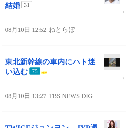
結婚
31
08月10日 12:52
ねとらぼ
東北新幹線の車内にハト迷
い込む
75
08月10日 13:27
TBS NEWS DIG
TWICEジョンヨン、JYP退