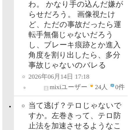
わ。 かなり手の込んだ嫌が
らせだろう。 画像視たけ
ど、ただの事故だったら運
転手無傷じゃないだろう
し、ブレーキ痕跡とか進入
角度を割り出したら、多分
事故じゃないのバレる
2026年06月14日 17:18
mixiユーザー
24
人
0件
当て逃げ？テロじゃないで
すか。左巻きって、テロ防
止法を加速させるようなこ