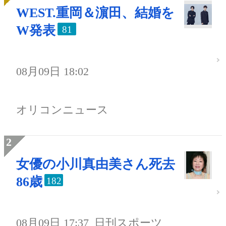
WEST.重岡＆濵田、結婚を
W発表
81
08月09日 18:02
オリコンニュース
女優の小川真由美さん死去
86歳
182
08月09日 17:37
日刊スポーツ