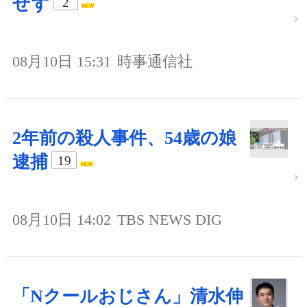
せず
2
08月10日 15:31
時事通信社
2年前の殺人事件、54歳の娘
逮捕
19
08月10日 14:02
TBS NEWS DIG
「Nクールおじさん」清水伸