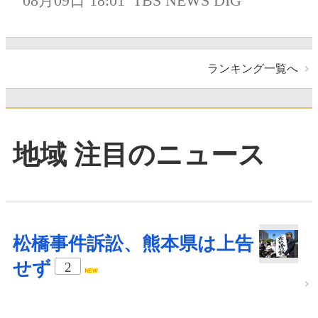
08月09日 18:01
TBS NEWS DIG
ランキング一覧へ
地域 注目のニュース
松橋事件訴訟、熊本県は上告
せず
2