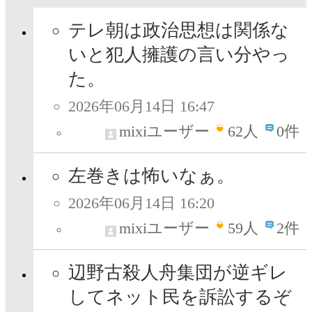
テレ朝は政治思想は関係な
いと犯人擁護の言い分やっ
た。
2026年06月14日 16:47
mixiユーザー
62
人
0件
左巻きは怖いなぁ。
2026年06月14日 16:20
mixiユーザー
59
人
2件
辺野古殺人舟集団が逆ギレ
してネット民を訴訟するぞ