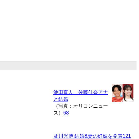
池田直人、佐藤佳奈アナ
と結婚
（写真：オリコンニュー
ス）
68
及川光博 結婚&妻の妊娠を発表
121