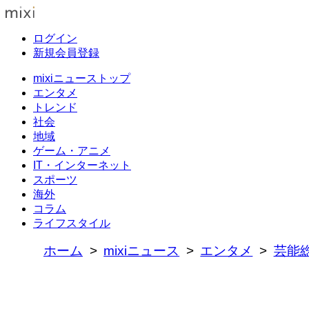
ログイン
新規会員登録
mixiニューストップ
エンタメ
トレンド
社会
地域
ゲーム・アニメ
IT・インターネット
スポーツ
海外
コラム
ライフスタイル
ホーム
mixiニュース
エンタメ
芸能