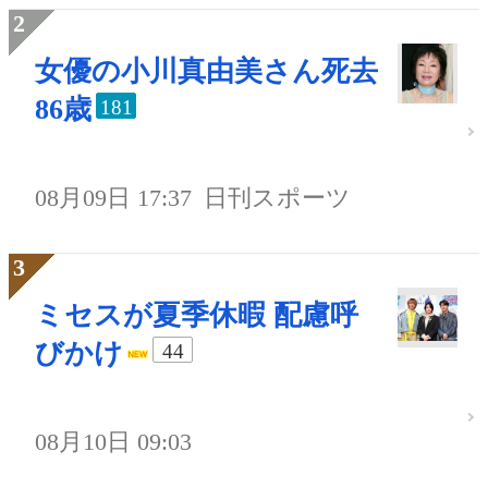
女優の小川真由美さん死去
86歳
181
08月09日 17:37
日刊スポーツ
ミセスが夏季休暇 配慮呼
びかけ
44
08月10日 09:03