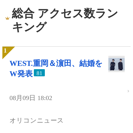
総合 アクセス数ラン
キング
WEST.重岡＆濵田、結婚を
W発表
81
08月09日 18:02
オリコンニュース