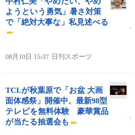
中村仁美「やめたい、やめ
ようという勇気」暑さ対策
で「絶対大事な」私見述べる
08月10日 15:37
日刊スポーツ
TCLが秋葉原で「お盆 大画
面体感祭」開催中、最新98型
テレビを無料体験 豪華賞品
が当たる抽選会も