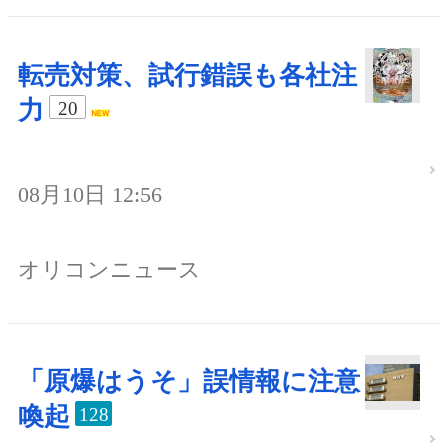
転売対策、試行錯誤も各社注
力
20
08月10日 12:56
オリコンニュース
「原爆はうそ」誤情報に注意
喚起
128