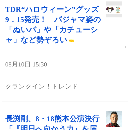
TDR“ハロウィーン”グッズ
9．15発売！ パジャマ姿の
「ぬいバ」や「カチューシ
ャ」など勢ぞろい
08月10日 15:30
クランクイン！トレンド
長渕剛、8・18熊本公演決行
「『明日へ向かう力』を届