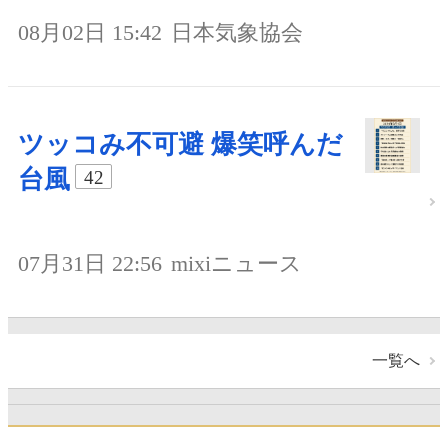
08月02日 15:42
日本気象協会
ツッコみ不可避 爆笑呼んだ
台風
42
07月31日 22:56
mixiニュース
一覧へ