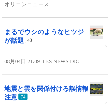
オリコンニュース
まるでウシのようなヒツジ
が話題
43
08月04日 21:09
TBS NEWS DIG
地震と雲を関係付ける誤情報
注意
74