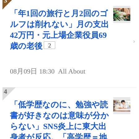
「年1回の旅行と月2回のゴ
ルフは削れない」月の支出
42万円・元上場企業役員69
歳の老後
2
08月09日 18:30
All About
「低学歴なのに、勉強や読
書が好きなのは意味が分か
らない」SNS炎上に東大出
身者が反応。「高学歴＝地