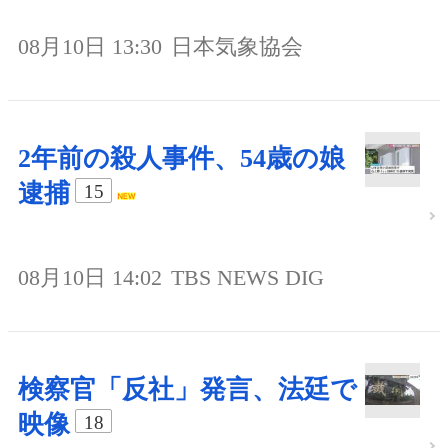
08月10日 13:30
日本気象協会
2年前の殺人事件、54歳の娘
逮捕
15
08月10日 14:02
TBS NEWS DIG
検察官「反社」発言、法廷で
映像
18