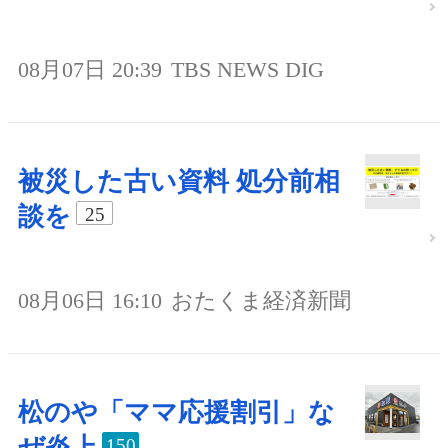
08月07日 20:39
TBS NEWS DIG
被災した古い資料 処分前相
談を
25
08月06日 16:10
おたくま経済新聞
松のや「ママ応援割引」な
ぜ炎上
150