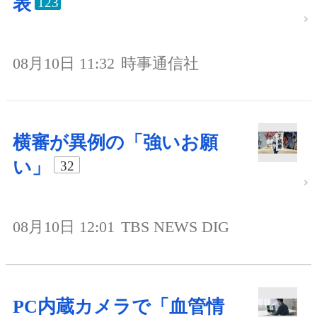
表
123
08月10日 11:32
時事通信社
横審が異例の「強いお願
い」
32
08月10日 12:01
TBS NEWS DIG
PC内蔵カメラで「血管情