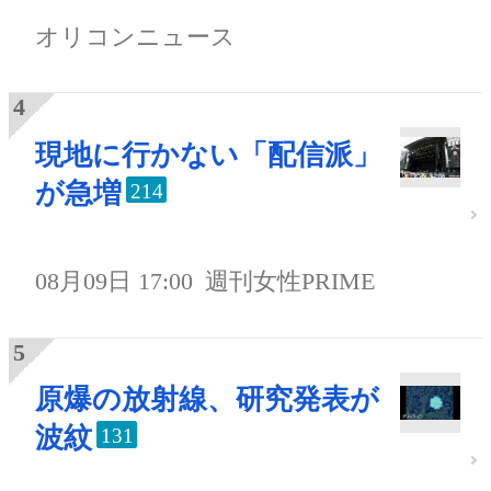
オリコンニュース
現地に行かない「配信派」
が急増
214
08月09日 17:00
週刊女性PRIME
原爆の放射線、研究発表が
波紋
131