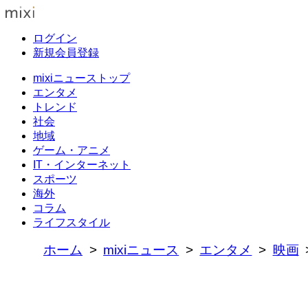
ログイン
新規会員登録
mixiニューストップ
エンタメ
トレンド
社会
地域
ゲーム・アニメ
IT・インターネット
スポーツ
海外
コラム
ライフスタイル
ホーム
mixiニュース
エンタメ
映画