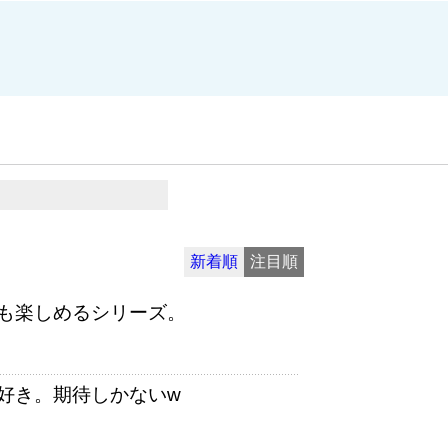
新着順
注目順
も楽しめるシリーズ。
好き。期待しかないw