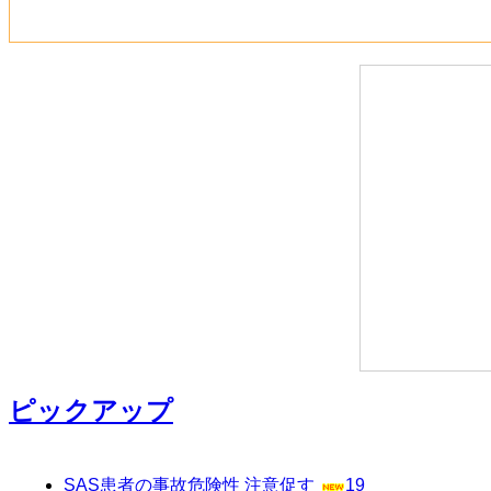
ピックアップ
SAS患者の事故危険性 注意促す
19