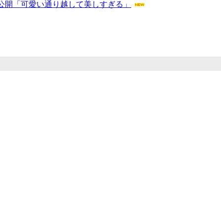
公開「可愛い通り越して美しすぎる」