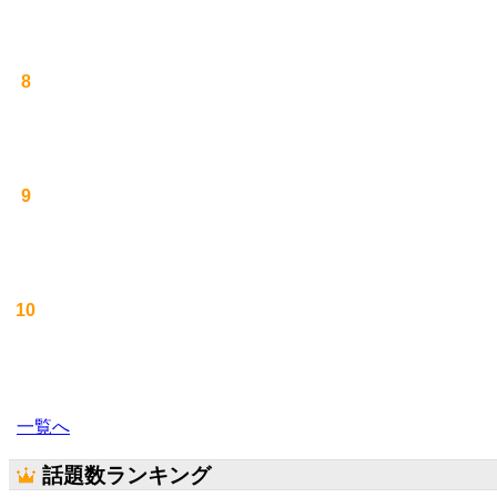
8
9
10
一覧へ
話題数ランキング