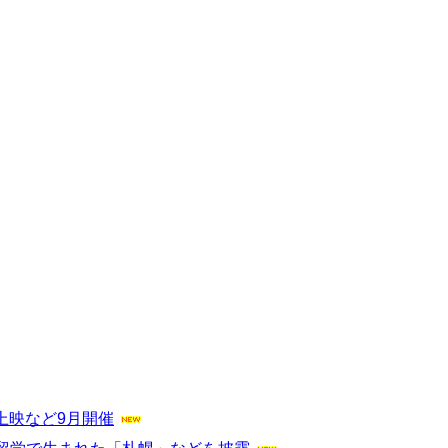
像上映など9月開催