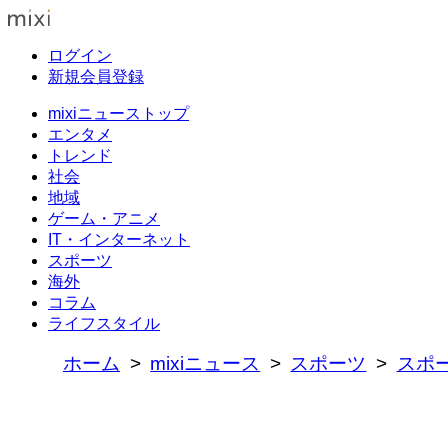
ログイン
新規会員登録
mixiニューストップ
エンタメ
トレンド
社会
地域
ゲーム・アニメ
IT・インターネット
スポーツ
海外
コラム
ライフスタイル
ホーム
mixiニュース
スポーツ
スポ