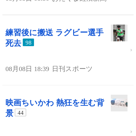
練習後に搬送 ラグビー選手
死去
98
08月08日 18:39
日刊スポーツ
映画ちいかわ 熱狂を生む背
景
44