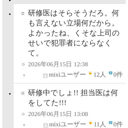
研修医はそらそうだろ。何
も言えない立場何だから。
よかったね、くそな上司の
せいで犯罪者にならなく
て。
2026年06月15日 12:38
mixiユーザー
12
人
0件
研修中でしょ!! 担当医は何
をしてた!!!
2026年06月15日 13:08
mixiユーザー
11
人
0件