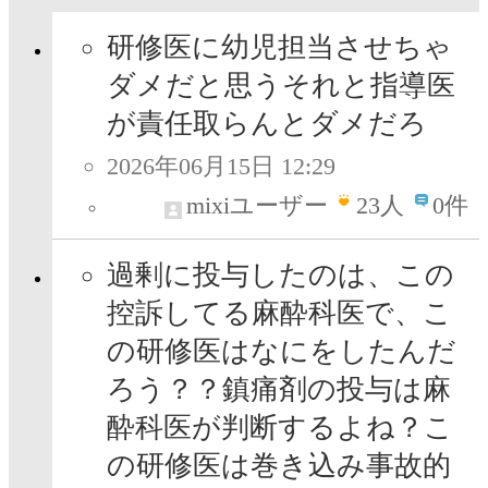
研修医に幼児担当させちゃ
ダメだと思うそれと指導医
が責任取らんとダメだろ
2026年06月15日 12:29
mixiユーザー
23
人
0件
過剰に投与したのは、この
控訴してる麻酔科医で、こ
の研修医はなにをしたんだ
ろう？？鎮痛剤の投与は麻
酔科医が判断するよね？こ
の研修医は巻き込み事故的