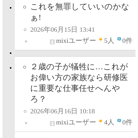
これを無罪していいのかな
ぁ!
2026年06月15日 13:41
mixiユーザー
5
人
0件
２歳の子が犠牲に…これが
お偉い方の家族なら研修医
に重要な仕事任せへんや
ろ？
2026年06月16日 10:18
mixiユーザー
4
人
0件