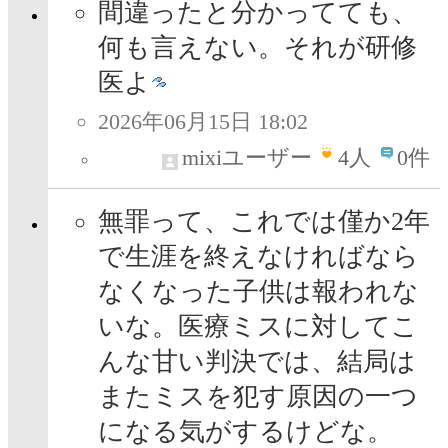
間違ったと分かってても、
何も言えない。それが研修
医よ
2026年06月15日 18:02
mixiユーザー
4
人
0件
無罪って、これでは僅か2年
で生涯を終えなければなら
なくなった子供は報われな
いな。医療ミスに対してこ
んな甘い判決では、結局は
またミスを犯す原因の一つ
になる気がするけどな。