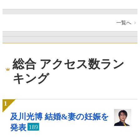
一覧へ
総合 アクセス数ラン
キング
及川光博 結婚&妻の妊娠を
発表
189