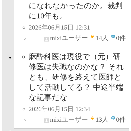
になれなかったのか。裁判
に10年も。
2026年06月15日 12:31
mixiユーザー
14
人
0件
麻酔科医は現役で（元）研
修医は失職なのかな？ それ
とも、研修を終えて医師と
して活動してる？ 中途半端
な記事だな
2026年06月15日 12:34
mixiユーザー
13
人
0件