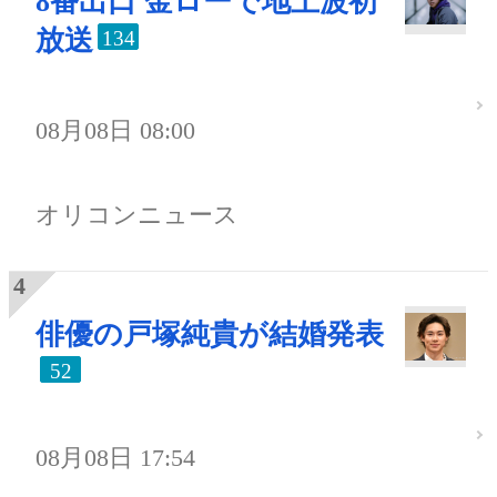
8番出口 金ローで地上波初
放送
134
08月08日 08:00
オリコンニュース
俳優の戸塚純貴が結婚発表
52
08月08日 17:54