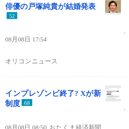
俳優の戸塚純貴が結婚発表
52
08月08日 17:54
オリコンニュース
インプレゾンビ終了? Xが新
制度
68
08月08日 08:50
おたくま経済新聞