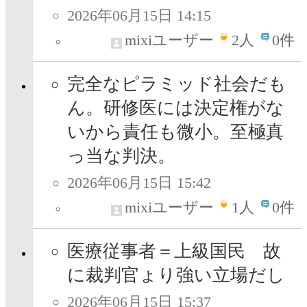
2026年06月15日 14:15
mixiユーザー
2
人
0件
完全なピラミッド社会だも
ん。研修医には決定権がな
いから責任も微小。至極真
っ当な判決。
2026年06月15日 15:42
mixiユーザー
1
人
0件
医療従事者＝上級国民 故
に裁判官ょり強い立場だし
2026年06月15日 15:37