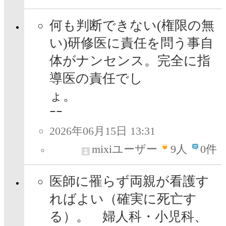
何も判断できない(権限の無
い)研修医に責任を問う事自
体がナンセンス。完全に指
導医の責任でし
ｰｰ
2026年06月15日 13:31
mixiユーザー
9
人
0件
医師に罹らず両親が看護す
ればよい（確実に死亡す
る）。 婦人科・小児科、