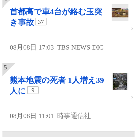
首都高で車4台が絡む玉突
き事故
37
08月08日 17:03
TBS NEWS DIG
熊本地震の死者 1人増え39
人に
9
08月08日 11:01
時事通信社