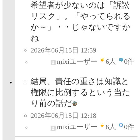
希望者が少ないのは「訴訟
リスク」。「やってられる
か～」・・じゃないですか
ね
2026年06月15日 12:59
mixiユーザー
6
人
0件
結局、責任の重さは知識と
権限に比例するという当た
り前の話だ
2026年06月15日 12:18
mixiユーザー
6
人
0件