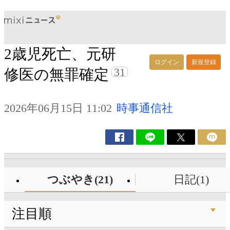
2歳児死亡、元研
ログイン
新規登録
31
修医の無罪確定
2026年06月15日 11:02
時事通信社
つぶやき(21)
日記(1)
注目順