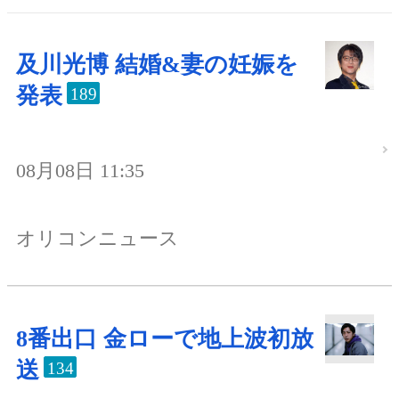
及川光博 結婚&妻の妊娠を
発表
189
08月08日 11:35
オリコンニュース
8番出口 金ローで地上波初放
送
134