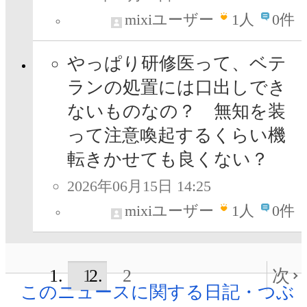
mixiユーザー
1
人
0件
やっぱり研修医って、ベテ
ランの処置には口出しでき
ないものなの？ 無知を装
って注意喚起するくらい機
転きかせても良くない？
2026年06月15日 14:25
mixiユーザー
1
人
0件
1
2
次
このニュースに関する日記・つぶ