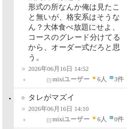
形式の所なんか俺は見たこ
と無いが、格安系はそうな
ん？大体食べ放題にせよ、
コースのグレード分けてる
から、オーダー式だろと思
う。
2026年06月16日 14:52
mixiユーザー
6
人
3件
タレがマズイ
2026年06月16日 14:10
mixiユーザー
6
人
0件