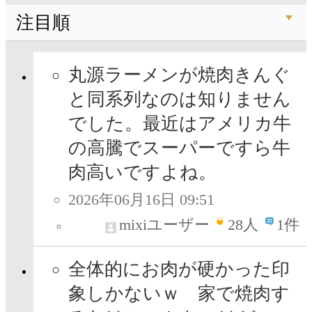
注目順
丸源ラーメンが焼肉きんぐ
と同系列なのは知りません
でした。最近はアメリカ牛
の高騰でスーパーですら牛
肉高いですよね。
2026年06月16日 09:51
mixiユーザー
28
人
1件
全体的にお肉が硬かった印
象しかないｗ 家で焼肉す