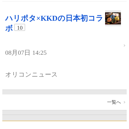
ハリポタ×KKDの日本初コラ
ボ
10
08月07日 14:25
オリコンニュース
一覧へ