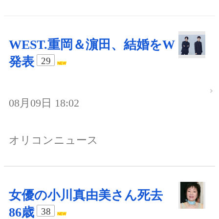
WEST.重岡＆濵田、結婚をW
発表
29
08月09日 18:02
オリコンニュース
女優の小川真由美さん死去
86歳
38