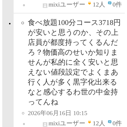
mixiユーザー
12
人
0件
食べ放題100分コース3718円
が安いと思うのか、その上
店員が都度持ってくるんだ
ろ？物価高のせいか知りま
せんが私的に全く安いと思
えない値段設定でよくまあ
行く人が多く黒字化出来る
なと感心するわ世の中金持
ってんね
2026年06月16日 10:15
mixiユーザー
12
人
0件