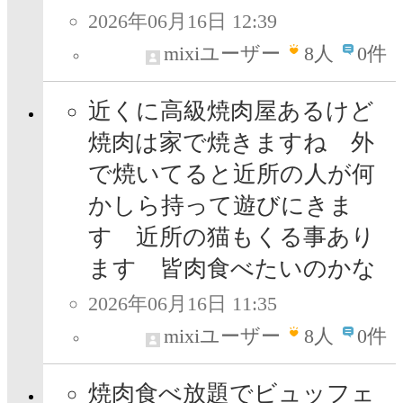
2026年06月16日 12:39
mixiユーザー
8
人
0件
近くに高級焼肉屋あるけど
焼肉は家で焼きますね 外
で焼いてると近所の人が何
かしら持って遊びにきま
す 近所の猫もくる事あり
ます 皆肉食べたいのかな
2026年06月16日 11:35
mixiユーザー
8
人
0件
焼肉食べ放題でビュッフェ