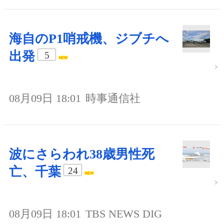
海自のP1哨戒機、ジブチへ
出発
5
08月09日 18:01
時事通信社
波にさらわれ38歳男性死
亡、千葉
24
08月09日 18:01
TBS NEWS DIG