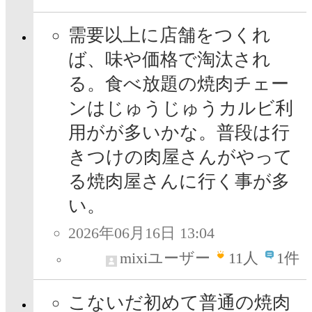
需要以上に店舗をつくれ
ば、味や価格で淘汰され
る。食べ放題の焼肉チェー
ンはじゅうじゅうカルビ利
用がが多いかな。普段は行
きつけの肉屋さんがやって
る焼肉屋さんに行く事が多
い。
2026年06月16日 13:04
mixiユーザー
11
人
1件
こないだ初めて普通の焼肉