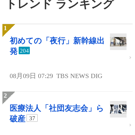
トレンド ランキング
初めての「夜行」新幹線出
発
204
08月09日 07:29
TBS NEWS DIG
医療法人「社団友志会」ら
破産
37