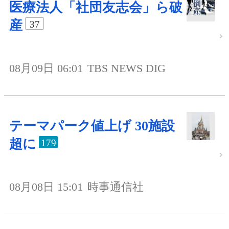
医療法人「社団友志会」ら破
産
37
08月09日 06:01
TBS NEWS DIG
テーマパーク値上げ 30施設
超に
179
08月08日 15:01
時事通信社