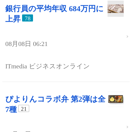
銀行員の平均年収 684万円に
上昇
78
08月08日 06:21
ITmedia ビジネスオンライン
ぴよりんコラボ弁 第2弾は全
7種
21