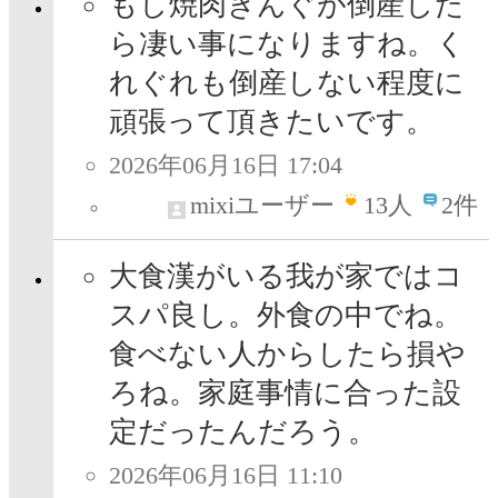
もし焼肉きんぐが倒産した
ら凄い事になりますね。く
れぐれも倒産しない程度に
頑張って頂きたいです。
2026年06月16日 17:04
mixiユーザー
13
人
2件
大食漢がいる我が家ではコ
スパ良し。外食の中でね。
食べない人からしたら損や
ろね。家庭事情に合った設
定だったんだろう。
2026年06月16日 11:10