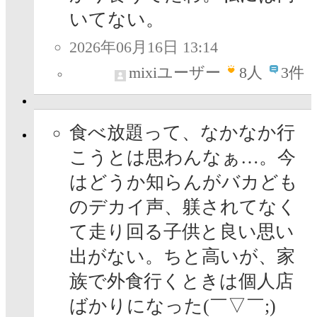
いてない。
2026年06月16日 13:14
mixiユーザー
8
人
3件
食べ放題って、なかなか行
こうとは思わんなぁ…。今
はどうか知らんがバカども
のデカイ声、躾されてなく
て走り回る子供と良い思い
出がない。ちと高いが、家
族で外食行くときは個人店
ばかりになった(￣▽￣;)