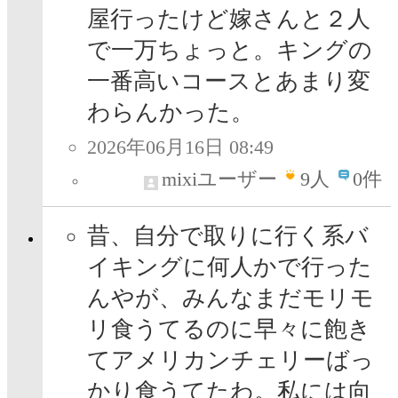
屋行ったけど嫁さんと２人
で一万ちょっと。キングの
一番高いコースとあまり変
わらんかった。
2026年06月16日 08:49
mixiユーザー
9
人
0件
昔、自分で取りに行く系バ
イキングに何人かで行った
んやが、みんなまだモリモ
リ食うてるのに早々に飽き
てアメリカンチェリーばっ
かり食うてたわ。私には向