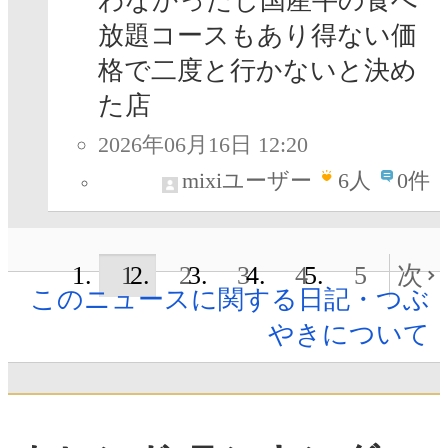
わなかったし国産牛の食べ
放題コースもあり得ない価
格で二度と行かないと決め
た店
2026年06月16日 12:20
mixiユーザー
6
人
0件
1
2
3
4
5
次
このニュースに関する日記・つぶ
やきについて