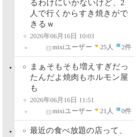
るわけにいかないけど、2
人で行くからすき焼きがで
きるｗ
2026年06月16日 10:03
mixiユーザー
25
人
2件
まぁそもそも増えすぎだっ
たんだよ焼肉もホルモン屋
も
2026年06月16日 11:51
mixiユーザー
21
人
0件
最近の食べ放題の店って、