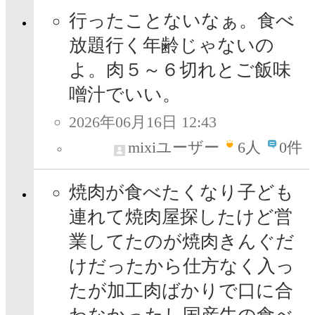
行ったことないなぁ。食べ
放題行く年齢じゃないの
よ。肉５～６切れとご飯味
噌汁でいい。
2026年06月16日 12:43
mixiユーザー
6
人
0件
焼肉が食べたくなり子ども
連れて焼肉屋探したけど営
業してたのが焼肉きんぐだ
けだったから仕方なく入っ
たが加工肉ばかりで口に合