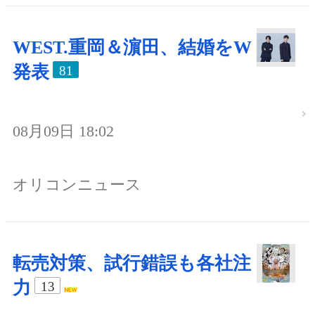
WEST.重岡＆濵田、結婚をW
発表
81
08月09日 18:02
オリコンニュース
転売対策、試行錯誤も各社注
力
13