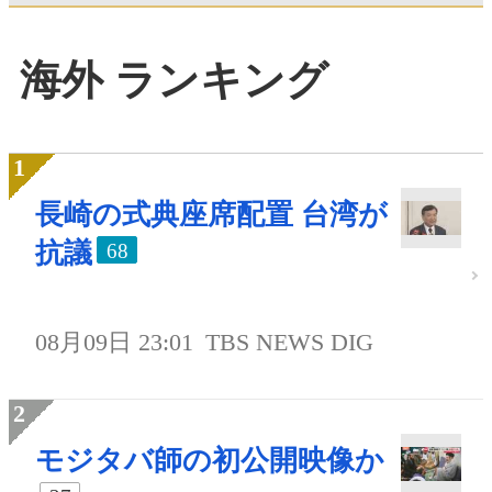
海外 ランキング
長崎の式典座席配置 台湾が
抗議
68
08月09日 23:01
TBS NEWS DIG
モジタバ師の初公開映像か