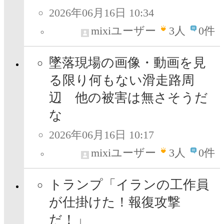
2026年06月16日 10:34
mixiユーザー
3
人
0件
墜落現場の画像・動画を見
る限り何もない滑走路周
辺 他の被害は無さそうだ
な
2026年06月16日 10:17
mixiユーザー
3
人
0件
トランプ「イランの工作員
が仕掛けた！報復攻撃
だ！」