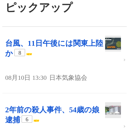
ピックアップ
台風、11日午後には関東上陸
か
8
08月10日 13:30
日本気象協会
2年前の殺人事件、54歳の娘
逮捕
6