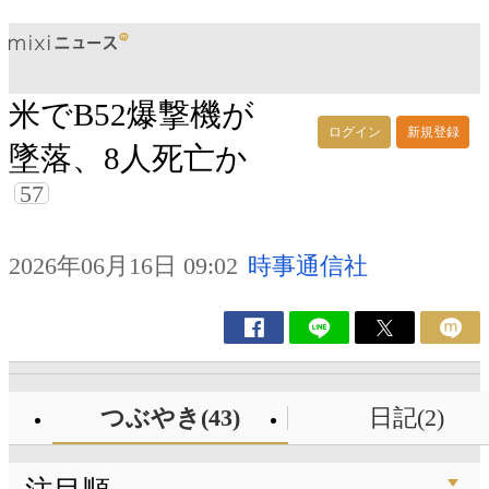
米でB52爆撃機が
ログイン
新規登録
墜落、8人死亡か
57
2026年06月16日 09:02
時事通信社
つぶやき(43)
日記(2)