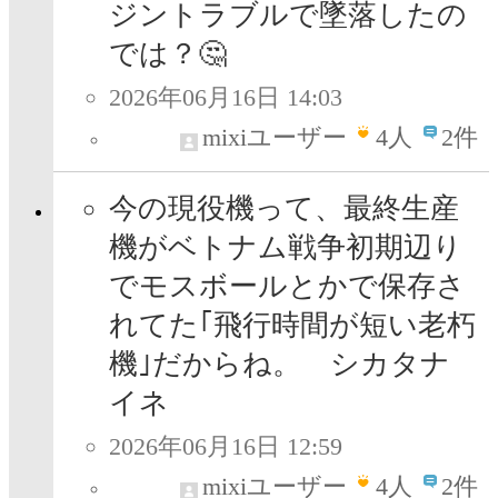
ジントラブルで墜落したの
では？🤔
2026年06月16日 14:03
mixiユーザー
4
人
2件
今の現役機って、最終生産
機がベトナム戦争初期辺り
でモスボールとかで保存さ
れてた｢飛行時間が短い老朽
機｣だからね。 シカタナ
イネ
2026年06月16日 12:59
mixiユーザー
4
人
2件