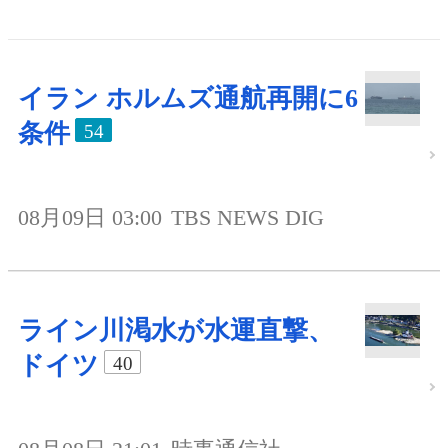
イラン ホルムズ通航再開に6
条件
54
08月09日 03:00
TBS NEWS DIG
ライン川渇水が水運直撃、
ドイツ
40