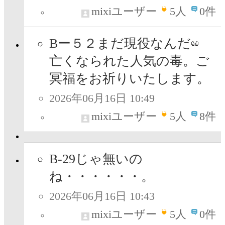
mixiユーザー
5
人
0件
Bー５２まだ現役なんだ
亡くなられた人気の毒。ご
冥福をお祈りいたします。
2026年06月16日 10:49
mixiユーザー
5
人
8件
B-29じゃ無いの
ね・・・・・・。
2026年06月16日 10:43
mixiユーザー
5
人
0件