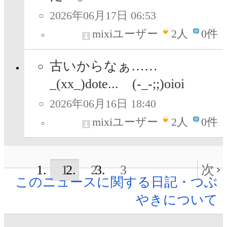
2026年06月17日 06:53
mixiユーザー
2
人
0件
古いからなぁ……
_(xx_)dote...ゞ(-_-;;)oioi
2026年06月16日 18:40
mixiユーザー
2
人
0件
1
2
3
次
このニュースに関する日記・つぶ
やきについて