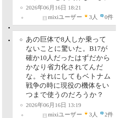
2026年06月16日 18:21
mixiユーザー
3
人
0件
あの巨体で8人しか乗って
ないことに驚いた。B17が
確か10人だったはずだから
かなり省力化されてんだ
な。それにしてもベトナム
戦争の時に現役の機体をい
つまで使うのだろうか？
2026年06月16日 13:19
mixiユーザー
3
人
2件