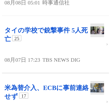
08月08日 05:01
時事通信社
タイの学校で銃撃事件 5人死
亡
25
08月07日 17:23
TBS NEWS DIG
米為替介入、ECBに事前連絡
せず
17