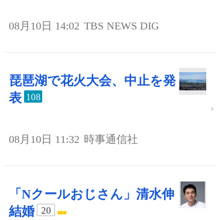
08月10日 14:02
TBS NEWS DIG
琵琶湖で花火大会、中止を発
表
108
08月10日 11:32
時事通信社
「Nクールおじさん」清水伸
結婚
20