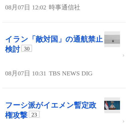
08月07日 12:02
時事通信社
イラン「敵対国」の通航禁止
検討
30
08月07日 10:31
TBS NEWS DIG
フーシ派がイエメン暫定政
権攻撃
23