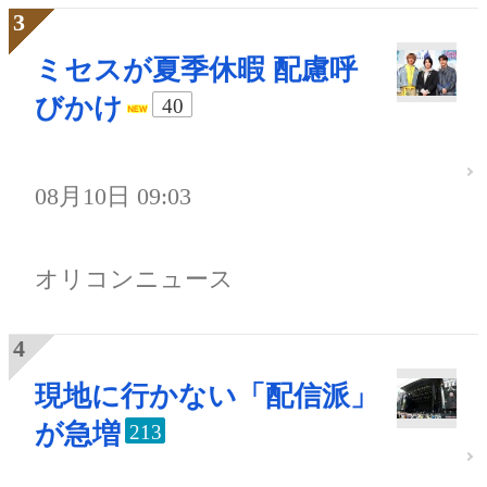
ミセスが夏季休暇 配慮呼
びかけ
40
08月10日 09:03
オリコンニュース
現地に行かない「配信派」
が急増
213