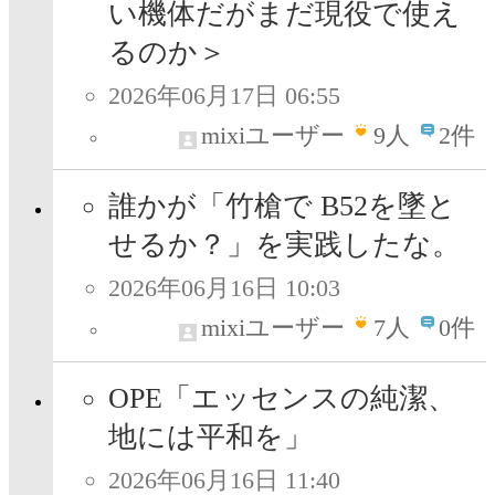
い機体だがまだ現役で使え
るのか＞
2026年06月17日 06:55
mixiユーザー
9
人
2件
誰かが「竹槍で B52を墜と
せるか？」を実践したな。
2026年06月16日 10:03
mixiユーザー
7
人
0件
OPE「エッセンスの純潔、
地には平和を」
2026年06月16日 11:40