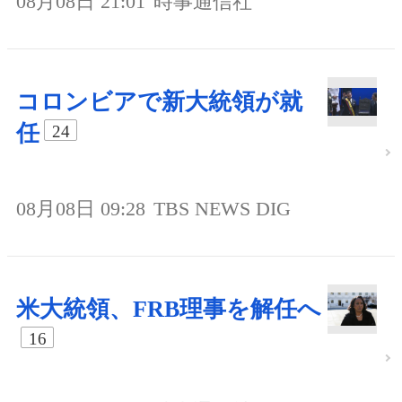
08月08日 21:01
時事通信社
コロンビアで新大統領が就
任
24
08月08日 09:28
TBS NEWS DIG
米大統領、FRB理事を解任へ
16