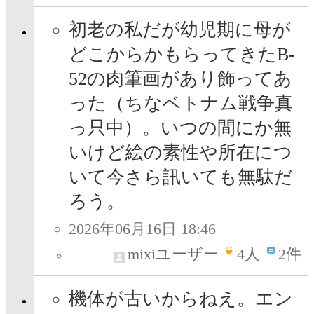
初老の私だが幼児期に母が
どこからかもらってきたB-
52の肉筆画があり飾ってあ
った（ちなベトナム戦争真
っ只中）。いつの間にか無
いけど絵の素性や所在につ
いて今さら訊いても無駄だ
ろう。
2026年06月16日 18:46
mixiユーザー
4
人
2件
機体が古いからねえ。エン