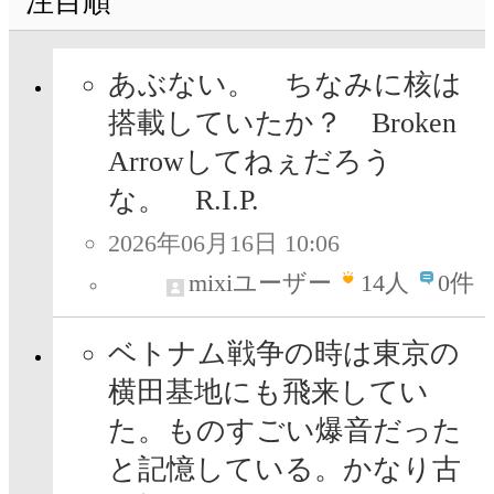
注目順
あぶない。 ちなみに核は
搭載していたか？ Broken
Arrowしてねぇだろう
な。 R.I.P.
2026年06月16日 10:06
mixiユーザー
14
人
0件
ベトナム戦争の時は東京の
横田基地にも飛来してい
た。ものすごい爆音だった
と記憶している。かなり古