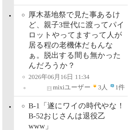
厚木基地祭で見た事あるけ
ど、親子3世代に渡ってパイ
ロットやってますって人が
居る程の老機体だもんな
ぁ。脱出する間も無かった
んだろうか？
2026年06月16日 11:34
mixiユーザー
3
人
1件
B-1「遂にワイの時代やな！
B-52おじさんは退役乙
www」