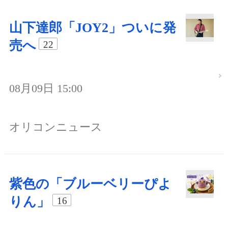
山下達郎「JOY2」ついに発
売へ
22
08月09日 15:00
オリコンニュース
紫色の「ブルーベリーぴよ
りん」
16