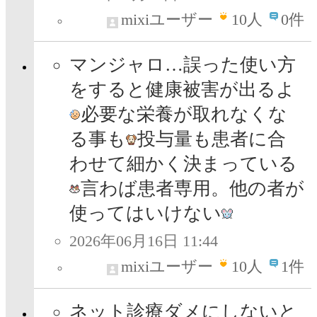
mixiユーザー
10
人
0件
マンジャロ…誤った使い方
をすると健康被害が出るよ
必要な栄養が取れなくな
る事も
投与量も患者に合
わせて細かく決まっている
言わば患者専用。他の者が
使ってはいけない
2026年06月16日 11:44
mixiユーザー
10
人
1件
ネット診療ダメにしないと