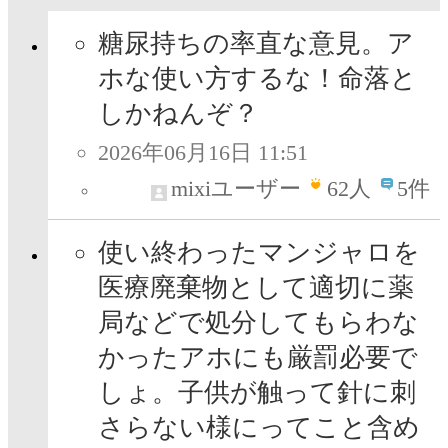
糖尿持ちの率直な意見。ア
ホな使い方するな！命落と
しかねんぞ？
2026年06月16日 11:51
mixiユーザー
62
人
5件
使い終わったマンジャロを
医療廃棄物として適切に薬
局などで処分してもらわな
かったアホにも厳罰必要で
しょ。子供が触って針に刺
さらない様にってこと含め