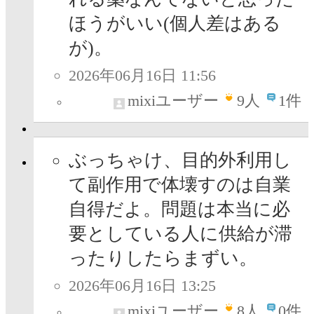
ほうがいい(個人差はある
が)。
2026年06月16日 11:56
mixiユーザー
9
人
1件
ぶっちゃけ、目的外利用し
て副作用で体壊すのは自業
自得だよ。問題は本当に必
要としている人に供給が滞
ったりしたらまずい。
2026年06月16日 13:25
mixiユーザー
8
人
0件