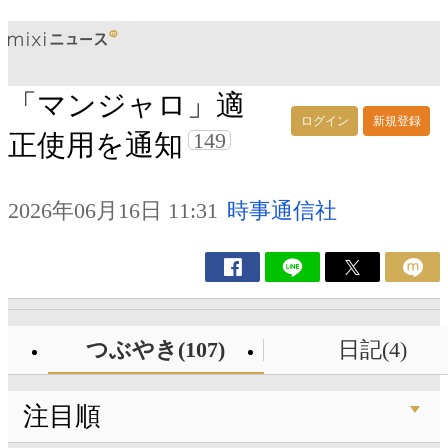
「マンジャロ」適
ログイン
新規登録
149
正使用を通知
2026年06月16日 11:31
時事通信社
つぶやき(107)
日記(4)
注目順