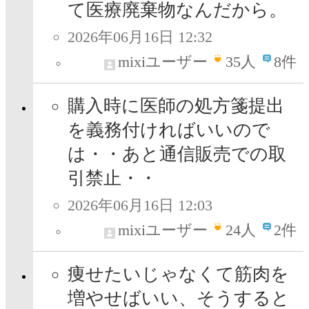
て医療廃棄物なんだから。
2026年06月16日 12:32
mixiユーザー
35
人
8件
購入時に医師の処方箋提出
を義務付ければいいので
は・・あと通信販売での取
引禁止・・
2026年06月16日 12:03
mixiユーザー
24
人
2件
痩せたいじゃなくて筋肉を
増やせばいい、そうすると