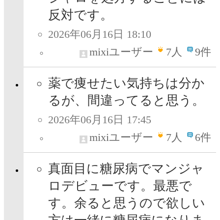
反対です。
2026年06月16日 18:10
mixiユーザー
7
人
9件
薬で痩せたい気持ちは分か
るが、間違ってると思う。
2026年06月16日 17:45
mixiユーザー
7
人
6件
真面目に糖尿病でマンジャ
ロデビューです。最悪で
す。余ると思うので欲しい