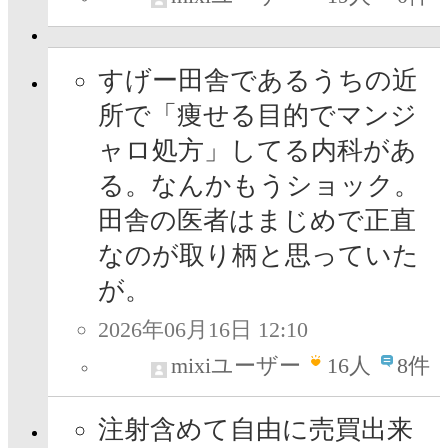
すげー田舎であるうちの近
所で「痩せる目的でマンジ
ャロ処方」してる内科があ
る。なんかもうショック。
田舎の医者はまじめで正直
なのが取り柄と思っていた
が。
2026年06月16日 12:10
mixiユーザー
16
人
8件
注射含めて自由に売買出来