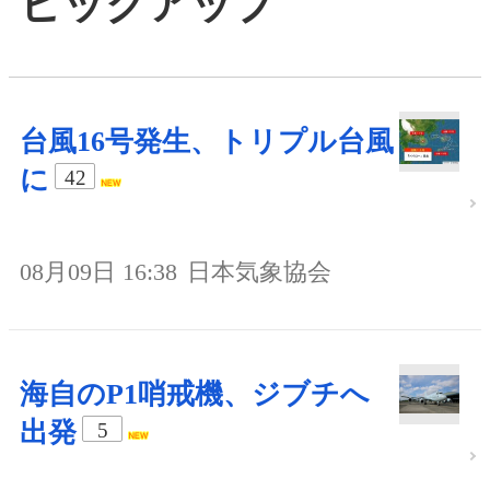
ピックアップ
台風16号発生、トリプル台風
に
42
08月09日 16:38
日本気象協会
海自のP1哨戒機、ジブチへ
出発
5