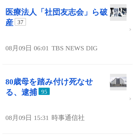
医療法人「社団友志会」ら破
産
37
08月09日 06:01
TBS NEWS DIG
80歳母を踏み付け死なせ
る、逮捕
95
08月09日 15:31
時事通信社