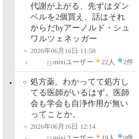
代謝が上がる、先ずはダン
ベルを2個買え、話はそれ
からだbyアーノルド・シュ
ワルツェネッガー
2026年06月16日 11:58
mixiユーザー
22
人
2件
処方薬。わかってて処方し
てる医師がいるはず。医師
会も学会も自浄作用が無い
ってことか。
2026年06月16日 12:14
mixiユーザー
19
人
0件