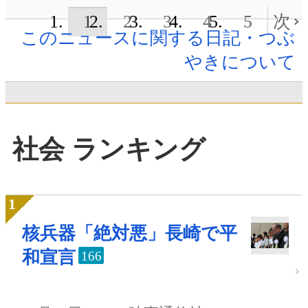
1
2
3
4
5
次
このニュースに関する日記・つぶ
やきについて
社会 ランキング
核兵器「絶対悪」長崎で平
和宣言
166