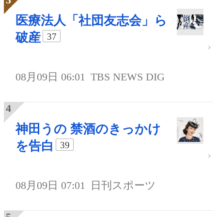
医療法人「社団友志会」ら
破産
37
08月09日 06:01
TBS NEWS DIG
神田うの 禁酒のきっかけ
を告白
39
08月09日 07:01
日刊スポーツ