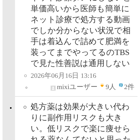
単価高いから医師も簡単に
ネット診療で処方する動画
でしか分からない状況で相
手は着込んで詰めて肥満を
装ってまでやってるのTBS
で見た性善説は通用しない
2026年06月16日 13:16
mixiユーザー
9
人
2件
処方薬は効果が大きい代わ
りに副作用リスクも大き
い。低リスクで楽に痩せら
れる薬なんてないと思った