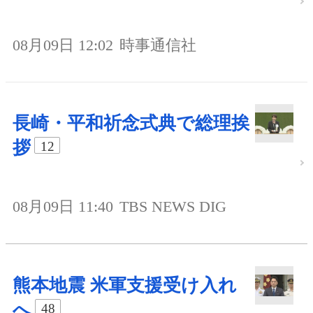
08月09日 12:02
時事通信社
長崎・平和祈念式典で総理挨
拶
12
08月09日 11:40
TBS NEWS DIG
熊本地震 米軍支援受け入れ
へ
48