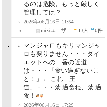
るのは危険。もっと厳しく
管理しては？
2026年06月16日 11:54
mixiユーザー
13
人
0件
マンジャロもキリマンジャ
ロも要りません・・・ダイ
エットへの一番の近道
は・・・「食い過ぎないこ
と！」← これ「王
道」・・・禁 過食ね、禁 過
食！
2026年06月16日 17:29