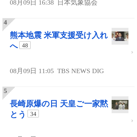
08月09日 16:38
日本気象協会
熊本地震 米軍支援受け入れ
へ
48
08月09日 11:05
TBS NEWS DIG
長崎原爆の日 天皇ご一家黙
とう
34