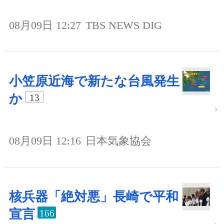
08月09日 12:27
TBS NEWS DIG
小笠原近海で新たな台風発生
か
13
08月09日 12:16
日本気象協会
核兵器「絶対悪」長崎で平和
宣言
166