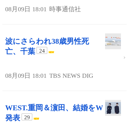
08月09日 18:01
時事通信社
波にさらわれ38歳男性死
亡、千葉
24
08月09日 18:01
TBS NEWS DIG
WEST.重岡＆濵田、結婚をW
発表
29