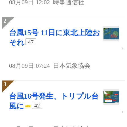
08月09日 12:02
時事通信社
台風15号 11日に東北上陸お
それ
47
08月09日 07:24
日本気象協会
台風16号発生、トリプル台
風に
42